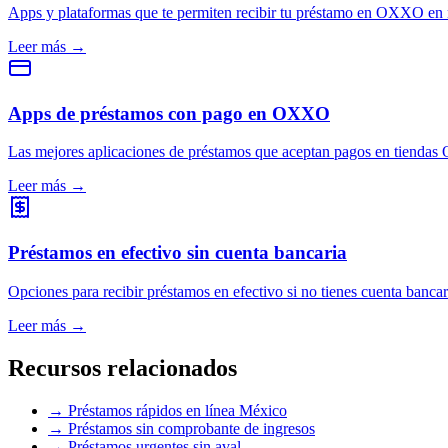
Apps y plataformas que te permiten recibir tu préstamo en OXXO en
Leer más →
Apps de préstamos con pago en OXXO
Las mejores aplicaciones de préstamos que aceptan pagos en tienda
Leer más →
Préstamos en efectivo sin cuenta bancaria
Opciones para recibir préstamos en efectivo si no tienes cuenta ban
Leer más →
Recursos relacionados
→ Préstamos rápidos en línea México
→ Préstamos sin comprobante de ingresos
→ Préstamos urgentes sin aval