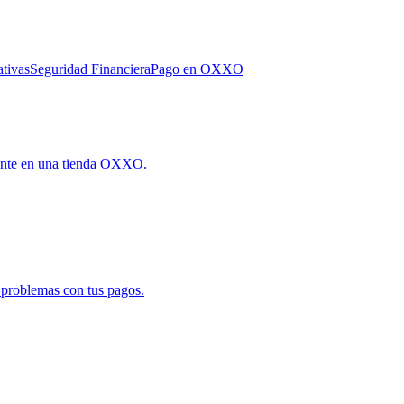
tivas
Seguridad Financiera
Pago en OXXO
amente en una tienda OXXO.
 problemas con tus pagos.