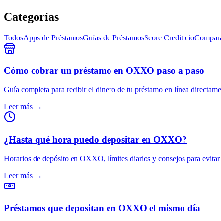
Categorías
Todos
Apps de Préstamos
Guías de Préstamos
Score Crediticio
Compara
Cómo cobrar un préstamo en OXXO paso a paso
Guía completa para recibir el dinero de tu préstamo en línea direct
Leer más →
¿Hasta qué hora puedo depositar en OXXO?
Horarios de depósito en OXXO, límites diarios y consejos para evitar
Leer más →
Préstamos que depositan en OXXO el mismo día