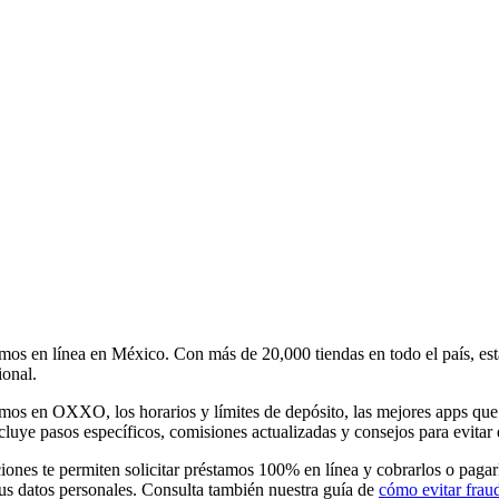
os en línea en México. Con más de 20,000 tiendas en todo el país, est
ional.
mos en OXXO, los horarios y límites de depósito, las mejores apps que 
cluye pasos específicos, comisiones actualizadas y consejos para evitar
opciones te permiten solicitar préstamos 100% en línea y cobrarlos o pa
us datos personales. Consulta también nuestra guía de
cómo evitar frau