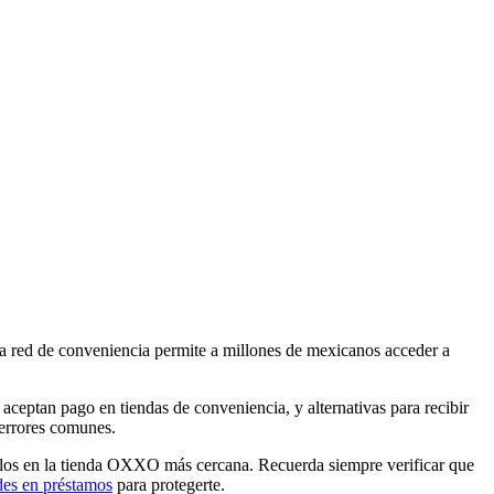
a red de conveniencia permite a millones de mexicanos acceder a
aceptan pago en tiendas de conveniencia, y alternativas para recibir
 errores comunes.
garlos en la tienda OXXO más cercana. Recuerda siempre verificar que
des en préstamos
para protegerte.