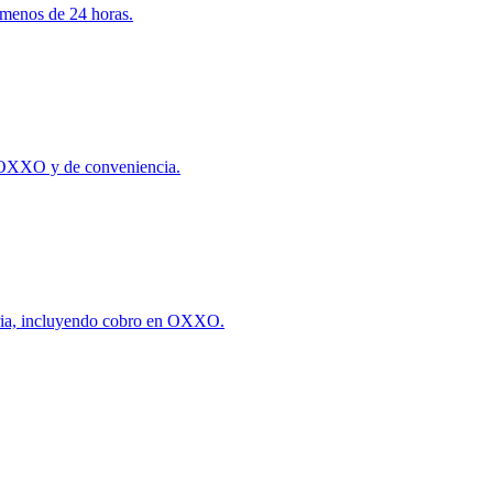
 menos de 24 horas.
s OXXO y de conveniencia.
caria, incluyendo cobro en OXXO.