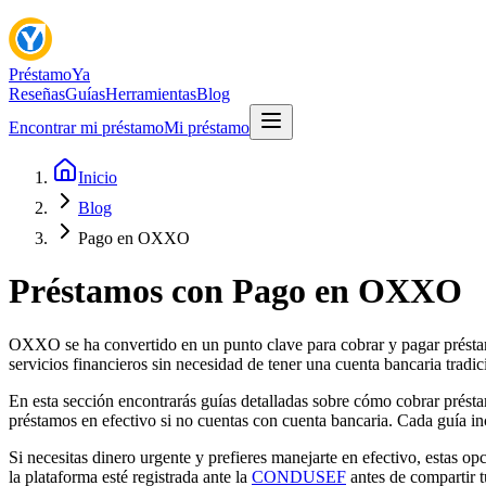
Préstamo
Ya
Reseñas
Guías
Herramientas
Blog
Encontrar mi préstamo
Mi préstamo
Inicio
Blog
Pago en OXXO
Préstamos con Pago en OXXO
OXXO se ha convertido en un punto clave para cobrar y pagar préstam
servicios financieros sin necesidad de tener una cuenta bancaria tradic
En esta sección encontrarás guías detalladas sobre cómo cobrar présta
préstamos en efectivo si no cuentas con cuenta bancaria. Cada guía in
Si necesitas dinero urgente y prefieres manejarte en efectivo, estas 
la plataforma esté registrada ante la
CONDUSEF
antes de compartir t