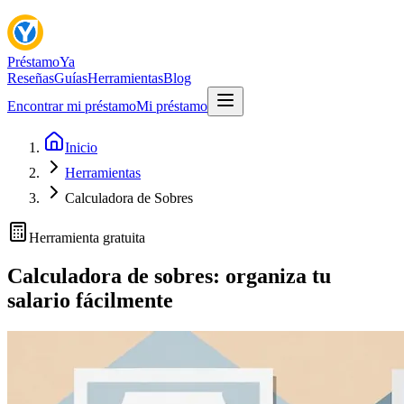
Préstamo
Ya
Reseñas
Guías
Herramientas
Blog
Encontrar mi préstamo
Mi préstamo
Inicio
Herramientas
Calculadora de Sobres
Herramienta gratuita
Calculadora de sobres: organiza tu
salario fácilmente