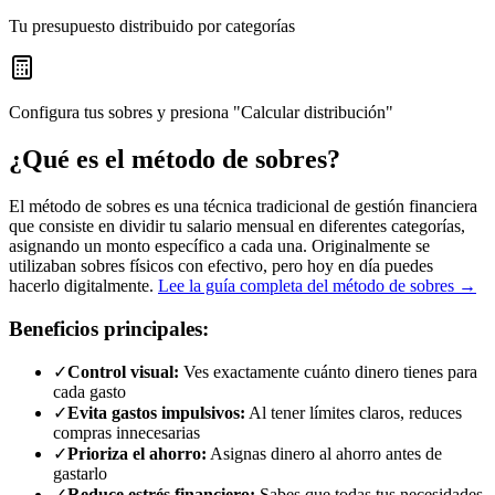
Tu presupuesto distribuido por categorías
Configura tus sobres y presiona "Calcular distribución"
¿Qué es el método de sobres?
El método de sobres es una técnica tradicional de gestión financiera
que consiste en dividir tu salario mensual en diferentes categorías,
asignando un monto específico a cada una. Originalmente se
utilizaban sobres físicos con efectivo, pero hoy en día puedes
hacerlo digitalmente.
Lee la guía completa del método de sobres →
Beneficios principales:
✓
Control visual:
Ves exactamente cuánto dinero tienes para
cada gasto
✓
Evita gastos impulsivos:
Al tener límites claros, reduces
compras innecesarias
✓
Prioriza el ahorro:
Asignas dinero al ahorro antes de
gastarlo
✓
Reduce estrés financiero:
Sabes que todas tus necesidades