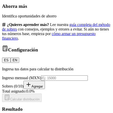
Ahorra más
Identifica oportunidades de ahorro
📘
¿Quieres aprender más?
Lee nuestra
guía completa del método
de sobres
con consejos, ejemplos y errores a evitar. Si aún no tienes
tus números base, empieza por
cómo armar un presupuesto
financiero
.
Configuración
ES
EN
Ingresa tus datos para calcular tu distribución
Ingreso mensual (MXN)
Sobres
(
0
/10)
Agregar
Total asignado
:
0.0
%
Calcular distribución
Resultado