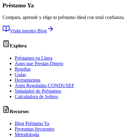
Préstamo Ya
Compara, aprende y elige tu préstamo ideal con total confianza.
Visita nuestro Blog
Explora
Préstamos en Línea
Apps que Prestan Dinero
Reseñas
Guías
Herramientas
Apps Reguladas CONDUSEF
Simulador de Préstamos
Calculadora de Sobres
Recursos
Blog Préstamo Ya
Preguntas frecuentes
Metodología