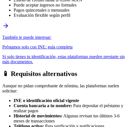
Puede aceptar ingresos no formales
Pagos quincenales o mensuales
Evaluación flexible según perfil
También te puede interesar:
Préstamos solo con INE: guía completa
Si solo tienes tu identificación, estas plataformas pueden prestarte sin
más documentos.
📱 Requisitos alternativos
Aunque no pidan comprobante de nómina, las plataformas suelen
solicitar:
INE o identificación oficial vigente
Cuenta bancaria a tu nombre:
Para depositar el préstamo y
realizar pagos
Historial de movimientos:
Algunas revisan tus últimos 3-6
meses de transacciones
Teléfono activo:
Para verificación y notificaciones