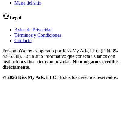
Mapa del sitio
Legal
Aviso de Privacidad
Términos y Condiciones
Contacto
PréstamoYa.mx es operado por Kiss My Ads, LLC (EIN 39-
4285338). Es un sitio informativo que conecta usuarios con
instituciones financieras autorizadas.
No otorgamos créditos
directamente.
©
2026
Kiss My Ads, LLC
. Todos los derechos reservados.