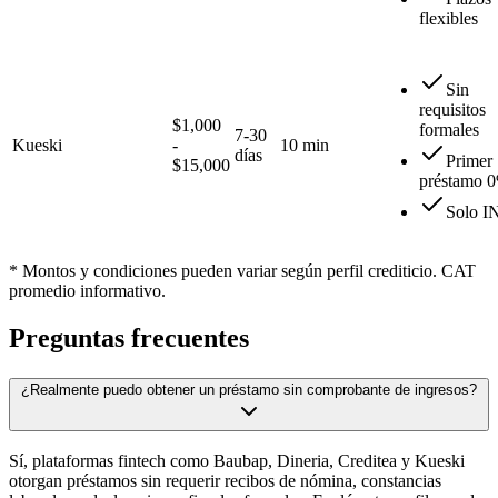
flexibles
Sin
requisitos
$1,000
formales
7-30
Kueski
-
10 min
días
Primer
$15,000
préstamo 
Solo I
* Montos y condiciones pueden variar según perfil crediticio. CAT
promedio informativo.
Preguntas frecuentes
¿Realmente puedo obtener un préstamo sin comprobante de ingresos?
Sí, plataformas fintech como Baubap, Dineria, Creditea y Kueski
otorgan préstamos sin requerir recibos de nómina, constancias