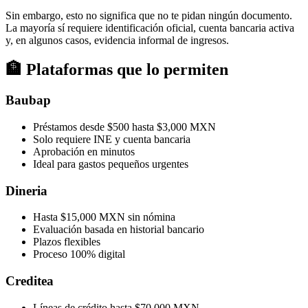
Sin embargo, esto no significa que no te pidan ningún documento.
La mayoría sí requiere identificación oficial, cuenta bancaria activa
y, en algunos casos, evidencia informal de ingresos.
🏦 Plataformas que lo permiten
Baubap
Préstamos desde $500 hasta $3,000 MXN
Solo requiere INE y cuenta bancaria
Aprobación en minutos
Ideal para gastos pequeños urgentes
Dineria
Hasta $15,000 MXN sin nómina
Evaluación basada en historial bancario
Plazos flexibles
Proceso 100% digital
Creditea
Líneas de crédito hasta $70,000 MXN