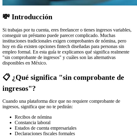
💸 Introducción
Si trabajas por tu cuenta, eres freelancer o tienes ingresos variables,
conseguir un préstamo puede parecer complicado. Muchas
instituciones tradicionales exigen comprobantes de nómina, pero
hoy en día existen opciones fintech diseñadas para personas sin
empleo formal. En esta guía te explicamos qué significa realmente
"sin comprobante de ingresos" y cuáles son las alternativas
disponibles en México.
📋 ¿Qué significa "sin comprobante de
ingresos"?
Cuando una plataforma dice que no requiere comprobante de
ingresos, significa que no te pedirán:
Recibos de nómina
Constancia laboral
Estados de cuenta empresariales
Declaraciones fiscales formales