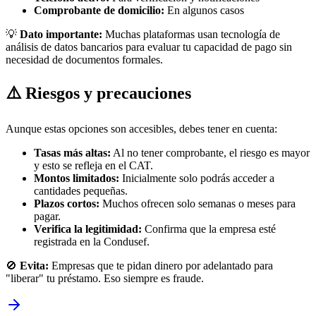
Comprobante de domicilio:
En algunos casos
💡
Dato importante:
Muchas plataformas usan tecnología de
análisis de datos bancarios para evaluar tu capacidad de pago sin
necesidad de documentos formales.
⚠️ Riesgos y precauciones
Aunque estas opciones son accesibles, debes tener en cuenta:
Tasas más altas:
Al no tener comprobante, el riesgo es mayor
y esto se refleja en el CAT.
Montos limitados:
Inicialmente solo podrás acceder a
cantidades pequeñas.
Plazos cortos:
Muchos ofrecen solo semanas o meses para
pagar.
Verifica la legitimidad:
Confirma que la empresa esté
registrada en la Condusef.
🚫
Evita:
Empresas que te pidan dinero por adelantado para
"liberar" tu préstamo. Eso siempre es fraude.