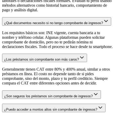
laborales o declaraciones fiscales formales. Evalúan tu perfil usando
métodos alternativos como historial bancario, comportamiento de
pago y análisis digital.
¿Qué documentos necesito si no tengo comprobante de ingresos?
Los requisitos básicos son: INE vigente, cuenta bancaria a tu
nombre y teléfono celular. Algunas plataformas pueden solicitar
comprobante de domicilio, pero no te pedirán nómina ni
declaraciones fiscales. Todo el proceso se hace desde tu smartphone.
¿Los préstamos sin comprobante son más caros?
Generalmente tienen CAT entre 80% y 400% anual, similar a otros
préstamos en línea. El costo no depende tanto de si pides
comprobante, sino del monto, plazo y tu perfil crediticio. Siempre
compara el CAT entre diferentes opciones antes de decidir.
¿Son seguros los préstamos sin comprobante de ingresos?
¿Puedo acceder a montos altos sin comprobante de ingresos?