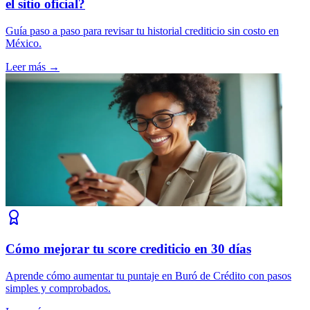
el sitio oficial?
Guía paso a paso para revisar tu historial crediticio sin costo en
México.
Leer más →
Cómo mejorar tu score crediticio en 30 días
Aprende cómo aumentar tu puntaje en Buró de Crédito con pasos
simples y comprobados.