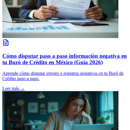
Cómo disputar paso a paso información negativa en
tu Buró de Crédito en México (Guía 2026)
Aprende cómo disputar errores o registros negativos en tu Buró de
Crédito paso a paso.
Leer más →