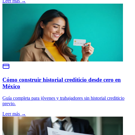
Leer más →
Cómo construir historial crediticio desde cero en
México
Guía completa para jóvenes y trabajadores sin historial crediticio
previo.
Leer más →