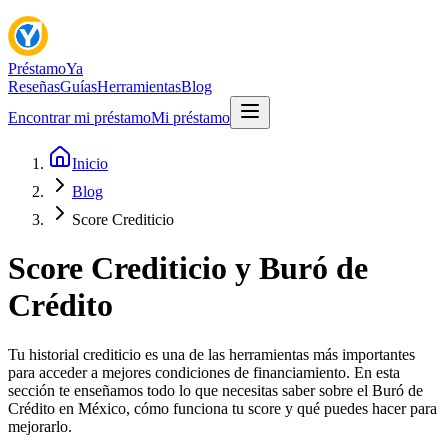
Préstamo
Ya
Reseñas
Guías
Herramientas
Blog
Encontrar mi préstamo
Mi préstamo
Inicio
Blog
Score Crediticio
Score Crediticio y Buró de
Crédito
Tu historial crediticio es una de las herramientas más importantes
para acceder a mejores condiciones de financiamiento. En esta
sección te enseñamos todo lo que necesitas saber sobre el Buró de
Crédito en México, cómo funciona tu score y qué puedes hacer para
mejorarlo.