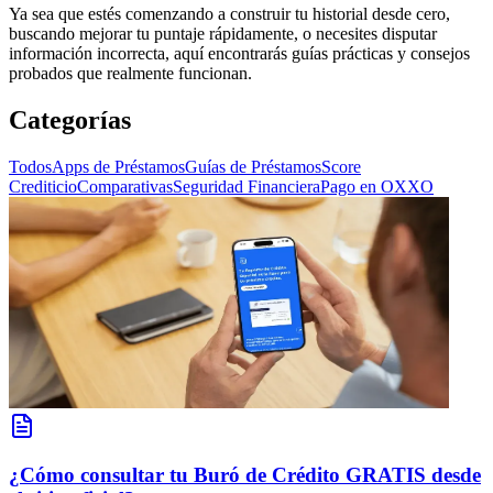
Ya sea que estés comenzando a construir tu historial desde cero,
buscando mejorar tu puntaje rápidamente, o necesites disputar
información incorrecta, aquí encontrarás guías prácticas y consejos
probados que realmente funcionan.
Categorías
Todos
Apps de Préstamos
Guías de Préstamos
Score
Crediticio
Comparativas
Seguridad Financiera
Pago en OXXO
¿Cómo consultar tu Buró de Crédito GRATIS desde