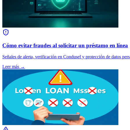
Cómo evitar fraudes al solicitar un préstamo en línea
Señales de alerta, verificación en Condusef y protección de datos pers
Leer más →