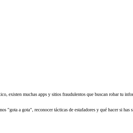
co, existen muchas apps y sitios fraudulentos que buscan robar tu infor
gota a gota", reconocer tácticas de estafadores y qué hacer si has sid