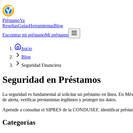
Préstamo
Ya
Reseñas
Guías
Herramientas
Blog
Encontrar mi préstamo
Mi préstamo
Inicio
Blog
Seguridad Financiera
Seguridad en Préstamos
La seguridad es fundamental al solicitar un préstamo en línea. En Méxi
de alerta, verificar prestamistas legítimos y proteger tus datos.
Aprende a consultar el SIPRES de la CONDUSEF, identificar préstamos "
Categorías