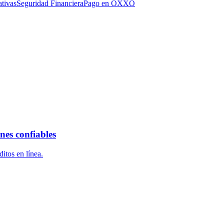
tivas
Seguridad Financiera
Pago en OXXO
nes confiables
ditos en línea.