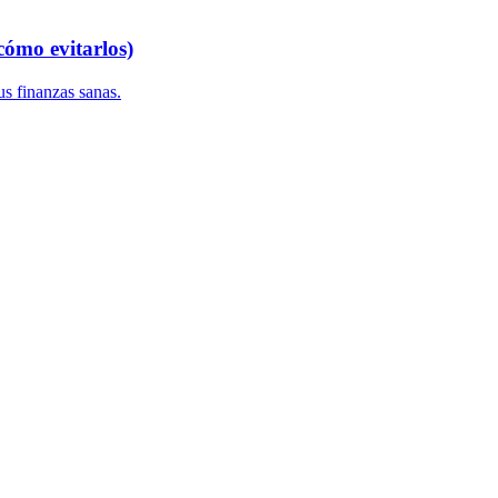
cómo evitarlos)
us finanzas sanas.