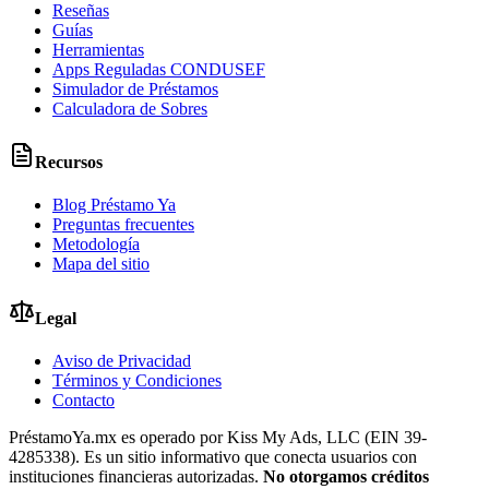
Reseñas
Guías
Herramientas
Apps Reguladas CONDUSEF
Simulador de Préstamos
Calculadora de Sobres
Recursos
Blog Préstamo Ya
Preguntas frecuentes
Metodología
Mapa del sitio
Legal
Aviso de Privacidad
Términos y Condiciones
Contacto
PréstamoYa.mx es operado por Kiss My Ads, LLC (EIN 39-
4285338). Es un sitio informativo que conecta usuarios con
instituciones financieras autorizadas.
No otorgamos créditos