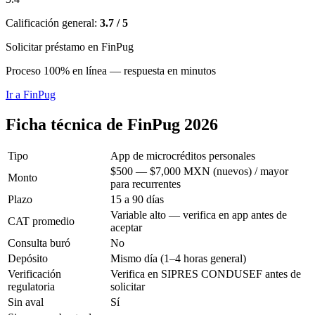
Calificación general:
3.7 / 5
Solicitar préstamo en FinPug
Proceso 100% en línea — respuesta en minutos
Ir a
FinPug
Ficha técnica de FinPug 2026
Tipo
App de microcréditos personales
$500 — $7,000 MXN (nuevos) / mayor
Monto
para recurrentes
Plazo
15 a 90 días
Variable alto — verifica en app antes de
CAT promedio
aceptar
Consulta buró
No
Depósito
Mismo día (1–4 horas general)
Verificación
Verifica en SIPRES CONDUSEF antes de
regulatoria
solicitar
Sin aval
Sí