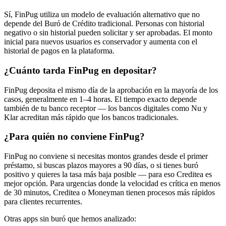
Sí, FinPug utiliza un modelo de evaluación alternativo que no
depende del Buró de Crédito tradicional. Personas con historial
negativo o sin historial pueden solicitar y ser aprobadas. El monto
inicial para nuevos usuarios es conservador y aumenta con el
historial de pagos en la plataforma.
¿Cuánto tarda FinPug en depositar?
FinPug deposita el mismo día de la aprobación en la mayoría de los
casos, generalmente en 1–4 horas. El tiempo exacto depende
también de tu banco receptor — los bancos digitales como Nu y
Klar acreditan más rápido que los bancos tradicionales.
¿Para quién no conviene FinPug?
FinPug no conviene si necesitas montos grandes desde el primer
préstamo, si buscas plazos mayores a 90 días, o si tienes buró
positivo y quieres la tasa más baja posible — para eso Creditea es
mejor opción. Para urgencias donde la velocidad es crítica en menos
de 30 minutos, Creditea o Moneyman tienen procesos más rápidos
para clientes recurrentes.
Otras apps sin buró que hemos analizado: