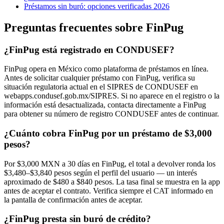
Préstamos sin buró: opciones verificadas 2026
Preguntas frecuentes sobre FinPug
¿FinPug está registrado en CONDUSEF?
FinPug opera en México como plataforma de préstamos en línea.
Antes de solicitar cualquier préstamo con FinPug, verifica su
situación regulatoria actual en el SIPRES de CONDUSEF en
webapps.condusef.gob.mx/SIPRES. Si no aparece en el registro o la
información está desactualizada, contacta directamente a FinPug
para obtener su número de registro CONDUSEF antes de continuar.
¿Cuánto cobra FinPug por un préstamo de $3,000
pesos?
Por $3,000 MXN a 30 días en FinPug, el total a devolver ronda los
$3,480–$3,840 pesos según el perfil del usuario — un interés
aproximado de $480 a $840 pesos. La tasa final se muestra en la app
antes de aceptar el contrato. Verifica siempre el CAT informado en
la pantalla de confirmación antes de aceptar.
¿FinPug presta sin buró de crédito?