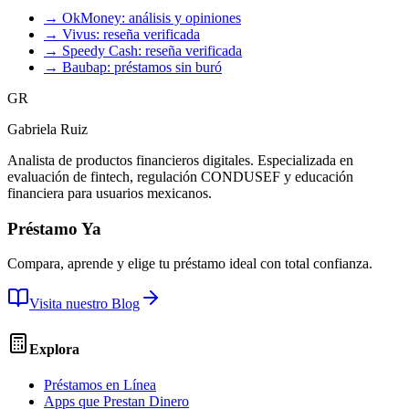
→ OkMoney: análisis y opiniones
→ Vivus: reseña verificada
→ Speedy Cash: reseña verificada
→ Baubap: préstamos sin buró
GR
Gabriela Ruiz
Analista de productos financieros digitales. Especializada en
evaluación de fintech, regulación CONDUSEF y educación
financiera para usuarios mexicanos.
Préstamo Ya
Compara, aprende y elige tu préstamo ideal con total confianza.
Visita nuestro Blog
Explora
Préstamos en Línea
Apps que Prestan Dinero