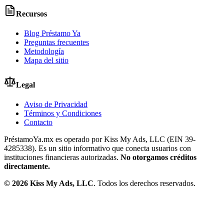
Recursos
Blog Préstamo Ya
Preguntas frecuentes
Metodología
Mapa del sitio
Legal
Aviso de Privacidad
Términos y Condiciones
Contacto
PréstamoYa.mx es operado por Kiss My Ads, LLC (EIN 39-
4285338). Es un sitio informativo que conecta usuarios con
instituciones financieras autorizadas.
No otorgamos créditos
directamente.
©
2026
Kiss My Ads, LLC
. Todos los derechos reservados.