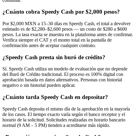
continuar.
¿Cuánto cobra Speedy Cash por $2,000 pesos?
Por $2,000 MXN a 15–30 días en Speedy Cash, el total a devolver
estimado es de $2,280–$2,600 pesos — un costo de $280 a $600
pesos. La tasa exacta se muestra en la plataforma antes de confirmar.
Verifica siempre el CAT y el monto total en la pantalla de
confirmación antes de aceptar cualquier contrato.
¿Speedy Cash presta sin buró de crédito?
Sí. Speedy Cash utiliza un modelo de evaluación que no depende
del Buró de Crédito tradicional. El proceso es 100% digital con
aprobación basada en datos alternativos. Personas con historial
negativo o sin historial pueden aplicar.
¿Cuánto tarda Speedy Cash en depositar?
Speedy Cash deposita el mismo día de la aprobación en la mayoría
de los casos. El tiempo exacto varía según el banco receptor y el
horario de la solicitud. Solicitudes realizadas en horario bancario
normal (9 AM – 5 PM) tienden a acreditarse más rápido.