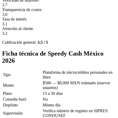
Velocidad de depósito
3.7
Transparencia de costos
3.6
Tasa de interés
3.1
Atención al cliente
3.2
Calificación general:
3.5 / 5
Ficha técnica de Speedy Cash México
2026
Plataforma de microcréditos personales en
Tipo
línea
$500 — $8,000 MXN estimado (nuevos
Monto
usuarios)
Plazo
15 a 30 días
Consulta buró
No
Depósito
Mismo día
Verifica número de registro en SIPRES
Supervisión
CONDUSEF