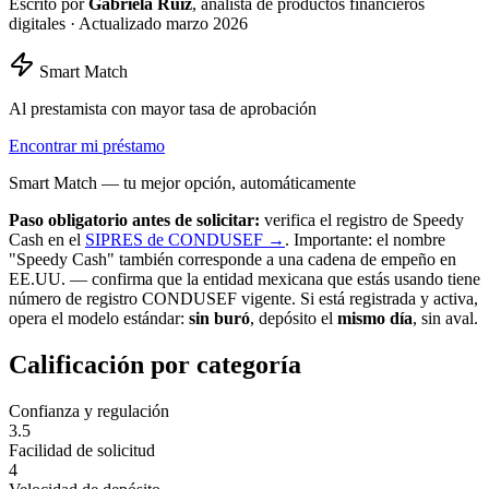
Escrito por
Gabriela Ruiz
, analista de productos financieros
digitales · Actualizado marzo 2026
Smart Match
Al prestamista con mayor tasa de aprobación
Encontrar mi préstamo
Smart Match — tu mejor opción, automáticamente
Paso obligatorio antes de solicitar:
verifica el registro de Speedy
Cash en el
SIPRES de CONDUSEF →
.
Importante: el nombre
"Speedy Cash" también corresponde a una cadena de empeño en
EE.UU. — confirma que la entidad mexicana que estás usando tiene
número de registro CONDUSEF vigente. Si está registrada y activa,
opera el modelo estándar:
sin buró
, depósito el
mismo día
, sin aval.
Calificación por categoría
Confianza y regulación
3.5
Facilidad de solicitud
4