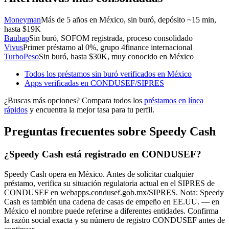
Moneyman
Más de 5 años en México, sin buró, depósito ~15 min,
hasta $19K
Baubap
Sin buró, SOFOM registrada, proceso consolidado
Vivus
Primer préstamo al 0%, grupo 4finance internacional
TurboPeso
Sin buró, hasta $30K, muy conocido en México
Todos los préstamos sin buró verificados en México
Apps verificadas en CONDUSEF/SIPRES
¿Buscas más opciones? Compara todos los
préstamos en línea
rápidos
y encuentra la mejor tasa para tu perfil.
Preguntas frecuentes sobre Speedy Cash
¿Speedy Cash está registrado en CONDUSEF?
Speedy Cash opera en México. Antes de solicitar cualquier
préstamo, verifica su situación regulatoria actual en el SIPRES de
CONDUSEF en webapps.condusef.gob.mx/SIPRES. Nota: Speedy
Cash es también una cadena de casas de empeño en EE.UU. — en
México el nombre puede referirse a diferentes entidades. Confirma
la razón social exacta y su número de registro CONDUSEF antes de