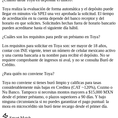
Toya realiza la evaluación de forma automática y el depósito puede
llegar en minutos vía SPEI una vez aprobada la solicitud. El tiempo
de acreditación en tu cuenta depende del banco receptor y del
horario en que solicites. Solicitudes hechas fuera de horario bancario
pueden acreditarse hasta el siguiente día hábil.
¿Cuáles son los requisitos para pedir un préstamo en Toya?
Los requisitos para solicitar en Toya son: ser mayor de 18 años,
contar con INE vigente, tener un número de celular mexicano activo
y una cuenta bancaria a tu nombre para recibir el depósito. No se
requiere comprobante de ingresos ni aval, y no se consulta Buró de
Crédito.
¿Para quién no conviene Toya?
Toya no conviene si tienes buró limpio y calificas para tasas
considerablemente más bajas en Creditea (CAT ~120%), Cozmo o
Nu Banco. Tampoco si necesitas montos mayores a $15,000 MXN
desde el primer préstamo, o plazos superiores a 90 días. Y bajo
ninguna circunstancia si no puedes garantizar el pago puntual: la
mora en microcrédito sin buró tiene recargo desde el primer día.
Smart Match