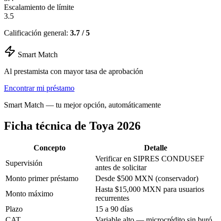
Escalamiento de límite
3.5
Calificación general:
3.7 / 5
Smart Match
Al prestamista con mayor tasa de aprobación
Encontrar mi préstamo
Smart Match — tu mejor opción, automáticamente
Ficha técnica de Toya 2026
Concepto
Detalle
Verificar en SIPRES CONDUSEF
Supervisión
antes de solicitar
Monto primer préstamo
Desde $500 MXN (conservador)
Hasta $15,000 MXN para usuarios
Monto máximo
recurrentes
Plazo
15 a 90 días
CAT
Variable alto — microcrédito sin buró