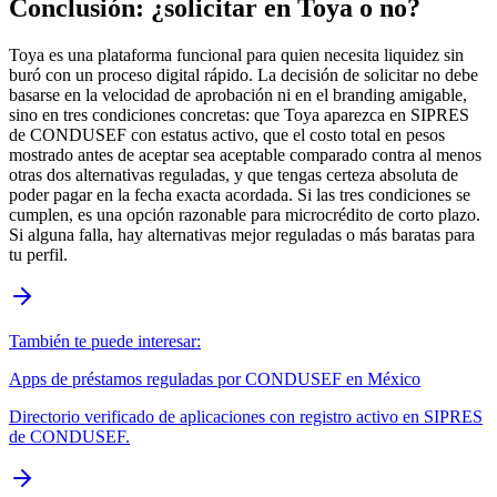
Conclusión: ¿solicitar en Toya o no?
Toya es una plataforma funcional para quien necesita liquidez sin
buró con un proceso digital rápido. La decisión de solicitar no debe
basarse en la velocidad de aprobación ni en el branding amigable,
sino en tres condiciones concretas: que Toya aparezca en SIPRES
de CONDUSEF con estatus activo, que el costo total en pesos
mostrado antes de aceptar sea aceptable comparado contra al menos
otras dos alternativas reguladas, y que tengas certeza absoluta de
poder pagar en la fecha exacta acordada. Si las tres condiciones se
cumplen, es una opción razonable para microcrédito de corto plazo.
Si alguna falla, hay alternativas mejor reguladas o más baratas para
tu perfil.
También te puede interesar:
Apps de préstamos reguladas por CONDUSEF en México
Directorio verificado de aplicaciones con registro activo en SIPRES
de CONDUSEF.