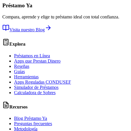
Préstamo Ya
Compara, aprende y elige tu préstamo ideal con total confianza.
Visita nuestro Blog
Explora
Préstamos en Línea
Apps que Prestan Dinero
Reseñas
Guías
Herramientas
Apps Reguladas CONDUSEF
Simulador de Préstamos
Calculadora de Sobres
Recursos
Blog Préstamo Ya
Preguntas frecuentes
Metodología