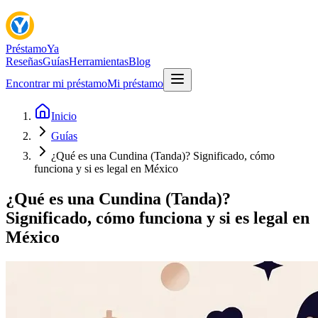
Préstamo
Ya
Reseñas
Guías
Herramientas
Blog
Encontrar mi préstamo
Mi préstamo
Inicio
Guías
¿Qué es una Cundina (Tanda)? Significado, cómo
funciona y si es legal en México
¿Qué es una Cundina (Tanda)?
Significado, cómo funciona y si es legal en
México