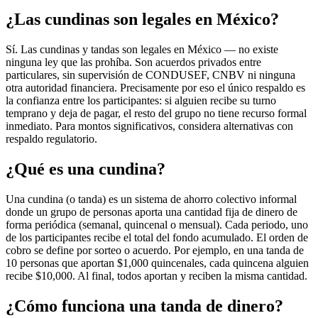
¿Las cundinas son legales en México?
Sí. Las cundinas y tandas son legales en México — no existe
ninguna ley que las prohíba. Son acuerdos privados entre
particulares, sin supervisión de CONDUSEF, CNBV ni ninguna
otra autoridad financiera. Precisamente por eso el único respaldo es
la confianza entre los participantes: si alguien recibe su turno
temprano y deja de pagar, el resto del grupo no tiene recurso formal
inmediato. Para montos significativos, considera alternativas con
respaldo regulatorio.
¿Qué es una cundina?
Una cundina (o tanda) es un sistema de ahorro colectivo informal
donde un grupo de personas aporta una cantidad fija de dinero de
forma periódica (semanal, quincenal o mensual). Cada periodo, uno
de los participantes recibe el total del fondo acumulado. El orden de
cobro se define por sorteo o acuerdo. Por ejemplo, en una tanda de
10 personas que aportan $1,000 quincenales, cada quincena alguien
recibe $10,000. Al final, todos aportan y reciben la misma cantidad.
¿Cómo funciona una tanda de dinero?