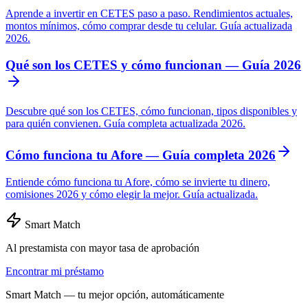
Aprende a invertir en CETES paso a paso. Rendimientos actuales,
montos mínimos, cómo comprar desde tu celular. Guía actualizada
2026.
Qué son los CETES y cómo funcionan — Guía 2026
Descubre qué son los CETES, cómo funcionan, tipos disponibles y
para quién convienen. Guía completa actualizada 2026.
Cómo funciona tu Afore — Guía completa 2026
Entiende cómo funciona tu Afore, cómo se invierte tu dinero,
comisiones 2026 y cómo elegir la mejor. Guía actualizada.
Smart Match
Al prestamista con mayor tasa de aprobación
Encontrar mi préstamo
Smart Match — tu mejor opción, automáticamente