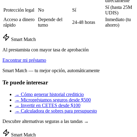
directamente
Sí (hasta 25M
Protección legal
No
Sí
UDIS)
Acceso a dinero
Depende del
Inmediato (tu
24-48 horas
rápido
turno
ahorro)
Smart Match
Al prestamista con mayor tasa de aprobación
Encontrar mi préstamo
Smart Match — tu mejor opción, automáticamente
Te puede interesar
→
Cómo generar historial crediticio
→
Micropréstamos seguros desde $500
→
Invertir en CETES desde $100
→
Calculadora de sobres para presupuesto
Descubre alternativas seguras a las tandas →
Smart Match