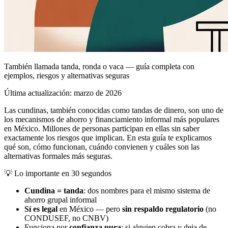
También llamada tanda, ronda o vaca — guía completa con
ejemplos, riesgos y alternativas seguras
Última actualización:
marzo de 2026
Las cundinas, también conocidas como tandas de dinero, son uno de
los mecanismos de ahorro y financiamiento informal más populares
en México. Millones de personas participan en ellas sin saber
exactamente los riesgos que implican. En esta guía te explicamos
qué son, cómo funcionan, cuándo convienen y cuáles son las
alternativas formales más seguras.
💡
Lo importante en 30 segundos
Cundina = tanda
: dos nombres para el mismo sistema de
ahorro grupal informal
Sí es legal
en México — pero
sin respaldo regulatorio
(no
CONDUSEF, no CNBV)
Funciona por
confianza pura
: si alguien cobra y deja de