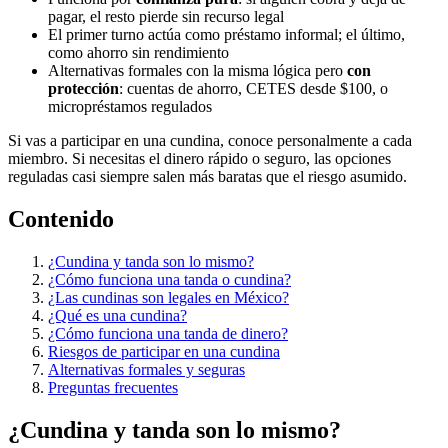
pagar, el resto pierde sin recurso legal
El primer turno actúa como préstamo informal; el último,
como ahorro sin rendimiento
Alternativas formales con la misma lógica pero
con
protección
: cuentas de ahorro, CETES desde $100, o
micropréstamos regulados
Si vas a participar en una cundina, conoce personalmente a cada
miembro. Si necesitas el dinero rápido o seguro, las opciones
reguladas casi siempre salen más baratas que el riesgo asumido.
Contenido
¿Cundina y tanda son lo mismo?
¿Cómo funciona una tanda o cundina?
¿Las cundinas son legales en México?
¿Qué es una cundina?
¿Cómo funciona una tanda de dinero?
Riesgos de participar en una cundina
Alternativas formales y seguras
Preguntas frecuentes
¿Cundina y tanda son lo mismo?