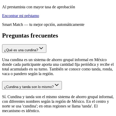
Al prestamista con mayor tasa de aprobación
Encontrar mi préstamo
Smart Match — tu mejor opción, automáticamente
Preguntas frecuentes
¿Qué es una cundina?
Una cundina es un sistema de ahorro grupal informal en México
donde cada participante aporta una cantidad fija periódica y recibe el
total acumulado en su turno. También se conoce como tanda, ronda,
vaca o pandero según la región.
¿Cundina y tanda son lo mismo?
Sí. Cundina y tanda son el mismo sistema de ahorro grupal informal,
con diferentes nombres según la región de México. En el centro y
norte se usa 'cundina'; en otras regiones se llama 'tanda'. El
mecanismo es idéntico.