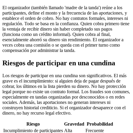
El organizador (también llamado 'madre de la tanda') reúne a los
participantes, define el monto y la frecuencia de las aportaciones, y
establece el orden de cobro. No hay contratos formales, intereses ni
regulación. Todo se basa en la confianza. Quien cobra primero tiene
la ventaja de recibir dinero sin haber completado sus pagos
(funciona como un crédito informal). Quien cobra al final,
esencialmente ahorró su dinero sin rendimiento. El organizador a
veces cobra una comisión o se queda con el primer turno como
compensación por administrar la tanda.
Riesgos de participar en una cundina
Los riesgos de participar en una cundina son significativos. El más
grave es el incumplimiento: si alguien deja de pagar después de
cobrar, los últimos en la lista pierden su dinero. No hay protección
legal porque no existe un contrato formal. Los fraudes son comunes,
especialmente en tandas organizadas por desconocidos o en redes
sociales. Además, las aportaciones no generan intereses ni
construyen historial crediticio. Si el organizador desaparece con el
dinero, no hay recurso legal efectivo.
Riesgo
Gravedad
Probabilidad
Incumplimiento de participantes
Alta
Frecuente