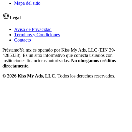
Mapa del sitio
Legal
Aviso de Privacidad
Términos y Condiciones
Contacto
PréstamoYa.mx es operado por Kiss My Ads, LLC (EIN 39-
4285338). Es un sitio informativo que conecta usuarios con
instituciones financieras autorizadas.
No otorgamos créditos
directamente.
©
2026
Kiss My Ads, LLC
. Todos los derechos reservados.