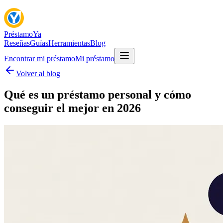
Préstamo
Ya
Reseñas
Guías
Herramientas
Blog
Encontrar mi préstamo
Mi préstamo
Volver al blog
Qué es un préstamo personal y cómo
conseguir el mejor en 2026