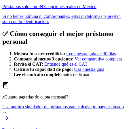
Préstamos solo con INE: opciones reales en México
Si no tienes nómina ni comprobantes, estas plataformas te prestan
solo con tu identificación.
✅ Cómo conseguir el mejor préstamo
personal
Mejora tu score crediticio:
Lee nuestra guía de 30 días
Compara al menos 3 opciones:
Ver comparativa completa
Revisa el CAT:
Entiende qué es el CAT
Calcula tu capacidad de pago:
Usa nuestra guía
Lee el contrato completo
antes de firmar
¿Cuánto pagarías de cuota mensual?
Usa nuestro simulador de préstamos para calcular tu pago estimado
→