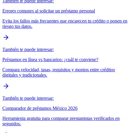
También te puede interesar:
Errores comunes al solicitar un préstamo personal
Evita los fallos más frecuentes que encarecen tu crédito o ponen en
riesgo tus datos.
También te puede interesar:
Préstamos en línea vs bancarios: ¿cuál te conviene?
Compara velocidad, tasas, requisitos y montos entre créditos
digitales y tradicionales.
También te puede interesar:
Comparador de préstamos México 2026
Herramienta gratuita para comparar prestamistas verificados en
segundos.