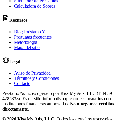
Simulador de Préstamos
Calculadora de Sobres
Recursos
Blog Préstamo Ya
Preguntas frecuentes
Metodología
Mapa del sitio
Legal
Aviso de Privacidad
Términos y Condiciones
Contacto
PréstamoYa.mx es operado por Kiss My Ads, LLC (EIN 39-
4285338). Es un sitio informativo que conecta usuarios con
instituciones financieras autorizadas.
No otorgamos créditos
directamente.
©
2026
Kiss My Ads, LLC
. Todos los derechos reservados.