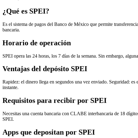
¿Qué es SPEI?
Es el sistema de pagos del Banco de México que permite transferencias
bancaria.
Horario de operación
SPEI opera las 24 horas, los 7 días de la semana. Sin embargo, algunas
Ventajas del depósito SPEI
Rapidez: el dinero llega en segundos una vez enviado. Seguridad: es el
instante.
Requisitos para recibir por SPEI
Necesitas una cuenta bancaria con CLABE interbancaria de 18 dígitos.
SPEI.
Apps que depositan por SPEI