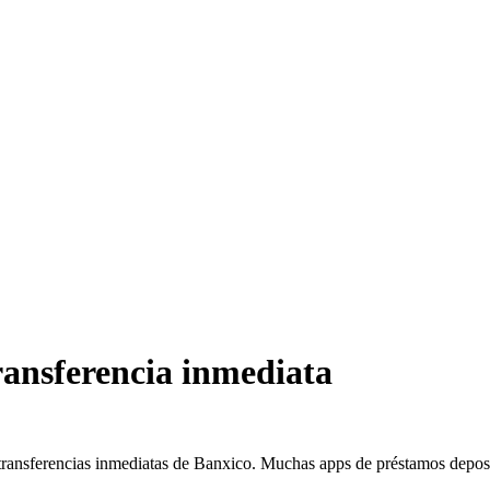
ransferencia inmediata
transferencias inmediatas de Banxico. Muchas apps de préstamos deposit