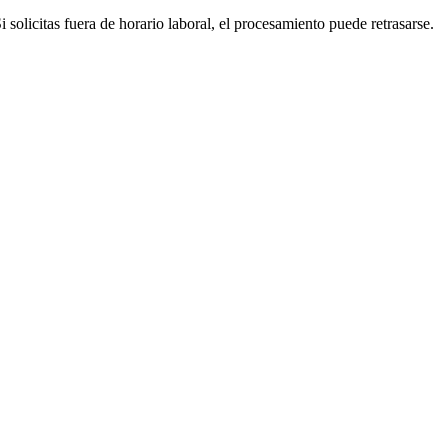
i solicitas fuera de horario laboral, el procesamiento puede retrasarse.