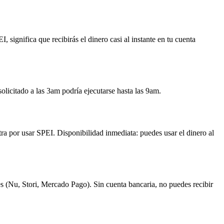
ignifica que recibirás el dinero casi al instante en tu cuenta
olicitado a las 3am podría ejecutarse hasta las 9am.
tra por usar SPEI. Disponibilidad inmediata: puedes usar el dinero al
s (Nu, Stori, Mercado Pago). Sin cuenta bancaria, no puedes recibir