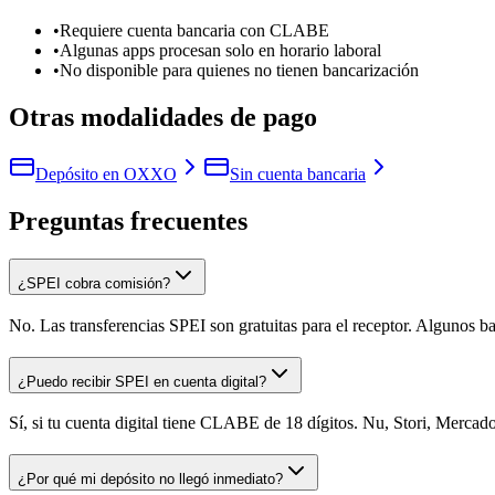
•
Requiere cuenta bancaria con CLABE
•
Algunas apps procesan solo en horario laboral
•
No disponible para quienes no tienen bancarización
Otras modalidades de pago
Depósito en OXXO
Sin cuenta bancaria
Preguntas frecuentes
¿SPEI cobra comisión?
No. Las transferencias SPEI son gratuitas para el receptor. Algunos b
¿Puedo recibir SPEI en cuenta digital?
Sí, si tu cuenta digital tiene CLABE de 18 dígitos. Nu, Stori, Merc
¿Por qué mi depósito no llegó inmediato?