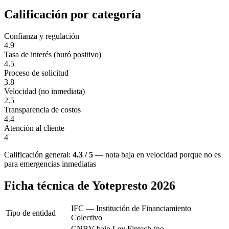
Calificación por categoría
Confianza y regulación
4.9
Tasa de interés (buró positivo)
4.5
Proceso de solicitud
3.8
Velocidad (no inmediata)
2.5
Transparencia de costos
4.4
Atención al cliente
4
Calificación general:
4.3 / 5
— nota baja en velocidad porque no es
para emergencias inmediatas
Ficha técnica de Yotepresto 2026
IFC — Institución de Financiamiento
Tipo de entidad
Colectivo
CNBV bajo Ley Fintech (no