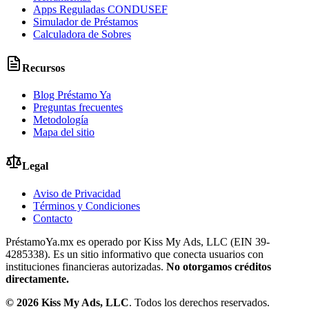
Apps Reguladas CONDUSEF
Simulador de Préstamos
Calculadora de Sobres
Recursos
Blog Préstamo Ya
Preguntas frecuentes
Metodología
Mapa del sitio
Legal
Aviso de Privacidad
Términos y Condiciones
Contacto
PréstamoYa.mx es operado por Kiss My Ads, LLC (EIN 39-
4285338). Es un sitio informativo que conecta usuarios con
instituciones financieras autorizadas.
No otorgamos créditos
directamente.
©
2026
Kiss My Ads, LLC
. Todos los derechos reservados.