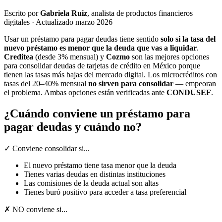
Escrito por
Gabriela Ruiz
, analista de productos financieros
digitales · Actualizado marzo 2026
Usar un préstamo para pagar deudas tiene sentido
solo si la tasa del
nuevo préstamo es menor que la deuda que vas a liquidar
.
Creditea
(desde 3% mensual) y
Cozmo
son las mejores opciones
para consolidar deudas de tarjetas de crédito en México porque
tienen las tasas más bajas del mercado digital. Los microcréditos con
tasas del 20–40% mensual
no sirven para consolidar
— empeoran
el problema. Ambas opciones están verificadas ante
CONDUSEF
.
¿Cuándo conviene un préstamo para
pagar deudas y cuándo no?
✓ Conviene consolidar si...
El nuevo préstamo tiene tasa menor que la deuda
Tienes varias deudas en distintas instituciones
Las comisiones de la deuda actual son altas
Tienes buró positivo para acceder a tasa preferencial
✗ NO conviene si...