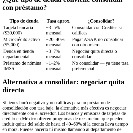
con préstamo?
Tipo de deuda
Tasa aprox.
¿Consolidar?
Tarjeta bancaria
~3–5%
Consolidar con Creditea si
($30,000)
mensual
calificas
Microcrédito activo
~20–40%
Pagar ASAP, no consolidar
($5,000)
mensual
con otro micro
Deuda en tienda
~3–7%
Negociar quita directa o
departamental
mensual
consolidar
Préstamo de nómina
~1–2%
No consolidar — ya tiene tasa
IMSS
mensual
preferencial
Alternativa a consolidar: negociar quita
directa
Si tienes buró negativo y no calificas para un préstamo de
consolidación con tasa baja, la alternativa más efectiva es negociar
directamente con el acreedor. Los bancos y emisoras de tarjetas de
crédito en México ofrecen programas de reestructura que pueden
incluir quitas del saldo de hasta el 40–60% si la cuenta lleva tiempo
en mora. Puedes hacerlo tú mismo llamando al departamento de