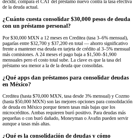
decidir, compara el CAT del préstamo nuevo contra la tasa efectiva
de la deuda actual.
¿Cuánto cuesta consolidar $30,000 pesos de deuda
con un préstamo personal?
Por $30,000 MXN a 12 meses en Creditea (tasa 3–6% mensual),
pagarías entre $32,700 y $37,200 en total — ahorro significativo
frente a mantener esa deuda en tarjeta de crédito al 3–5% mensual
más comisiones. A 24 meses el pago baja a $1,500–$1,900
mensuales pero el costo total sube. La clave es que la tasa del
préstamo sea menor a la de la deuda que consolidas.
¿Qué apps dan préstamos para consolidar deudas
en México?
Creditea (hasta $70,000 MXN, tasa desde 3% mensual) y Cozmo
(hasta $50,000 MXN) son las mejores opciones para consolidación
de deuda en México porque tienen tasas más bajas que los
microcréditos. Ambas requieren buró positivo. Para deudas más
pequeñas o con buró dañado, Moneyman o Avafin pueden servir
aunque a tasas más altas.
¿Qué es la consolidación de deudas y cómo