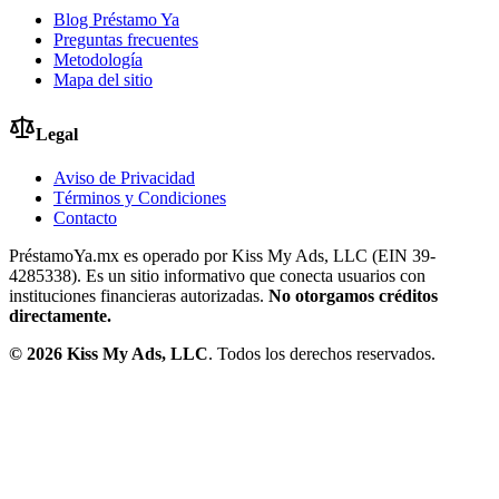
Blog Préstamo Ya
Preguntas frecuentes
Metodología
Mapa del sitio
Legal
Aviso de Privacidad
Términos y Condiciones
Contacto
PréstamoYa.mx es operado por Kiss My Ads, LLC (EIN 39-
4285338). Es un sitio informativo que conecta usuarios con
instituciones financieras autorizadas.
No otorgamos créditos
directamente.
©
2026
Kiss My Ads, LLC
. Todos los derechos reservados.