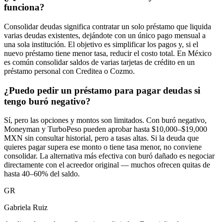
funciona?
Consolidar deudas significa contratar un solo préstamo que liquida
varias deudas existentes, dejándote con un único pago mensual a
una sola institución. El objetivo es simplificar los pagos y, si el
nuevo préstamo tiene menor tasa, reducir el costo total. En México
es común consolidar saldos de varias tarjetas de crédito en un
préstamo personal con Creditea o Cozmo.
¿Puedo pedir un préstamo para pagar deudas si
tengo buró negativo?
Sí, pero las opciones y montos son limitados. Con buró negativo,
Moneyman y TurboPeso pueden aprobar hasta $10,000–$19,000
MXN sin consultar historial, pero a tasas altas. Si la deuda que
quieres pagar supera ese monto o tiene tasa menor, no conviene
consolidar. La alternativa más efectiva con buró dañado es negociar
directamente con el acreedor original — muchos ofrecen quitas de
hasta 40–60% del saldo.
GR
Gabriela Ruiz