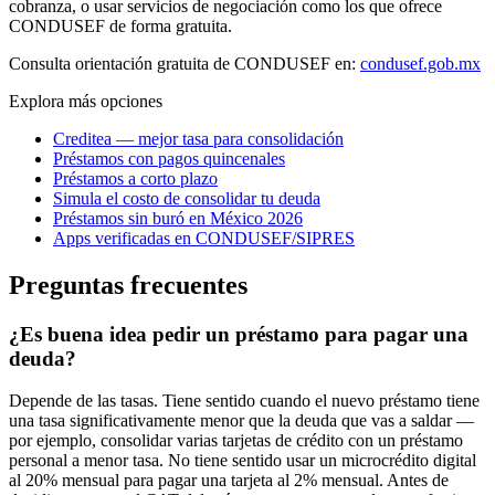
cobranza, o usar servicios de negociación como los que ofrece
CONDUSEF de forma gratuita.
Consulta orientación gratuita de CONDUSEF en:
condusef.gob.mx
Explora más opciones
Creditea — mejor tasa para consolidación
Préstamos con pagos quincenales
Préstamos a corto plazo
Simula el costo de consolidar tu deuda
Préstamos sin buró en México 2026
Apps verificadas en CONDUSEF/SIPRES
Preguntas frecuentes
¿Es buena idea pedir un préstamo para pagar una
deuda?
Depende de las tasas. Tiene sentido cuando el nuevo préstamo tiene
una tasa significativamente menor que la deuda que vas a saldar —
por ejemplo, consolidar varias tarjetas de crédito con un préstamo
personal a menor tasa. No tiene sentido usar un microcrédito digital
al 20% mensual para pagar una tarjeta al 2% mensual. Antes de