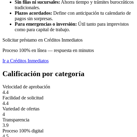
Sin filas ni sucursales:
Ahorra tiempo y trámites burocráticos
tradicionales.
Plazos acordados:
Define con anticipación tu calendario de
pagos sin sorpresas.
Para emergencias o inversión:
Útil tanto para imprevistos
como para capital de trabajo.
Solicitar préstamo en Créditos Inmediatos
Proceso 100% en línea — respuesta en minutos
Ir a
Créditos Inmediatos
Calificación por categoría
Velocidad de aprobación
4.4
Facilidad de solicitud
4.4
Variedad de ofertas
4
Transparencia
3.9
Proceso 100% digital
4.5