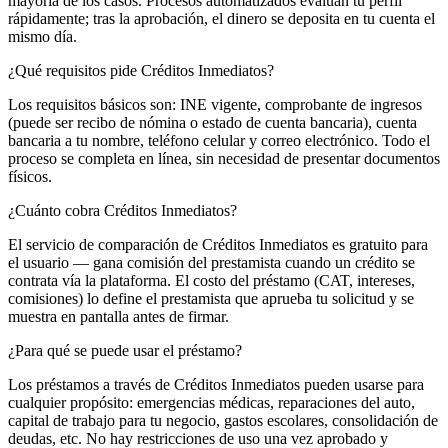
mayoría de los casos. Procesos automatizados evalúan tu perfil
rápidamente; tras la aprobación, el dinero se deposita en tu cuenta el
mismo día.
¿Qué requisitos pide Créditos Inmediatos?
Los requisitos básicos son: INE vigente, comprobante de ingresos
(puede ser recibo de nómina o estado de cuenta bancaria), cuenta
bancaria a tu nombre, teléfono celular y correo electrónico. Todo el
proceso se completa en línea, sin necesidad de presentar documentos
físicos.
¿Cuánto cobra Créditos Inmediatos?
El servicio de comparación de Créditos Inmediatos es gratuito para
el usuario — gana comisión del prestamista cuando un crédito se
contrata vía la plataforma. El costo del préstamo (CAT, intereses,
comisiones) lo define el prestamista que aprueba tu solicitud y se
muestra en pantalla antes de firmar.
¿Para qué se puede usar el préstamo?
Los préstamos a través de Créditos Inmediatos pueden usarse para
cualquier propósito: emergencias médicas, reparaciones del auto,
capital de trabajo para tu negocio, gastos escolares, consolidación de
deudas, etc. No hay restricciones de uso una vez aprobado y