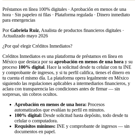
Préstamos en línea 100% digitales · Aprobación en menos de una
hora · Sin papeleo ni filas · Plataforma regulada · Dinero inmediato
para emergencias
Por
Gabriela Ruiz
, Analista de productos financieros digitales ·
Actualizado mayo 2026
¿Por qué elegir Créditos Inmediatos?
Créditos Inmediatos es una plataforma de préstamos en línea en
México que destaca por su
aprobación en menos de una hora
y su
proceso
100% digital
. Hace la solicitud desde tu celular con tu INE
y comprobante de ingresos, y si tu perfil califica, tienes el dinero en
tu cuenta el mismo día. La plataforma opera legalmente en México
siguiendo las regulaciones aplicables a intermediarios financieros, y
aclara con transparencia las condiciones antes de firmar — sin
sorpresas, sin cobros ocultos.
Aprobación en menos de una hora:
Procesos
automatizados que evalúan tu perfil en minutos.
100% digital:
Desde solicitud hasta depósito, todo desde tu
celular o computadora.
Requisitos mínimos:
INE y comprobante de ingresos — sin
documentos en papel.