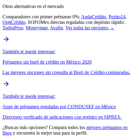
Otras alternativas en el mercado
Comparadores con primer préstamo 0%:
AndaCrédito
,
Pezito24
,
OptiCrédito
. SOFOMes directas reguladas con depósito rápido:
TurboPeso
,
Moneyman
,
Avafin
.
Ver todas las opciones →
También te puede interesar:
Préstamos sin buró de crédito en México 2026
Las mejores opciones sin consulta al Buró de Crédito comparadas.
También te puede interesar:
Apps de préstamos reguladas por CONDUSEF en México
Directorio verificado de aplicaciones con registro en SIPRES.
¿Buscas más opciones? Compara todos los
mejores préstamos en
línea
y encuentra la mejor tasa para tu perfil.