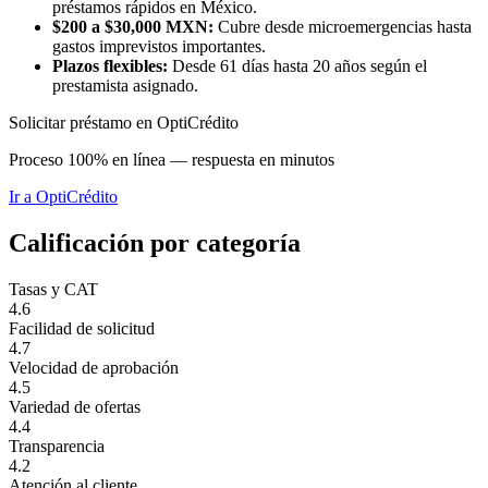
préstamos rápidos en México.
$200 a $30,000 MXN:
Cubre desde microemergencias hasta
gastos imprevistos importantes.
Plazos flexibles:
Desde 61 días hasta 20 años según el
prestamista asignado.
Solicitar préstamo en OptiCrédito
Proceso 100% en línea — respuesta en minutos
Ir a
OptiCrédito
Calificación por categoría
Tasas y CAT
4.6
Facilidad de solicitud
4.7
Velocidad de aprobación
4.5
Variedad de ofertas
4.4
Transparencia
4.2
Atención al cliente