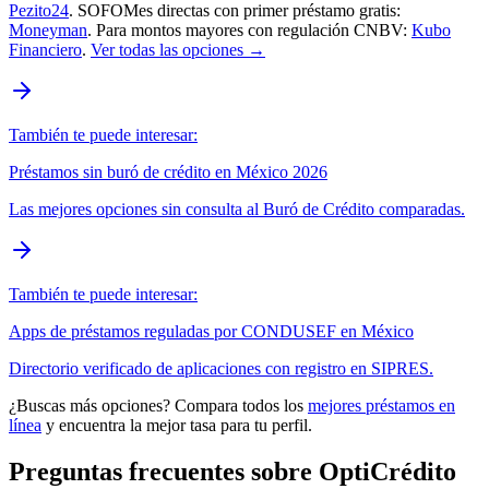
Pezito24
. SOFOMes directas con primer préstamo gratis:
Moneyman
. Para montos mayores con regulación CNBV:
Kubo
Financiero
.
Ver todas las opciones →
También te puede interesar:
Préstamos sin buró de crédito en México 2026
Las mejores opciones sin consulta al Buró de Crédito comparadas.
También te puede interesar:
Apps de préstamos reguladas por CONDUSEF en México
Directorio verificado de aplicaciones con registro en SIPRES.
¿Buscas más opciones? Compara todos los
mejores préstamos en
línea
y encuentra la mejor tasa para tu perfil.
Preguntas frecuentes sobre OptiCrédito