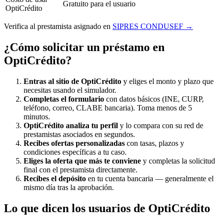
Gratuito para el usuario
OptiCrédito
Verifica al prestamista asignado en
SIPRES CONDUSEF →
¿Cómo solicitar un préstamo en
OptiCrédito?
Entras al sitio de OptiCrédito
y eliges el monto y plazo que
necesitas usando el simulador.
Completas el formulario
con datos básicos (INE, CURP,
teléfono, correo, CLABE bancaria). Toma menos de 5
minutos.
OptiCrédito analiza tu perfil
y lo compara con su red de
prestamistas asociados en segundos.
Recibes ofertas personalizadas
con tasas, plazos y
condiciones específicas a tu caso.
Eliges la oferta que más te conviene
y completas la solicitud
final con el prestamista directamente.
Recibes el depósito
en tu cuenta bancaria — generalmente el
mismo día tras la aprobación.
Lo que dicen los usuarios de OptiCrédito