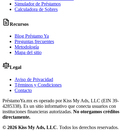
Simulador de Préstamos
Calculadora de Sobres
Recursos
Blog Préstamo Ya
Preguntas frecuentes
Metodología
Mapa del sitio
Legal
Aviso de Privacidad
Términos y Condiciones
Contacto
PréstamoYa.mx es operado por Kiss My Ads, LLC (EIN 39-
4285338). Es un sitio informativo que conecta usuarios con
instituciones financieras autorizadas.
No otorgamos créditos
directamente.
©
2026
Kiss My Ads, LLC
. Todos los derechos reservados.