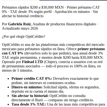
Préstamos rápidos $200 a $30,000 MXN · Primer préstamo CAT
0% · TAE desde 3% según perfil · Aprobación en minutos · Sin
afectar tu historial crediticio
Por
Gabriela Ruiz
, Analista de productos financieros digitales ·
Actualizado mayo 2026
¿Por qué elegir OptiCrédito?
OptiCrédito es una de las plataformas más competitivas del mercado
mexicano para préstamos rápidos en línea. Ofrece
primer préstamo
con CAT 0%
(devuelves solo lo que pediste), tasa anual desde 3%
TAE según prestamista, y montos desde $200 hasta $30,000 MXN.
Operado por
Finlead LTD
(Chipre), conecta a usuarios con su red
de prestamistas asociados — todo el proceso es 100% en línea, en
menos de 5 minutos.
Primer crédito CAT 0%:
Devuelves exactamente lo que
pediste, sin intereses ni comisiones ocultas.
Dinero en minutos:
Solicitud rápida, ofertas en segundos,
depósito en tu cuenta el mismo día.
Sin afectar tu historial:
OptiCrédito no consulta
directamente el Buró — comparas sin riesgo crediticio.
Tasa desde 3% TAE:
Una de las tasas más competitivas para