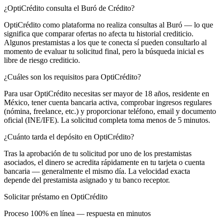
¿OptiCrédito consulta el Buró de Crédito?
OptiCrédito como plataforma no realiza consultas al Buró — lo que
significa que comparar ofertas no afecta tu historial crediticio.
Algunos prestamistas a los que te conecta sí pueden consultarlo al
momento de evaluar tu solicitud final, pero la búsqueda inicial es
libre de riesgo crediticio.
¿Cuáles son los requisitos para OptiCrédito?
Para usar OptiCrédito necesitas ser mayor de 18 años, residente en
México, tener cuenta bancaria activa, comprobar ingresos regulares
(nómina, freelance, etc.) y proporcionar teléfono, email y documento
oficial (INE/IFE). La solicitud completa toma menos de 5 minutos.
¿Cuánto tarda el depósito en OptiCrédito?
Tras la aprobación de tu solicitud por uno de los prestamistas
asociados, el dinero se acredita rápidamente en tu tarjeta o cuenta
bancaria — generalmente el mismo día. La velocidad exacta
depende del prestamista asignado y tu banco receptor.
Solicitar préstamo en OptiCrédito
Proceso 100% en línea — respuesta en minutos