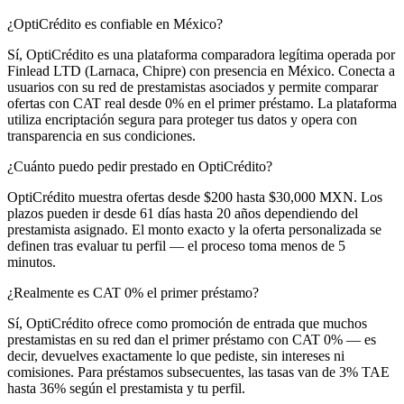
¿OptiCrédito es confiable en México?
Sí, OptiCrédito es una plataforma comparadora legítima operada por
Finlead LTD (Larnaca, Chipre) con presencia en México. Conecta a
usuarios con su red de prestamistas asociados y permite comparar
ofertas con CAT real desde 0% en el primer préstamo. La plataforma
utiliza encriptación segura para proteger tus datos y opera con
transparencia en sus condiciones.
¿Cuánto puedo pedir prestado en OptiCrédito?
OptiCrédito muestra ofertas desde $200 hasta $30,000 MXN. Los
plazos pueden ir desde 61 días hasta 20 años dependiendo del
prestamista asignado. El monto exacto y la oferta personalizada se
definen tras evaluar tu perfil — el proceso toma menos de 5
minutos.
¿Realmente es CAT 0% el primer préstamo?
Sí, OptiCrédito ofrece como promoción de entrada que muchos
prestamistas en su red dan el primer préstamo con CAT 0% — es
decir, devuelves exactamente lo que pediste, sin intereses ni
comisiones. Para préstamos subsecuentes, las tasas van de 3% TAE
hasta 36% según el prestamista y tu perfil.