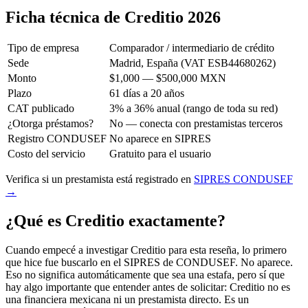
Ficha técnica de Creditio 2026
Tipo de empresa
Comparador / intermediario de crédito
Sede
Madrid, España (VAT ESB44680262)
Monto
$1,000 — $500,000 MXN
Plazo
61 días a 20 años
CAT publicado
3% a 36% anual (rango de toda su red)
¿Otorga préstamos?
No — conecta con prestamistas terceros
Registro CONDUSEF
No aparece en SIPRES
Costo del servicio
Gratuito para el usuario
Verifica si un prestamista está registrado en
SIPRES CONDUSEF
→
¿Qué es Creditio exactamente?
Cuando empecé a investigar Creditio para esta reseña, lo primero
que hice fue buscarlo en el SIPRES de CONDUSEF. No aparece.
Eso no significa automáticamente que sea una estafa, pero sí que
hay algo importante que entender antes de solicitar: Creditio no es
una financiera mexicana ni un prestamista directo. Es un