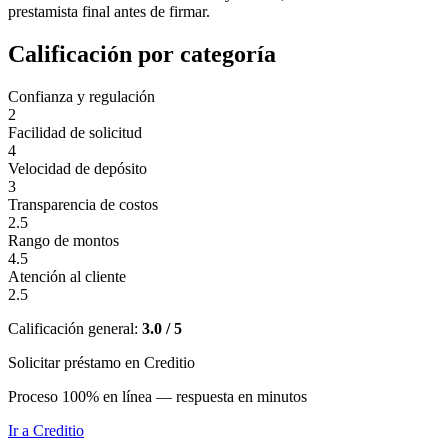
prestamista final antes de firmar.
Calificación por categoría
Confianza y regulación
2
Facilidad de solicitud
4
Velocidad de depósito
3
Transparencia de costos
2.5
Rango de montos
4.5
Atención al cliente
2.5
Calificación general:
3.0 / 5
Solicitar préstamo en Creditio
Proceso 100% en línea — respuesta en minutos
Ir a
Creditio