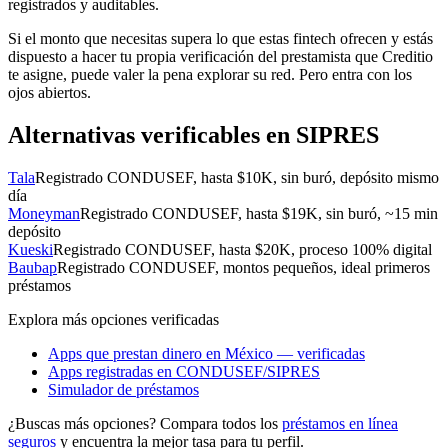
registrados y auditables.
Si el monto que necesitas supera lo que estas fintech ofrecen y estás
dispuesto a hacer tu propia verificación del prestamista que Creditio
te asigne, puede valer la pena explorar su red. Pero entra con los
ojos abiertos.
Alternativas verificables en SIPRES
Tala
Registrado CONDUSEF, hasta $10K, sin buró, depósito mismo
día
Moneyman
Registrado CONDUSEF, hasta $19K, sin buró, ~15 min
depósito
Kueski
Registrado CONDUSEF, hasta $20K, proceso 100% digital
Baubap
Registrado CONDUSEF, montos pequeños, ideal primeros
préstamos
Explora más opciones verificadas
Apps que prestan dinero en México — verificadas
Apps registradas en CONDUSEF/SIPRES
Simulador de préstamos
¿Buscas más opciones? Compara todos los
préstamos en línea
seguros
y encuentra la mejor tasa para tu perfil.