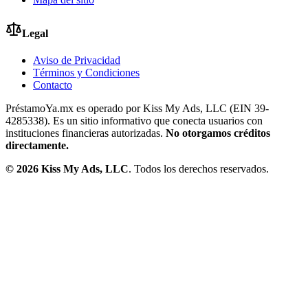
Legal
Aviso de Privacidad
Términos y Condiciones
Contacto
PréstamoYa.mx es operado por Kiss My Ads, LLC (EIN 39-
4285338). Es un sitio informativo que conecta usuarios con
instituciones financieras autorizadas.
No otorgamos créditos
directamente.
©
2026
Kiss My Ads, LLC
. Todos los derechos reservados.