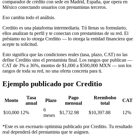
comparador de crédito con sede en Madrid, España, que opera en
México conectando usuarios con prestamistas terceros.
Eso cambia todo el análisis.
Creditio es una plataforma intermediaria. Tú llenas su formulario,
ellos analizan tu perfil y te conectan con prestamistas de su red. El
préstamo no lo otorga Creditio — lo otorga la entidad financiera que
acepte tu solicitud.
Esto significa que las condiciones reales (tasa, plazo, CAT) no las
define Creditio sino el prestamista final. Los rangos que publican —
CAT de 3% a 36%, montos de $1,000 a $500,000 MXN — son los
rangos de toda su red, no una oferta concreta para ti.
Ejemplo publicado por Creditio
Tasa
Pago
Reembolso
Monto
Plazo
CAT
anual
mensual
total
6
$10,000
12%
$1,732.98
$10,397.88
12%
meses
*Este es un escenario optimista publicado por Creditio. Tu resultado
real dependerá del prestamista que te asignen.