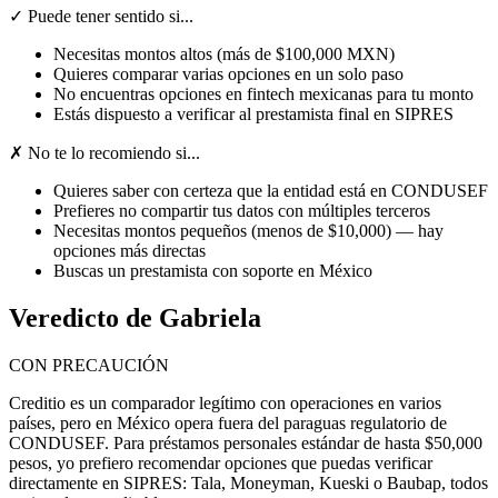
✓ Puede tener sentido si...
Necesitas montos altos (más de $100,000 MXN)
Quieres comparar varias opciones en un solo paso
No encuentras opciones en fintech mexicanas para tu monto
Estás dispuesto a verificar al prestamista final en SIPRES
✗ No te lo recomiendo si...
Quieres saber con certeza que la entidad está en CONDUSEF
Prefieres no compartir tus datos con múltiples terceros
Necesitas montos pequeños (menos de $10,000) — hay
opciones más directas
Buscas un prestamista con soporte en México
Veredicto de Gabriela
CON PRECAUCIÓN
Creditio es un comparador legítimo con operaciones en varios
países, pero en México opera fuera del paraguas regulatorio de
CONDUSEF. Para préstamos personales estándar de hasta $50,000
pesos, yo prefiero recomendar opciones que puedas verificar
directamente en SIPRES: Tala, Moneyman, Kueski o Baubap, todos