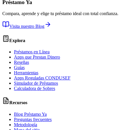
Préstamo Ya
Compara, aprende y elige tu préstamo ideal con total confianza.
Visita nuestro Blog
Explora
Préstamos en Línea
Apps que Prestan Dinero
Reseñas
Guías
Herramientas
Apps Reguladas CONDUSEF
Simulador de Préstamos
Calculadora de Sobres
Recursos
Blog Préstamo Ya
Preguntas frecuentes
Metodología
Mapa del sitio