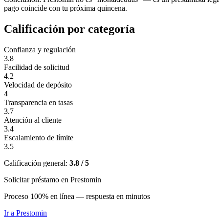
pago coincide con tu próxima quincena.
Calificación por categoría
Confianza y regulación
3.8
Facilidad de solicitud
4.2
Velocidad de depósito
4
Transparencia en tasas
3.7
Atención al cliente
3.4
Escalamiento de límite
3.5
Calificación general:
3.8 / 5
Solicitar préstamo en Prestomin
Proceso 100% en línea — respuesta en minutos
Ir a
Prestomin