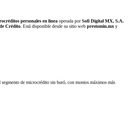
ocréditos personales en línea
operada por
Sofi Digital MX, S.A.
de Crédito
. Está disponible desde su sitio web
prestomin.mx
y
l segmento de microcrédito sin buró, con montos máximos más