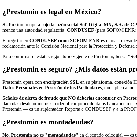
¿Prestomin es legal en México?
Sí.
Prestomin opera bajo la razón social
Sofi Digital MX, S.A. de C.
menos una autoridad regulatoria:
CONDUSEF
(para SOFOM ENR)
El registro en
CONDUSEF como SOFOM ENR
es el más relevante
reclamación ante la Comisión Nacional para la Protección y Defensa d
Para confirmar el estatus regulatorio vigente de Prestomin, busca
"Sof
¿Prestomin es seguro? ¿Mis datos están pr
Prestomin opera con
encriptación SSL
en su plataforma, conexión HTT
Datos Personales en Posesión de los Particulares
, que aplica a tod
Señales de alerta de fraude que NO deberías encontrar en Presto
llamadas desde números sin identificar pidiendo datos bancarios o cla
Prestomin — es un suplantador. Reporta a CONDUSEF y a la PRO
¿Prestomin es montadeudas?
No, Prestomin no es "montadeudas"
en el sentido coloquial — es u