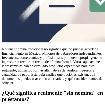
No tener nómina tradicional no significa que no puedas acceder a
financiamiento en México. Millones de trabajadores independientes,
freelancers, comerciantes y profesionistas por cuenta propia generan
ingresos sin recibir un recibo de nómina formal. Varias aplicaciones
y prestamistas han desarrollado productos específicos para este
segmento, utilizando formas alternativas de verificar ingresos y
capacidad de pago. Esta guía explica qué opciones existen, qué
documentos puedes usar como alternativa, y qué considerar antes de
solicitar.
¿Qué significa realmente "
sin nomina
" en
préstamos?