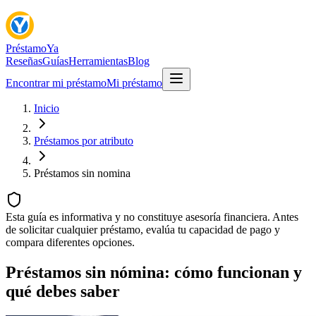
Préstamo
Ya
Reseñas
Guías
Herramientas
Blog
Encontrar mi préstamo
Mi préstamo
Inicio
Préstamos por atributo
Préstamos
sin nomina
Esta guía es informativa y no constituye asesoría financiera. Antes
de solicitar cualquier préstamo, evalúa tu capacidad de pago y
compara diferentes opciones.
Préstamos sin nómina: cómo funcionan y
qué debes saber