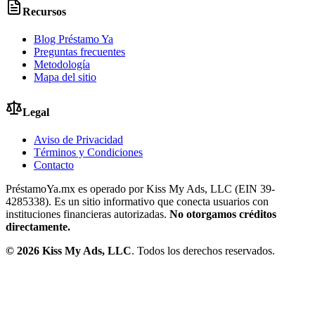
Recursos
Blog Préstamo Ya
Preguntas frecuentes
Metodología
Mapa del sitio
Legal
Aviso de Privacidad
Términos y Condiciones
Contacto
PréstamoYa.mx es operado por Kiss My Ads, LLC (EIN 39-
4285338). Es un sitio informativo que conecta usuarios con
instituciones financieras autorizadas.
No otorgamos créditos
directamente.
©
2026
Kiss My Ads, LLC
. Todos los derechos reservados.