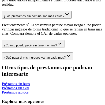
para trabajadores independientes y tienen procesos adaptados a esta
realidad.
¿Los préstamos sin nómina son más caros?
Frecuentemente sí. El prestamista percibe mayor riesgo al no poder
verificar ingresos de forma tradicional, lo que se refleja en tasas más
altas. Compara siempre el CAT de varias opciones.
¿Cuánto puedo pedir sin tener nómina?
¿Qué pasa si mis ingresos varían cada mes?
Otros tipos de préstamos que podrían
interesarte
Préstamos
sin buro
Préstamos
sin aval
Préstamos
rapidos
Explora más opciones