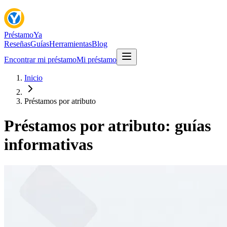
Préstamo
Ya
Reseñas
Guías
Herramientas
Blog
Encontrar mi préstamo
Mi préstamo
Inicio
Préstamos por atributo
Préstamos por atributo: guías
informativas