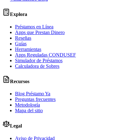
Explora
Préstamos en Línea
Apps que Prestan Dinero
Reseñas
Guías
Herramientas
Apps Reguladas CONDUSEF
Simulador de Préstamos
Calculadora de Sobres
Recursos
Blog Préstamo Ya
Preguntas frecuentes
Metodología
Mapa del sitio
Legal
Aviso de Privacidad