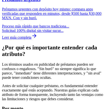
Préstamos urgentes con depósito hoy mismo: compara apps
verificadas que responden en minutos, desde $500 hasta $30,000
MXN. Con y sin buró.
Proceso más rápido que bancos tradiciona...
Solicitud 100% digital sin visitar sucur...
Leer guía completa
¿Por qué es importante entender cada
atributo?
Los términos usados en publicidad de préstamos pueden ser
confusos o engañosos. "Sin buró" no siempre significa lo que
parece, "inmediato" tiene diferentes interpretaciones, y "sin aval"
puede tener condiciones ocultas.
Antes de solicitar cualquier préstamo, es fundamental entender
exactamente qué estás aceptando. Nuestras guías explican cada
atributo de forma transparente, incluyendo tanto las ventajas como
las limitaciones y riesgos que debes considerar.
Por monto