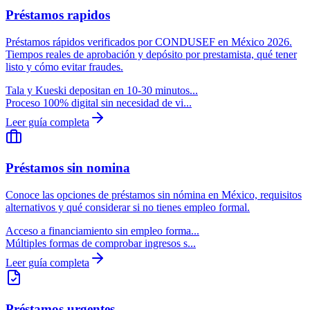
Préstamos
rapidos
Préstamos rápidos verificados por CONDUSEF en México 2026.
Tiempos reales de aprobación y depósito por prestamista, qué tener
listo y cómo evitar fraudes.
Tala y Kueski depositan en 10-30 minutos...
Proceso 100% digital sin necesidad de vi...
Leer guía completa
Préstamos
sin nomina
Conoce las opciones de préstamos sin nómina en México, requisitos
alternativos y qué considerar si no tienes empleo formal.
Acceso a financiamiento sin empleo forma...
Múltiples formas de comprobar ingresos s...
Leer guía completa
Préstamos
urgentes