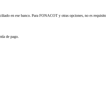
miciliado en ese banco. Para FONACOT y otras opciones, no es requisito
ntía de pago.