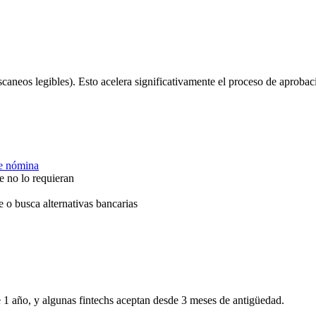
scaneos legibles). Esto acelera significativamente el proceso de aprobac
e nómina
no lo requieran
e o busca alternativas bancarias
1 año, y algunas fintechs aceptan desde 3 meses de antigüedad.