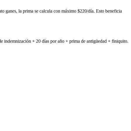
to ganes, la prima se calcula con máximo $220/día. Esto beneficia
de indemnización + 20 días por año + prima de antigüedad + finiquito.