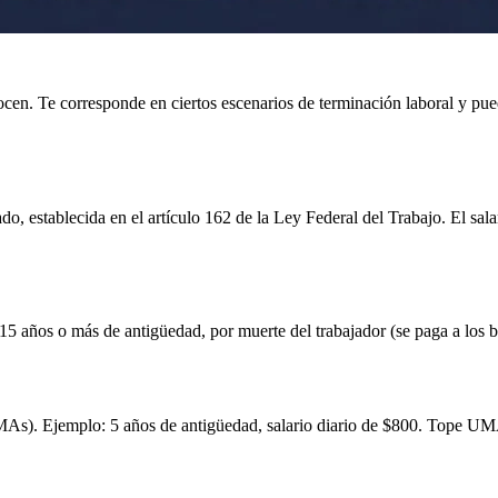
en. Te corresponde en ciertos escenarios de terminación laboral y puede
ado, establecida en el artículo 162 de la Ley Federal del Trabajo. El sal
s 15 años o más de antigüedad, por muerte del trabajador (se paga a los 
 UMAs). Ejemplo: 5 años de antigüedad, salario diario de $800. Tope 