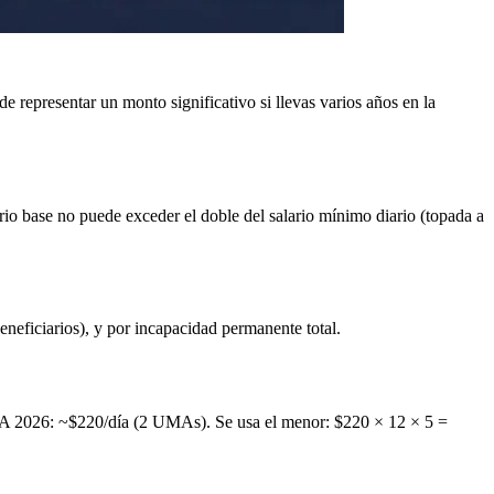
 representar un monto significativo si llevas varios años en la
ario base no puede exceder el doble del salario mínimo diario (topada a
beneficiarios), y por incapacidad permanente total.
UMA 2026: ~$220/día (2 UMAs). Se usa el menor: $220 × 12 × 5 =