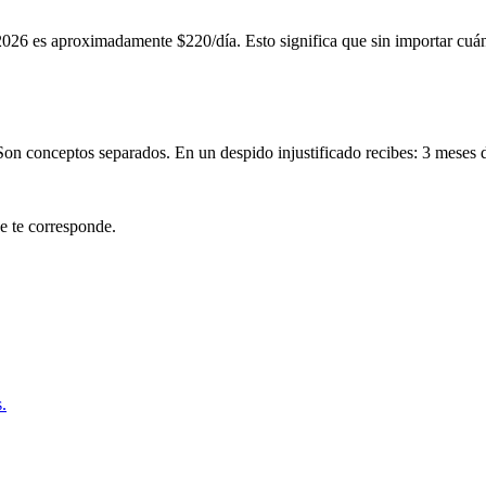
026 es aproximadamente $220/día. Esto significa que sin importar cuán
Son conceptos separados. En un despido injustificado recibes: 3 meses 
ue te corresponde.
.