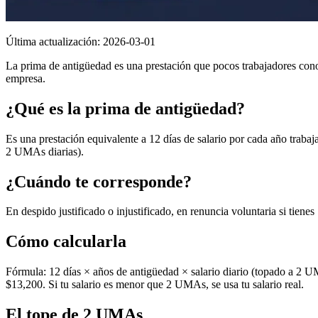
Última actualización:
2026-03-01
La prima de antigüedad es una prestación que pocos trabajadores conoc
empresa.
¿Qué es la prima de antigüedad?
Es una prestación equivalente a 12 días de salario por cada año trabaj
2 UMAs diarias).
¿Cuándo te corresponde?
En despido justificado o injustificado, en renuncia voluntaria si tiene
Cómo calcularla
Fórmula: 12 días × años de antigüedad × salario diario (topado a 2
$13,200. Si tu salario es menor que 2 UMAs, se usa tu salario real.
El tope de 2 UMAs