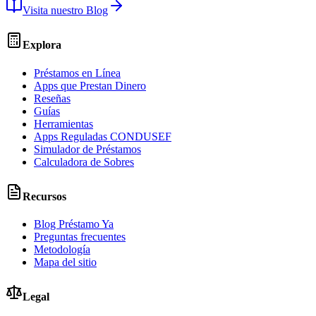
Visita nuestro Blog
Explora
Préstamos en Línea
Apps que Prestan Dinero
Reseñas
Guías
Herramientas
Apps Reguladas CONDUSEF
Simulador de Préstamos
Calculadora de Sobres
Recursos
Blog Préstamo Ya
Preguntas frecuentes
Metodología
Mapa del sitio
Legal