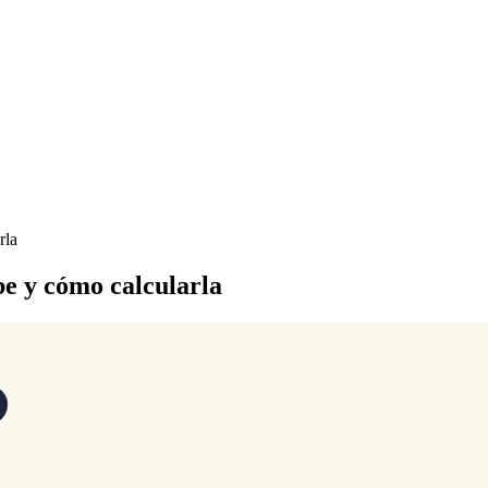
rla
be y cómo calcularla