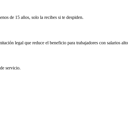
nos de 15 años, solo la recibes si te despiden.
tación legal que reduce el beneficio para trabajadores con salarios alto
de servicio.