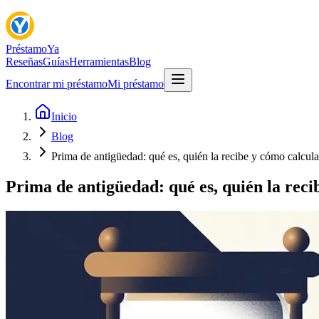
Préstamo
Ya
Reseñas
Guías
Herramientas
Blog
Encontrar mi préstamo
Mi préstamo
Inicio
Blog
Prima de antigüedad: qué es, quién la recibe y cómo calcula
Prima de antigüedad: qué es, quién la reci