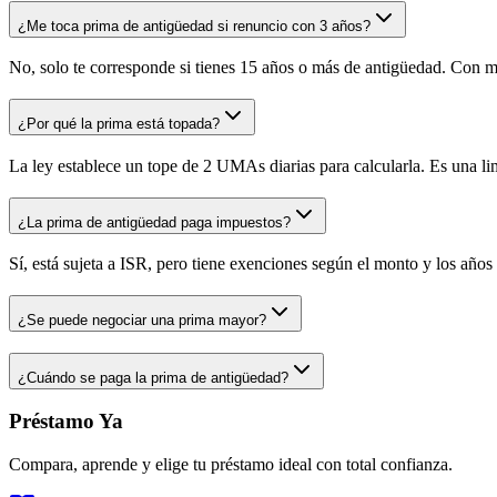
¿Me toca prima de antigüedad si renuncio con 3 años?
No, solo te corresponde si tienes 15 años o más de antigüedad. Con me
¿Por qué la prima está topada?
La ley establece un tope de 2 UMAs diarias para calcularla. Es una limi
¿La prima de antigüedad paga impuestos?
Sí, está sujeta a ISR, pero tiene exenciones según el monto y los años 
¿Se puede negociar una prima mayor?
¿Cuándo se paga la prima de antigüedad?
Préstamo Ya
Compara, aprende y elige tu préstamo ideal con total confianza.