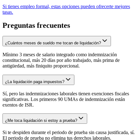
Si tienes empleo formal, estas opciones pueden ofrecerte mejores
tasas.
Preguntas frecuentes
¿Cuántos meses de sueldo me tocan de liquidación?
Mínimo 3 meses de salario integrado como indemnización
constitucional, más 20 días por año trabajado, más prima de
antigüedad, más finiquito proporcional.
¿La liquidación paga impuestos?
Sí, pero las indemnizaciones laborales tienen exenciones fiscales
significativas. Los primeros 90 UMAs de indemnización están
exentos de ISR.
¿Me toca liquidación si estoy a prueba?
Si te despiden durante el periodo de prueba sin causa justificada, sí.
El periodo de prueba no elimina tus derechos laborales.