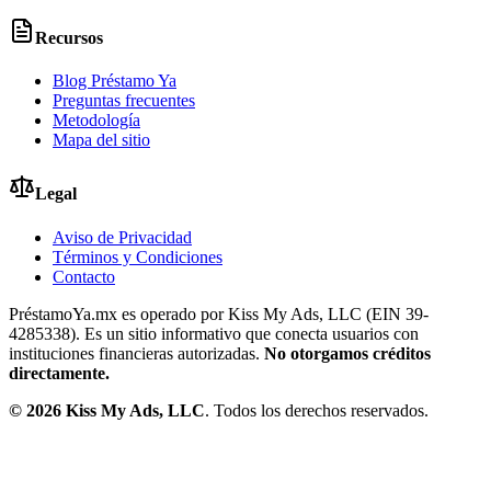
Recursos
Blog Préstamo Ya
Preguntas frecuentes
Metodología
Mapa del sitio
Legal
Aviso de Privacidad
Términos y Condiciones
Contacto
PréstamoYa.mx es operado por Kiss My Ads, LLC (EIN 39-
4285338). Es un sitio informativo que conecta usuarios con
instituciones financieras autorizadas.
No otorgamos créditos
directamente.
©
2026
Kiss My Ads, LLC
. Todos los derechos reservados.