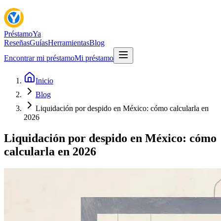
Préstamo
Ya
Reseñas
Guías
Herramientas
Blog
Encontrar mi préstamo
Mi préstamo
Inicio
Blog
Liquidación por despido en México: cómo calcularla en
2026
Liquidación por despido en México: cómo
calcularla en 2026