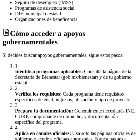
Seguro de desempleo (IMSS)
Programas de asistencia social
DIF municipal o estatal
Organizaciones de beneficencia
Cómo acceder a apoyos
gubernamentales
Si decides buscar apoyos gubernamentales, sigue estos pasos:
1
Identifica programas aplicables:
Consulta la página de la
Secretaría de Bienestar (gob.mx/bienestar) y de tu gobierno
estatal.
2
Verifica los requisitos:
Cada programa tiene requisitos
específicos de edad, ingresos, ubicación y tipo de proyecto.
3
Prepara tu documentación:
Generalmente necesitarás INE,
CURP, comprobante de domicilio, y documentación
específica del programa.
4
Aplica en canales oficiales:
Usa solo las páginas oficiales de
gobierno o acude a oficinas autorizadas. Nunca pagues a