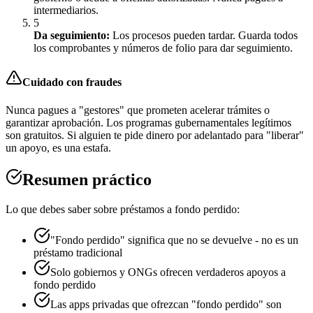
intermediarios.
5
Da seguimiento:
Los procesos pueden tardar. Guarda todos
los comprobantes y números de folio para dar seguimiento.
Cuidado con fraudes
Nunca pagues a "gestores" que prometen acelerar trámites o
garantizar aprobación. Los programas gubernamentales legítimos
son gratuitos. Si alguien te pide dinero por adelantado para "liberar"
un apoyo, es una estafa.
Resumen práctico
Lo que debes saber sobre préstamos a fondo perdido:
"Fondo perdido" significa que no se devuelve - no es un
préstamo tradicional
Solo gobiernos y ONGs ofrecen verdaderos apoyos a
fondo perdido
Las apps privadas que ofrezcan "fondo perdido" son