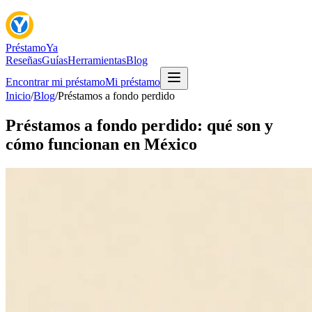
Préstamo
Ya
Reseñas
Guías
Herramientas
Blog
Encontrar mi préstamo
Mi préstamo
Inicio
/
Blog
/
Préstamos a fondo perdido
Préstamos a fondo perdido: qué son y
cómo funcionan en México