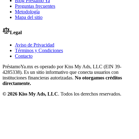
Blog Préstamo Ya
Preguntas frecuentes
Metodología
Mapa del sitio
Legal
Aviso de Privacidad
Términos y Condiciones
Contacto
PréstamoYa.mx es operado por Kiss My Ads, LLC (EIN 39-
4285338). Es un sitio informativo que conecta usuarios con
instituciones financieras autorizadas.
No otorgamos créditos
directamente.
©
2026
Kiss My Ads, LLC
. Todos los derechos reservados.