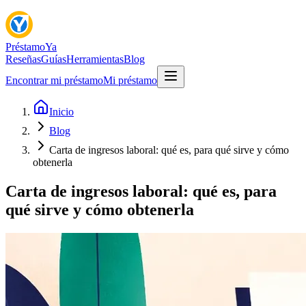
Préstamo
Ya
Reseñas
Guías
Herramientas
Blog
Encontrar mi préstamo
Mi préstamo
Inicio
Blog
Carta de ingresos laboral: qué es, para qué sirve y cómo
obtenerla
Carta de ingresos laboral: qué es, para
qué sirve y cómo obtenerla