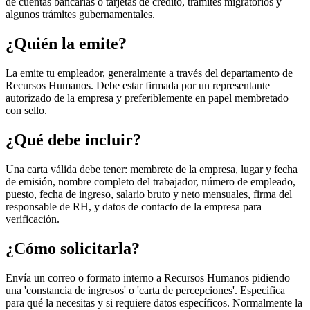
de cuentas bancarias o tarjetas de crédito, trámites migratorios y
algunos trámites gubernamentales.
¿Quién la emite?
La emite tu empleador, generalmente a través del departamento de
Recursos Humanos. Debe estar firmada por un representante
autorizado de la empresa y preferiblemente en papel membretado
con sello.
¿Qué debe incluir?
Una carta válida debe tener: membrete de la empresa, lugar y fecha
de emisión, nombre completo del trabajador, número de empleado,
puesto, fecha de ingreso, salario bruto y neto mensuales, firma del
responsable de RH, y datos de contacto de la empresa para
verificación.
¿Cómo solicitarla?
Envía un correo o formato interno a Recursos Humanos pidiendo
una 'constancia de ingresos' o 'carta de percepciones'. Especifica
para qué la necesitas y si requiere datos específicos. Normalmente la