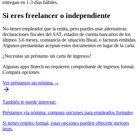
entregan en 1-3 días hábiles.
Si eres freelancer o independiente
No tienes empleador que la emita, pero puedes usar alternativas:
declaraciones fiscales del SAT, estados de cuenta bancarios de los
últimos 3-6 meses, constancia de situación fiscal, o facturas emitidas.
Algunos prestamistas aceptan estos documentos en lugar de la carta.
¿Necesitas un préstamo sin carta de ingresos?
Algunas apps fintech no requieren comprobante de ingresos formal.
Compara opciones.
Ver préstamos sin nómina
→
También te puede interesar:
Préstamos vía nómina: compara opciones para empleados formales
Si tienes empleo formal, estas opciones pueden ofrecerte mejores
tasas.