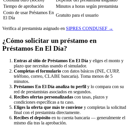
Tiempo de aprobación
Minutos a horas según prestamista
Costo de usar Préstamos En
Gratuito para el usuario
El Día
Verifica al prestamista asignado en
SIPRES CONDUSEF →
¿Cómo solicitar un préstamo en
Préstamos En El Día?
Entras al sitio de Préstamos En El Día
y eliges el monto y
plazo que necesitas usando el simulador.
Completas el formulario
con datos básicos (INE, CURP,
teléfono, correo, CLABE bancaria). Toma menos de 5
minutos.
Préstamos En El Día analiza tu perfil
y lo compara con su
red de prestamistas asociados en segundos.
Recibes ofertas personalizadas
con tasas, plazos y
condiciones específicas a tu caso.
Eliges la oferta que más te conviene
y completas la solicitud
final con el prestamista directamente.
Recibes el depósito
en tu cuenta bancaria — generalmente el
mismo día tras la aprobación.