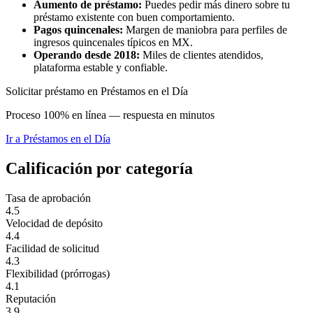
Aumento de préstamo:
Puedes pedir más dinero sobre tu
préstamo existente con buen comportamiento.
Pagos quincenales:
Margen de maniobra para perfiles de
ingresos quincenales típicos en MX.
Operando desde 2018:
Miles de clientes atendidos,
plataforma estable y confiable.
Solicitar préstamo en Préstamos en el Día
Proceso 100% en línea — respuesta en minutos
Ir a
Préstamos en el Día
Calificación por categoría
Tasa de aprobación
4.5
Velocidad de depósito
4.4
Facilidad de solicitud
4.3
Flexibilidad (prórrogas)
4.1
Reputación
3.9