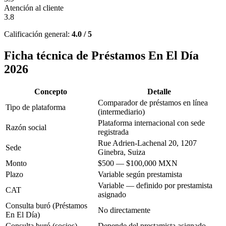
Atención al cliente
3.8
Calificación general:
4.0 / 5
Ficha técnica de Préstamos En El Día
2026
Concepto
Detalle
Comparador de préstamos en línea
Tipo de plataforma
(intermediario)
Plataforma internacional con sede
Razón social
registrada
Rue Adrien-Lachenal 20, 1207
Sede
Ginebra, Suiza
Monto
$500 — $100,000 MXN
Plazo
Variable según prestamista
Variable — definido por prestamista
CAT
asignado
Consulta buró (Préstamos
No directamente
En El Día)
Consulta buró (socios)
Depende del prestamista asignado