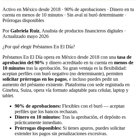
Activo en México desde 2018 · 90% de aprobaciones · Dinero en tu
cuenta en menos de 10 minutos · Sin aval ni buró determinante ·
Prórrogas disponibles
Por
Gabriela Ruiz
, Analista de productos financieros digitales ·
Actualizado mayo 2026
¿Por qué elegir Préstamos En El Día?
Préstamos En El Día opera en México desde 2018 con una
tasa de
aprobación del 90%
y dinero acreditado en tu cuenta en
menos de
10 minutos
tras la aprobación. Su gran ventaja es la flexibilidad:
aceptan perfiles con buró negativo (no determinante), permiten
solicitar prórrogas en los pagos
, e incluso puedes pedir un
aumento del préstamo existente. Plataforma con sede registrada en
Ginebra, Suiza, opera vía formato adaptable para celular, laptop y
tablet.
90% de aprobaciones:
Flexibles con el buró — aceptan
perfiles que los bancos rechazan.
Dinero en 10 minutos:
Tras la aprobación, el depósito es
prácticamente inmediato.
Prórrogas disponibles:
Si tienes apuros, puedes solicitar
extender los pagos sin penalizaciones excesivas.