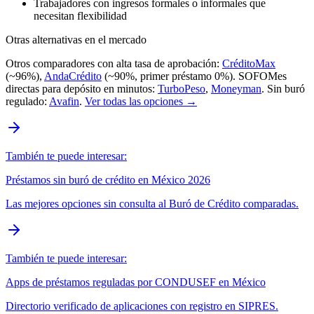
Trabajadores con ingresos formales o informales que
necesitan flexibilidad
Otras alternativas en el mercado
Otros comparadores con alta tasa de aprobación:
CréditoMax
(~96%),
AndaCrédito
(~90%, primer préstamo 0%). SOFOMes
directas para depósito en minutos:
TurboPeso
,
Moneyman
. Sin buró
regulado:
Avafin
.
Ver todas las opciones →
También te puede interesar:
Préstamos sin buró de crédito en México 2026
Las mejores opciones sin consulta al Buró de Crédito comparadas.
También te puede interesar:
Apps de préstamos reguladas por CONDUSEF en México
Directorio verificado de aplicaciones con registro en SIPRES.