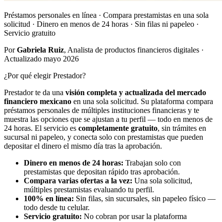
Préstamos personales en línea · Compara prestamistas en una sola
solicitud · Dinero en menos de 24 horas · Sin filas ni papeleo ·
Servicio gratuito
Por
Gabriela Ruiz
, Analista de productos financieros digitales ·
Actualizado mayo 2026
¿Por qué elegir Prestador?
Prestador te da una
visión completa y actualizada del mercado
financiero mexicano
en una sola solicitud. Su plataforma compara
préstamos personales de múltiples instituciones financieras y te
muestra las opciones que se ajustan a tu perfil — todo en menos de
24 horas. El servicio es
completamente gratuito
, sin trámites en
sucursal ni papeleo, y conecta solo con prestamistas que pueden
depositar el dinero el mismo día tras la aprobación.
Dinero en menos de 24 horas:
Trabajan solo con
prestamistas que depositan rápido tras aprobación.
Compara varias ofertas a la vez:
Una sola solicitud,
múltiples prestamistas evaluando tu perfil.
100% en línea:
Sin filas, sin sucursales, sin papeleo físico —
todo desde tu celular.
Servicio gratuito:
No cobran por usar la plataforma