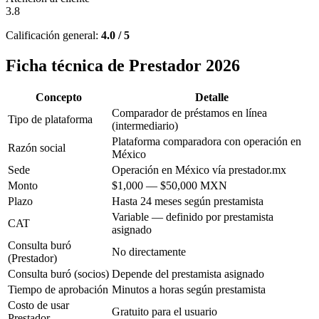
3.8
Calificación general:
4.0 / 5
Ficha técnica de Prestador 2026
Concepto
Detalle
Comparador de préstamos en línea
Tipo de plataforma
(intermediario)
Plataforma comparadora con operación en
Razón social
México
Sede
Operación en México vía prestador.mx
Monto
$1,000 — $50,000 MXN
Plazo
Hasta 24 meses según prestamista
Variable — definido por prestamista
CAT
asignado
Consulta buró
No directamente
(Prestador)
Consulta buró (socios)
Depende del prestamista asignado
Tiempo de aprobación
Minutos a horas según prestamista
Costo de usar
Gratuito para el usuario
Prestador