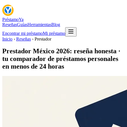
Préstamo
Ya
Reseñas
Guías
Herramientas
Blog
Encontrar mi préstamo
Mi préstamo
Inicio
›
Reseñas
› Prestador
Prestador México 2026: reseña honesta ·
tu comparador de préstamos personales
en menos de 24 horas