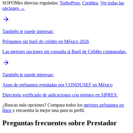
SOFOMes directas reguladas:
TurboPeso
,
Creditea
.
Ver todas las
opciones →
También te puede interesar:
Préstamos sin buró de crédito en México 2026
Las mejores opciones sin consulta al Buró de Crédito comparadas.
También te puede interesar:
Apps de préstamos reguladas por CONDUSEF en México
Directorio verificado de aplicaciones con registro en SIPRES.
¿Buscas más opciones? Compara todos los
mejores préstamos en
línea
y encuentra la mejor tasa para tu perfil.
Preguntas frecuentes sobre Prestador