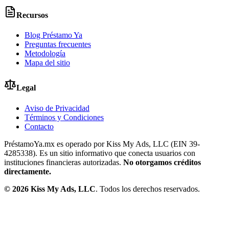
Recursos
Blog Préstamo Ya
Preguntas frecuentes
Metodología
Mapa del sitio
Legal
Aviso de Privacidad
Términos y Condiciones
Contacto
PréstamoYa.mx es operado por Kiss My Ads, LLC (EIN 39-
4285338). Es un sitio informativo que conecta usuarios con
instituciones financieras autorizadas.
No otorgamos créditos
directamente.
©
2026
Kiss My Ads, LLC
. Todos los derechos reservados.