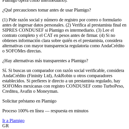
Plamigo opera como intermediario).
¿Qué precauciones tomar antes de usar Plamigo?
(1) Pide razón social y número de registro por correo o formulario
antes de ingresar datos personales. (2) Verifica al prestamista final en
SIPRES CONDUSEF si Plamigo es intermediario. (3) Lee el
contrato completo y el CAT en pesos antes de firmar. (4) Si no
obtienes información clara sobre quién es el prestamista, considera
alternativas con mayor transparencia regulatoria como AndaCrédito
o SOFOMes directas.
¿Hay alternativas más transparentes a Plamigo?
Sí. Si buscas un comparador con razón social verificable, considera
AndaCrédito (Fininity Ltd), AskRobin u otros comparadores
establecidos. Si prefieres ir directo a un prestamista regulado, hay
SOFOMes mexicanas con registro CONDUSEF como TurboPeso,
Creditea, Avafin o Moneyman.
Solicitar préstamo en Plamigo
Proceso 100% en línea — respuesta en minutos
Ir a
Plamigo
GR