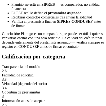
Plamigo
no está en SIPRES
— es comparador, no entidad
financiera
El CAT real lo define el
prestamista asignado
Recibirás contactos comerciales tras enviar la solicitud
Verifica al prestamista final en
SIPRES CONDUSEF
antes
de firmar
Conclusión: Plamigo es un comparador que puede ser útil si quieres
ver varias ofertas con una sola solicitud. La calidad del crédito final
depende enteramente del prestamista asignado — verifica siempre su
registro en CONDUSEF antes de firmar el contrato.
Calificación por categoría
Transparencia del modelo
2.6
Facilidad de solicitud
3.8
Velocidad (depende del socio)
3.4
Cobertura de prestamistas
3
Información antes de aceptar
2.5