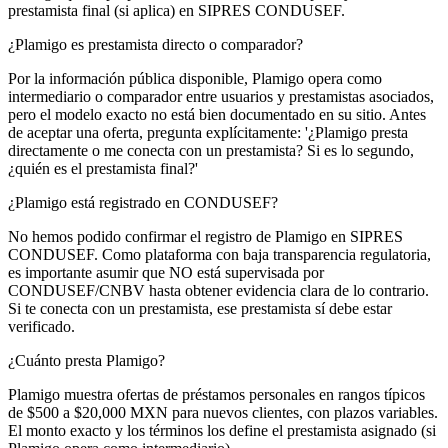
prestamista final (si aplica) en SIPRES CONDUSEF.
¿Plamigo es prestamista directo o comparador?
Por la información pública disponible, Plamigo opera como
intermediario o comparador entre usuarios y prestamistas asociados,
pero el modelo exacto no está bien documentado en su sitio. Antes
de aceptar una oferta, pregunta explícitamente: '¿Plamigo presta
directamente o me conecta con un prestamista? Si es lo segundo,
¿quién es el prestamista final?'
¿Plamigo está registrado en CONDUSEF?
No hemos podido confirmar el registro de Plamigo en SIPRES
CONDUSEF. Como plataforma con baja transparencia regulatoria,
es importante asumir que NO está supervisada por
CONDUSEF/CNBV hasta obtener evidencia clara de lo contrario.
Si te conecta con un prestamista, ese prestamista sí debe estar
verificado.
¿Cuánto presta Plamigo?
Plamigo muestra ofertas de préstamos personales en rangos típicos
de $500 a $20,000 MXN para nuevos clientes, con plazos variables.
El monto exacto y los términos los define el prestamista asignado (si