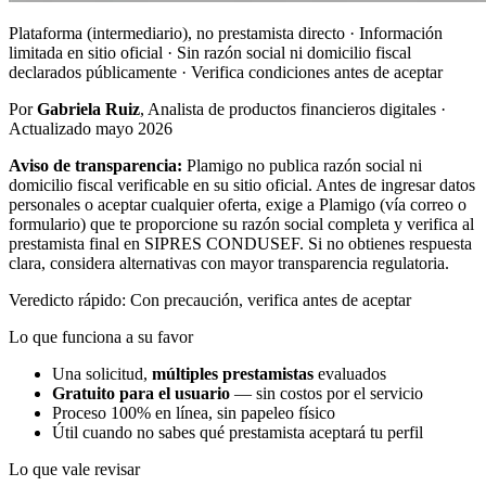
Plataforma (intermediario), no prestamista directo · Información
limitada en sitio oficial · Sin razón social ni domicilio fiscal
declarados públicamente · Verifica condiciones antes de aceptar
Por
Gabriela Ruiz
, Analista de productos financieros digitales ·
Actualizado mayo 2026
Aviso de transparencia:
Plamigo no publica razón social ni
domicilio fiscal verificable en su sitio oficial. Antes de ingresar datos
personales o aceptar cualquier oferta, exige a Plamigo (vía correo o
formulario) que te proporcione su razón social completa y verifica al
prestamista final en SIPRES CONDUSEF. Si no obtienes respuesta
clara, considera alternativas con mayor transparencia regulatoria.
Veredicto rápido: Con precaución, verifica antes de aceptar
Lo que funciona a su favor
Una solicitud,
múltiples prestamistas
evaluados
Gratuito para el usuario
— sin costos por el servicio
Proceso 100% en línea, sin papeleo físico
Útil cuando no sabes qué prestamista aceptará tu perfil
Lo que vale revisar