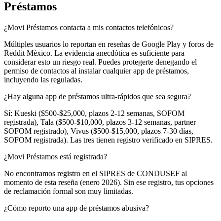
Préstamos
¿Movi Préstamos contacta a mis contactos telefónicos?
Múltiples usuarios lo reportan en reseñas de Google Play y foros de
Reddit México. La evidencia anecdótica es suficiente para
considerar esto un riesgo real. Puedes protegerte denegando el
permiso de contactos al instalar cualquier app de préstamos,
incluyendo las reguladas.
¿Hay alguna app de préstamos ultra-rápidos que sea segura?
Sí: Kueski ($500-$25,000, plazos 2-12 semanas, SOFOM
registrada), Tala ($500-$10,000, plazos 3-12 semanas, partner
SOFOM registrado), Vivus ($500-$15,000, plazos 7-30 días,
SOFOM registrada). Las tres tienen registro verificado en SIPRES.
¿Movi Préstamos está registrada?
No encontramos registro en el SIPRES de CONDUSEF al
momento de esta reseña (enero 2026). Sin ese registro, tus opciones
de reclamación formal son muy limitadas.
¿Cómo reporto una app de préstamos abusiva?