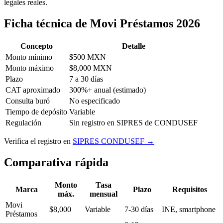
legales reales.
Ficha técnica de Movi Préstamos 2026
Concepto
Detalle
Monto mínimo
$500 MXN
Monto máximo
$8,000 MXN
Plazo
7 a 30 días
CAT aproximado
300%+ anual (estimado)
Consulta buró
No especificado
Tiempo de depósito
Variable
Regulación
Sin registro en SIPRES de CONDUSEF
Verifica el registro en
SIPRES CONDUSEF →
Comparativa rápida
Monto
Tasa
Marca
Plazo
Requisitos
máx.
mensual
Movi
$8,000
Variable
7-30 días
INE, smartphone
Préstamos