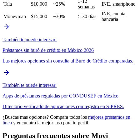
3-12
Tala
$10,000
~25%
INE, smartphone
semanas
INE, cuenta
Moneyman
$15,000
~30%
5-30 días
bancaria
También te puede interesar:
Préstamos sin buró de crédito en México 2026
Las mejores opciones sin consulta al Buró de Crédito comparadas.
También te puede interesar:
Apps de préstamos reguladas por CONDUSEF en México
Directorio verificado de aplicaciones con registro en SIPRES.
¿Buscas más opciones? Compara todos los
mejores préstamos en
línea
y encuentra la mejor tasa para tu perfil.
Preguntas frecuentes sobre Movi