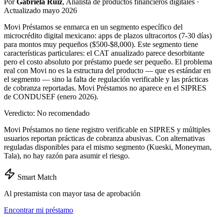
Por
Gabriela Ruiz
, Analista de productos financieros digitales ·
Actualizado mayo 2026
Movi Préstamos se enmarca en un segmento específico del
microcrédito digital mexicano: apps de plazos ultracortos (7-30 días)
para montos muy pequeños ($500-$8,000). Este segmento tiene
características particulares: el CAT anualizado parece desorbitante
pero el costo absoluto por préstamo puede ser pequeño. El problema
real con Movi no es la estructura del producto — que es estándar en
el segmento — sino la falta de regulación verificable y las prácticas
de cobranza reportadas. Movi Préstamos no aparece en el SIPRES
de CONDUSEF (enero 2026).
Veredicto: No recomendado
Movi Préstamos no tiene registro verificable en SIPRES y múltiples
usuarios reportan prácticas de cobranza abusivas. Con alternativas
reguladas disponibles para el mismo segmento (Kueski, Moneyman,
Tala), no hay razón para asumir el riesgo.
Smart Match
Al prestamista con mayor tasa de aprobación
Encontrar mi préstamo