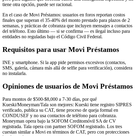
tiene otra opción, puede ser racional.
En el caso de Movi Préstamos: usuarios en foros reportan costos
finales que superan el 35-40% del monto prestado para plazos de 2
semanas, y prácticas de cobranza que incluyen mensajes a contactos
del teléfono. Esto último — si se confirma — es ilegal incluso para
entidades no reguladas bajo el Código Civil Federal.
Requisitos para usar Movi Préstamos
INE y smartphone. Si la app pide permisos excesivos (contactos,
SMS, galería, cámara más allá de selfie para verificación), considera
no instalarla.
Opiniones de usuarios de Movi Préstamos
Para montos de $500-$8,000 a 7-30 días, por qué
Kueski/Moneyman/Tala son mejores: Kueski tiene registro SIPRES
verificado, publica su CAT, tiene proceso de queja formal en
CONDUSEF y no usa contactos de teléfono para cobranza.
Moneyman opera bajo la SOFOM Creditomóvil SA de CV
registrada. Tala opera con partner SOFOM registrado. Los tres
cuestan similar a Movi en términos de CAT, pero con protecciones