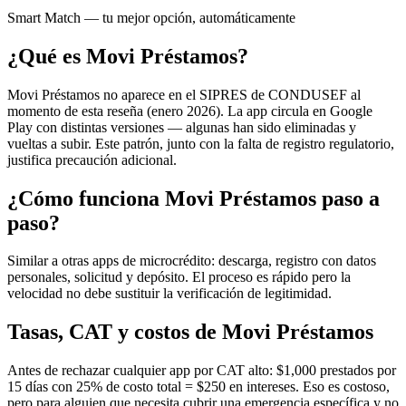
Smart Match — tu mejor opción, automáticamente
¿Qué es Movi Préstamos?
Movi Préstamos no aparece en el SIPRES de CONDUSEF al
momento de esta reseña (enero 2026). La app circula en Google
Play con distintas versiones — algunas han sido eliminadas y
vueltas a subir. Este patrón, junto con la falta de registro regulatorio,
justifica precaución adicional.
¿Cómo funciona Movi Préstamos paso a
paso?
Similar a otras apps de microcrédito: descarga, registro con datos
personales, solicitud y depósito. El proceso es rápido pero la
velocidad no debe sustituir la verificación de legitimidad.
Tasas, CAT y costos de Movi Préstamos
Antes de rechazar cualquier app por CAT alto: $1,000 prestados por
15 días con 25% de costo total = $250 en intereses. Eso es costoso,
pero para alguien que necesita cubrir una emergencia específica y no