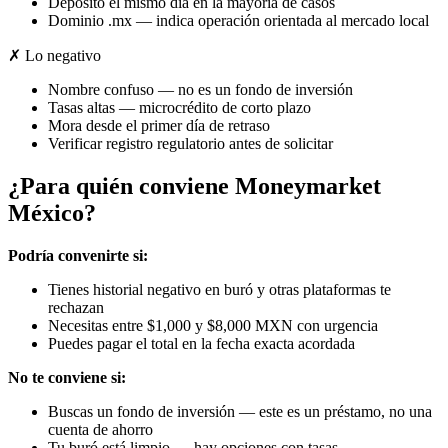
Depósito el mismo día en la mayoría de casos
Dominio .mx — indica operación orientada al mercado local
✗ Lo negativo
Nombre confuso — no es un fondo de inversión
Tasas altas — microcrédito de corto plazo
Mora desde el primer día de retraso
Verificar registro regulatorio antes de solicitar
¿Para quién conviene Moneymarket
México?
Podría convenirte si:
Tienes historial negativo en buró y otras plataformas te
rechazan
Necesitas entre $1,000 y $8,000 MXN con urgencia
Puedes pagar el total en la fecha exacta acordada
No te conviene si:
Buscas un fondo de inversión — este es un préstamo, no una
cuenta de ahorro
Tu buró está limpio — hay opciones con tasas