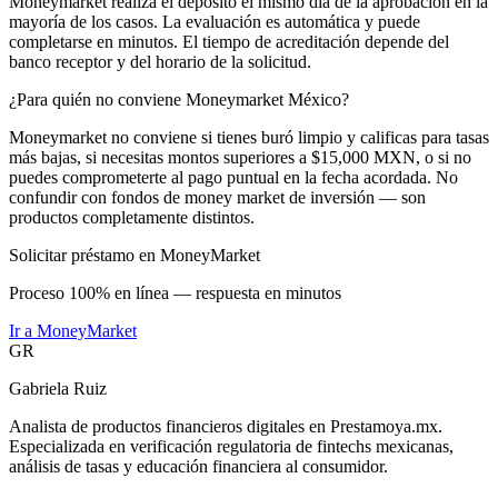
Moneymarket realiza el depósito el mismo día de la aprobación en la
mayoría de los casos. La evaluación es automática y puede
completarse en minutos. El tiempo de acreditación depende del
banco receptor y del horario de la solicitud.
¿Para quién no conviene Moneymarket México?
Moneymarket no conviene si tienes buró limpio y calificas para tasas
más bajas, si necesitas montos superiores a $15,000 MXN, o si no
puedes comprometerte al pago puntual en la fecha acordada. No
confundir con fondos de money market de inversión — son
productos completamente distintos.
Solicitar préstamo en MoneyMarket
Proceso 100% en línea — respuesta en minutos
Ir a
MoneyMarket
GR
Gabriela Ruiz
Analista de productos financieros digitales en Prestamoya.mx.
Especializada en verificación regulatoria de fintechs mexicanas,
análisis de tasas y educación financiera al consumidor.