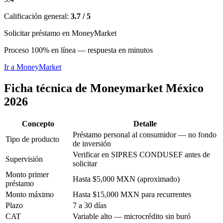
Calificación general:
3.7 / 5
Solicitar préstamo en MoneyMarket
Proceso 100% en línea — respuesta en minutos
Ir a
MoneyMarket
Ficha técnica de Moneymarket México
2026
Concepto
Detalle
Préstamo personal al consumidor — no fondo
Tipo de producto
de inversión
Verificar en SIPRES CONDUSEF antes de
Supervisión
solicitar
Monto primer
Hasta $5,000 MXN (aproximado)
préstamo
Monto máximo
Hasta $15,000 MXN para recurrentes
Plazo
7 a 30 días
CAT
Variable alto — microcrédito sin buró