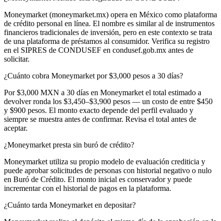
Moneymarket (moneymarket.mx) opera en México como plataforma
de crédito personal en línea. El nombre es similar al de instrumentos
financieros tradicionales de inversión, pero en este contexto se trata
de una plataforma de préstamos al consumidor. Verifica su registro
en el SIPRES de CONDUSEF en condusef.gob.mx antes de
solicitar.
¿Cuánto cobra Moneymarket por $3,000 pesos a 30 días?
Por $3,000 MXN a 30 días en Moneymarket el total estimado a
devolver ronda los $3,450–$3,900 pesos — un costo de entre $450
y $900 pesos. El monto exacto depende del perfil evaluado y
siempre se muestra antes de confirmar. Revisa el total antes de
aceptar.
¿Moneymarket presta sin buró de crédito?
Moneymarket utiliza su propio modelo de evaluación crediticia y
puede aprobar solicitudes de personas con historial negativo o nulo
en Buró de Crédito. El monto inicial es conservador y puede
incrementar con el historial de pagos en la plataforma.
¿Cuánto tarda Moneymarket en depositar?