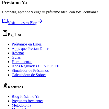
Préstamo Ya
Compara, aprende y elige tu préstamo ideal con total confianza.
Visita nuestro Blog
Explora
Préstamos en Línea
Apps que Prestan Dinero
Reseñas
Guías
Herramientas
Apps Reguladas CONDUSEF
Simulador de Préstamos
Calculadora de Sobres
Recursos
Blog Préstamo Ya
Preguntas frecuentes
Metodología