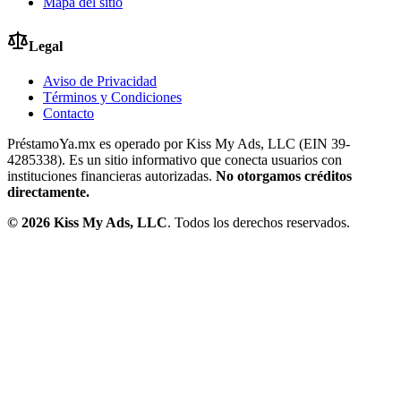
Mapa del sitio
Legal
Aviso de Privacidad
Términos y Condiciones
Contacto
PréstamoYa.mx es operado por Kiss My Ads, LLC (EIN 39-
4285338). Es un sitio informativo que conecta usuarios con
instituciones financieras autorizadas.
No otorgamos créditos
directamente.
©
2026
Kiss My Ads, LLC
. Todos los derechos reservados.