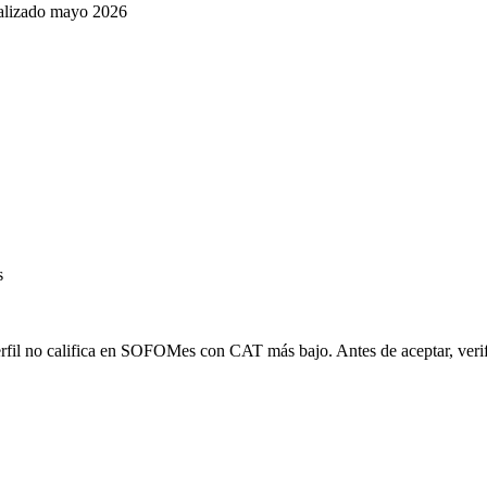
tualizado mayo 2026
s
erfil no califica en SOFOMes con CAT más bajo. Antes de aceptar, verif