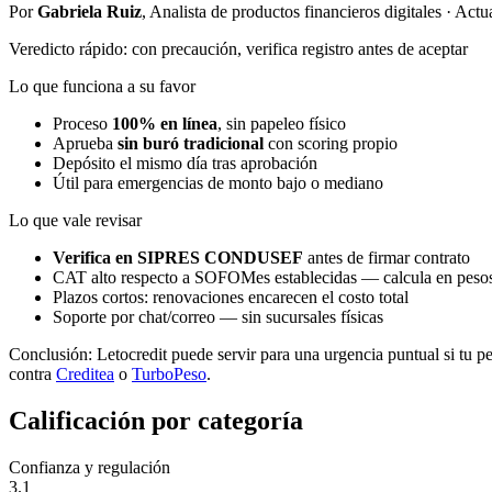
Por
Gabriela Ruiz
, Analista de productos financieros digitales · Ac
Veredicto rápido: con precaución, verifica registro antes de aceptar
Lo que funciona a su favor
Proceso
100% en línea
, sin papeleo físico
Aprueba
sin buró tradicional
con scoring propio
Depósito el mismo día tras aprobación
Útil para emergencias de monto bajo o mediano
Lo que vale revisar
Verifica en SIPRES CONDUSEF
antes de firmar contrato
CAT alto respecto a SOFOMes establecidas — calcula en peso
Plazos cortos: renovaciones encarecen el costo total
Soporte por chat/correo — sin sucursales físicas
Conclusión: Letocredit puede servir para una urgencia puntual si tu p
contra
Creditea
o
TurboPeso
.
Calificación por categoría
Confianza y regulación
3.1