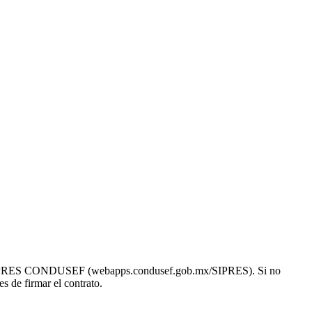
ón en SIPRES CONDUSEF (webapps.condusef.gob.mx/SIPRES). Si no
s de firmar el contrato.