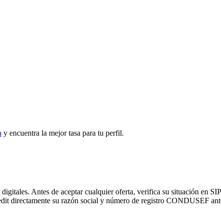
a
y encuentra la mejor tasa para tu perfil.
s digitales. Antes de aceptar cualquier oferta, verifica su situaci
credit directamente su razón social y número de registro CONDUSEF ante