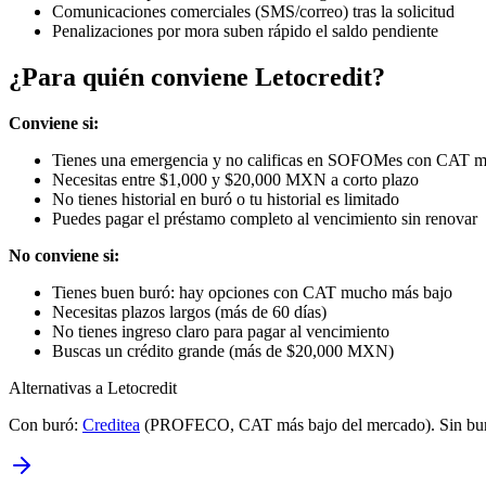
Comunicaciones comerciales (SMS/correo) tras la solicitud
Penalizaciones por mora suben rápido el saldo pendiente
¿Para quién conviene Letocredit?
Conviene si:
Tienes una emergencia y no calificas en SOFOMes con CAT m
Necesitas entre $1,000 y $20,000 MXN a corto plazo
No tienes historial en buró o tu historial es limitado
Puedes pagar el préstamo completo al vencimiento sin renovar
No conviene si:
Tienes buen buró: hay opciones con CAT mucho más bajo
Necesitas plazos largos (más de 60 días)
No tienes ingreso claro para pagar al vencimiento
Buscas un crédito grande (más de $20,000 MXN)
Alternativas a Letocredit
Con buró:
Creditea
(PROFECO, CAT más bajo del mercado). Sin b