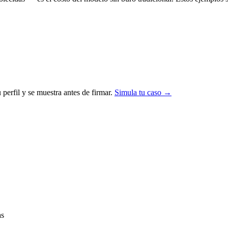
 perfil y se muestra antes de firmar.
Simula tu caso →
as