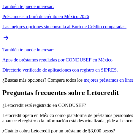
También te puede interesar:
Préstamos sin buró de crédito en México 2026
Las mejores opciones sin consulta al Buró de Crédito comparadas.
También te puede interesar:
Apps de préstamos reguladas por CONDUSEF en México
Directorio verificado de aplicaciones con registro en SIPRES.
¿Buscas más opciones? Compara todos los
mejores préstamos en líne
Preguntas frecuentes sobre Letocredit
¿Letocredit está registrado en CONDUSEF?
Letocredit opera en México como plataforma de préstamos personale
aparece el registro o la información está desactualizada, pide a Leto
¿Cuánto cobra Letocredit por un préstamo de $3,000 pesos?