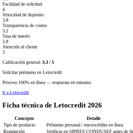
Facilidad de solicitud
4
Velocidad de depósito
3.8
Transparencia de costos
3.2
Tasa de interés
2.8
Atención al cliente
3
Calificación general:
3.3 / 5
Solicitar préstamo en Letocredit
Proceso 100% en línea — respuesta en minutos
Ir a
Letocredit
Ficha técnica de Letocredit 2026
Concepto
Detalle
Tipo de producto
Préstamo personal / microcrédito en línea
Regulación
Verificar en SIPRES CONDUSEF antes de fi