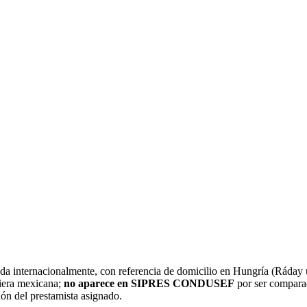
da internacionalmente, con referencia de domicilio en Hungría (Ráday
ciera mexicana;
no aparece en SIPRES CONDUSEF
por ser comparado
ión del prestamista asignado.