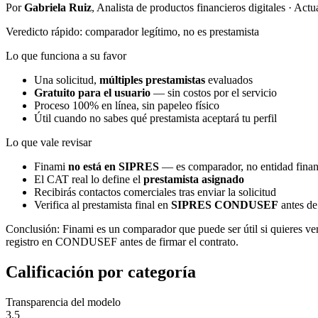
Por
Gabriela Ruiz
, Analista de productos financieros digitales · Ac
Veredicto rápido: comparador legítimo, no es prestamista
Lo que funciona a su favor
Una solicitud,
múltiples prestamistas
evaluados
Gratuito para el usuario
— sin costos por el servicio
Proceso 100% en línea, sin papeleo físico
Útil cuando no sabes qué prestamista aceptará tu perfil
Lo que vale revisar
Finami
no está en SIPRES
— es comparador, no entidad finan
El CAT real lo define el
prestamista asignado
Recibirás contactos comerciales tras enviar la solicitud
Verifica al prestamista final en
SIPRES CONDUSEF
antes de
Conclusión: Finami es un comparador que puede ser útil si quieres ver 
registro en CONDUSEF antes de firmar el contrato.
Calificación por categoría
Transparencia del modelo
3.5