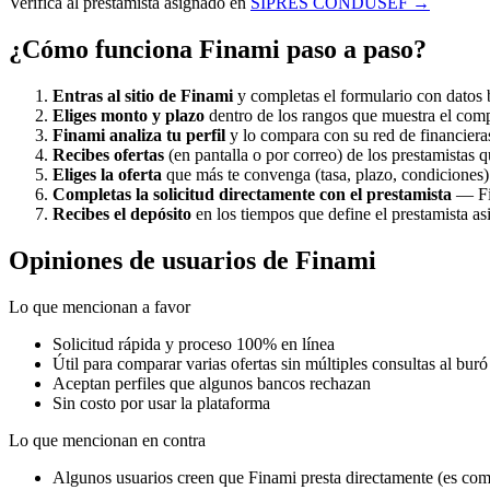
Verifica al prestamista asignado en
SIPRES CONDUSEF →
¿Cómo funciona Finami paso a paso?
Entras al sitio de Finami
y completas el formulario con datos 
Eliges monto y plazo
dentro de los rangos que muestra el com
Finami analiza tu perfil
y lo compara con su red de financiera
Recibes ofertas
(en pantalla o por correo) de los prestamistas q
Eliges la oferta
que más te convenga (tasa, plazo, condiciones)
Completas la solicitud directamente con el prestamista
— Fin
Recibes el depósito
en los tiempos que define el prestamista as
Opiniones de usuarios de Finami
Lo que mencionan a favor
Solicitud rápida y proceso 100% en línea
Útil para comparar varias ofertas sin múltiples consultas al buró
Aceptan perfiles que algunos bancos rechazan
Sin costo por usar la plataforma
Lo que mencionan en contra
Algunos usuarios creen que Finami presta directamente (es co