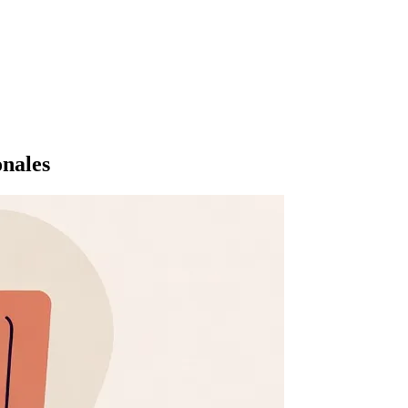
onales