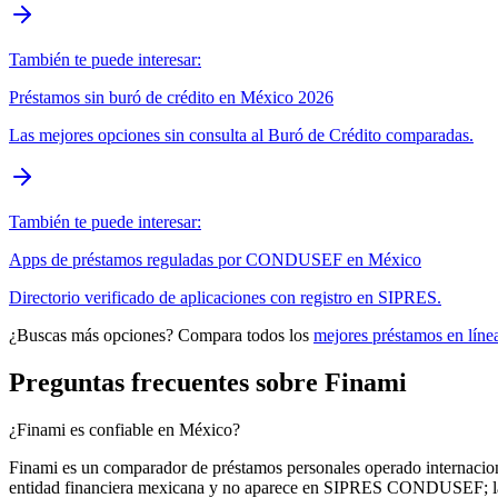
También te puede interesar:
Préstamos sin buró de crédito en México 2026
Las mejores opciones sin consulta al Buró de Crédito comparadas.
También te puede interesar:
Apps de préstamos reguladas por CONDUSEF en México
Directorio verificado de aplicaciones con registro en SIPRES.
¿Buscas más opciones? Compara todos los
mejores préstamos en líne
Preguntas frecuentes sobre Finami
¿Finami es confiable en México?
Finami es un comparador de préstamos personales operado internacio
entidad financiera mexicana y no aparece en SIPRES CONDUSEF; la regu