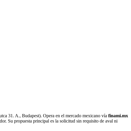
 utca 31. A., Budapest). Opera en el mercado mexicano vía
finami.mx
r. Su propuesta principal es la solicitud sin requisito de aval ni