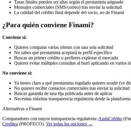
Tasas finales pueden ser altas según el prestamista asignado
Mensajes comerciales (SMS/correo) tras enviar la solicitud
La calidad del crédito final depende del socio, no de Finami
¿Para quién conviene Finami?
Conviene si:
Quieres comparar varias ofertas con una sola solicitud
No sabes qué prestamista aceptará tu perfil específico
Buscas un primer crédito o prefieres explorar el mercado
Quieres evitar múltiples consultas al buró aplicando en varios si
No conviene si:
Ya tienes claro a qué prestamista regulado quieres acudir (ve di
No quieres recibir contactos comerciales tras enviar la solicitud
Buscas garantía de tasa fija publicada antes de aplicar
Necesitas máxima transparencia regulatoria desde la plataforma
Alternativas a Finami
Comparadores con mayor transparencia regulatoria:
AndaCrédito
(Fin
Creditea
(PROFECO).
Ver todas las opciones →