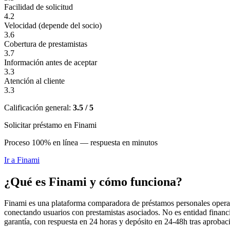
Facilidad de solicitud
4.2
Velocidad (depende del socio)
3.6
Cobertura de prestamistas
3.7
Información antes de aceptar
3.3
Atención al cliente
3.3
Calificación general:
3.5 / 5
Solicitar préstamo en Finami
Proceso 100% en línea — respuesta en minutos
Ir a
Finami
¿Qué es Finami y cómo funciona?
Finami es una plataforma comparadora de préstamos personales opera
conectando usuarios con prestamistas asociados. No es entidad finan
garantía, con respuesta en 24 horas y depósito en 24-48h tras aprobac