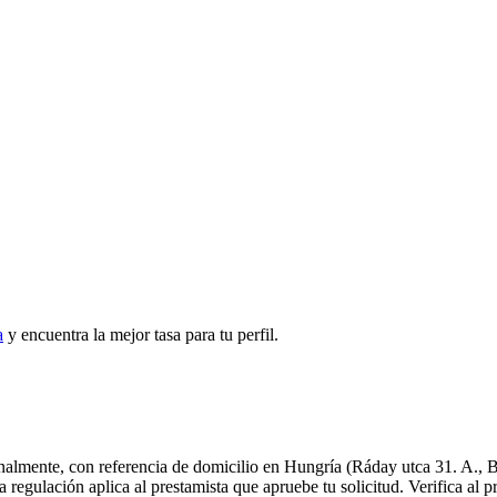
a
y encuentra la mejor tasa para tu perfil.
nalmente, con referencia de domicilio en Hungría (Ráday utca 31. A.
lación aplica al prestamista que apruebe tu solicitud. Verifica al pr