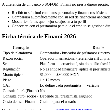
A diferencia de un banco o SOFOM, Finami no presta dinero propio. S
Recibir tu solicitud con datos personales y financieros básicos
Compararla automáticamente con su red de financieras asociad
Mostrarte ofertas que mejor se ajusten a tu perfil
Conectarte con el prestamista para que el crédito se gestione di
Ficha técnica de Finami 2026
Concepto
Detalle
Tipo de plataforma
Comparador / buscador de préstamos (interme
Razón social
Operador internacional (referencia a Hungría
Sede
Plataforma internacional, sin domicilio fisca
Regulación
No es entidad financiera; aplica al prestamista
Monto típico
$1,000 — $30,000 MXN
Plazo
1 a 12 meses
CAT
Lo define cada prestamista — variable
Consulta buró (Finami)
No
Consulta buró (socios)
Depende del prestamista asignado
Costo de usar Finami
Gratuito para el usuario