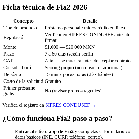
Ficha técnica de Fia2 2026
Concepto
Detalle
Tipo de producto
Préstamo personal / microcrédito en línea
Verificar en SIPRES CONDUSEF antes de
Regulación
firmar
Monto
$1,000 — $20,000 MXN
Plazo
7 a 60 días (según perfil)
CAT
Alto — se muestra antes de aceptar contrato
Consulta buró
Scoring propio (no consulta tradicional)
Depósito
15 min a pocas horas (días hábiles)
Costo de la solicitud
Gratuito
Primer préstamo
No (revisar promos vigentes)
gratis
Verifica el registro en
SIPRES CONDUSEF →
¿Cómo funciona Fia2 paso a paso?
Entras al sitio o app de Fia2
y completas el formulario con
datos básicos (INE, CURP, teléfono, correo).