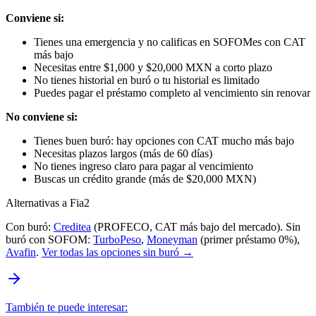
Conviene si:
Tienes una emergencia y no calificas en SOFOMes con CAT
más bajo
Necesitas entre $1,000 y $20,000 MXN a corto plazo
No tienes historial en buró o tu historial es limitado
Puedes pagar el préstamo completo al vencimiento sin renovar
No conviene si:
Tienes buen buró: hay opciones con CAT mucho más bajo
Necesitas plazos largos (más de 60 días)
No tienes ingreso claro para pagar al vencimiento
Buscas un crédito grande (más de $20,000 MXN)
Alternativas a Fia2
Con buró:
Creditea
(PROFECO, CAT más bajo del mercado). Sin
buró con SOFOM:
TurboPeso
,
Moneyman
(primer préstamo 0%),
Avafin
.
Ver todas las opciones sin buró →
También te puede interesar: