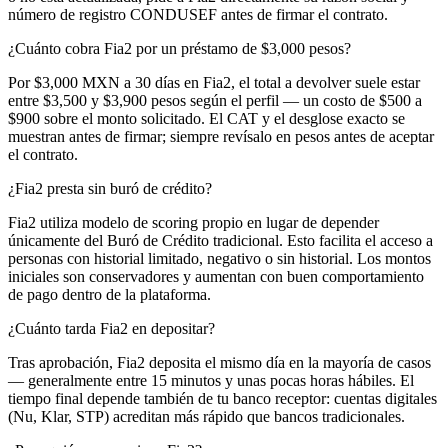
número de registro CONDUSEF antes de firmar el contrato.
¿Cuánto cobra Fia2 por un préstamo de $3,000 pesos?
Por $3,000 MXN a 30 días en Fia2, el total a devolver suele estar
entre $3,500 y $3,900 pesos según el perfil — un costo de $500 a
$900 sobre el monto solicitado. El CAT y el desglose exacto se
muestran antes de firmar; siempre revísalo en pesos antes de aceptar
el contrato.
¿Fia2 presta sin buró de crédito?
Fia2 utiliza modelo de scoring propio en lugar de depender
únicamente del Buró de Crédito tradicional. Esto facilita el acceso a
personas con historial limitado, negativo o sin historial. Los montos
iniciales son conservadores y aumentan con buen comportamiento
de pago dentro de la plataforma.
¿Cuánto tarda Fia2 en depositar?
Tras aprobación, Fia2 deposita el mismo día en la mayoría de casos
— generalmente entre 15 minutos y unas pocas horas hábiles. El
tiempo final depende también de tu banco receptor: cuentas digitales
(Nu, Klar, STP) acreditan más rápido que bancos tradicionales.