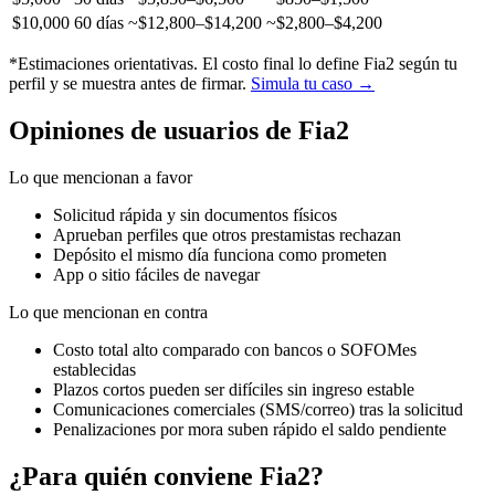
$10,000
60 días
~$12,800–$14,200
~$2,800–$4,200
*Estimaciones orientativas. El costo final lo define Fia2 según tu
perfil y se muestra antes de firmar.
Simula tu caso →
Opiniones de usuarios de Fia2
Lo que mencionan a favor
Solicitud rápida y sin documentos físicos
Aprueban perfiles que otros prestamistas rechazan
Depósito el mismo día funciona como prometen
App o sitio fáciles de navegar
Lo que mencionan en contra
Costo total alto comparado con bancos o SOFOMes
establecidas
Plazos cortos pueden ser difíciles sin ingreso estable
Comunicaciones comerciales (SMS/correo) tras la solicitud
Penalizaciones por mora suben rápido el saldo pendiente
¿Para quién conviene Fia2?