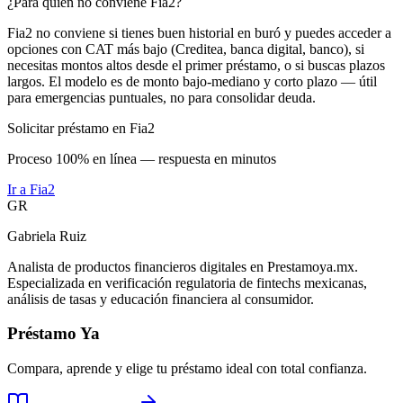
¿Para quién no conviene Fia2?
Fia2 no conviene si tienes buen historial en buró y puedes acceder a
opciones con CAT más bajo (Creditea, banca digital, banco), si
necesitas montos altos desde el primer préstamo, o si buscas plazos
largos. El modelo es de monto bajo-mediano y corto plazo — útil
para emergencias puntuales, no para consolidar deuda.
Solicitar préstamo en Fia2
Proceso 100% en línea — respuesta en minutos
Ir a
Fia2
GR
Gabriela Ruiz
Analista de productos financieros digitales en Prestamoya.mx.
Especializada en verificación regulatoria de fintechs mexicanas,
análisis de tasas y educación financiera al consumidor.
Préstamo Ya
Compara, aprende y elige tu préstamo ideal con total confianza.