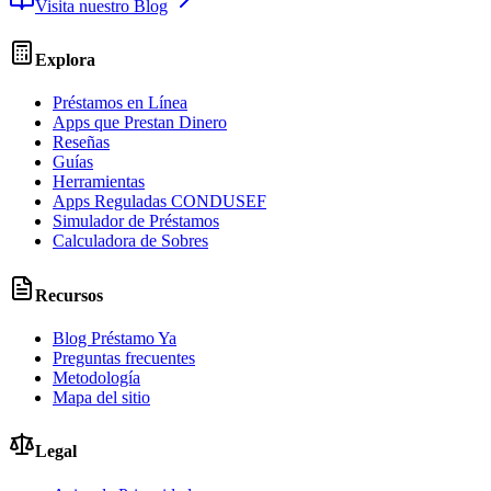
Visita nuestro Blog
Explora
Préstamos en Línea
Apps que Prestan Dinero
Reseñas
Guías
Herramientas
Apps Reguladas CONDUSEF
Simulador de Préstamos
Calculadora de Sobres
Recursos
Blog Préstamo Ya
Preguntas frecuentes
Metodología
Mapa del sitio
Legal