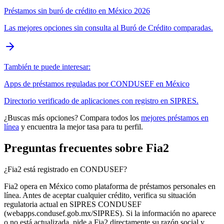
Préstamos sin buró de crédito en México 2026
Las mejores opciones sin consulta al Buró de Crédito comparadas.
También te puede interesar:
Apps de préstamos reguladas por CONDUSEF en México
Directorio verificado de aplicaciones con registro en SIPRES.
¿Buscas más opciones? Compara todos los
mejores préstamos en
línea
y encuentra la mejor tasa para tu perfil.
Preguntas frecuentes sobre Fia2
¿Fia2 está registrado en CONDUSEF?
Fia2 opera en México como plataforma de préstamos personales en
línea. Antes de aceptar cualquier crédito, verifica su situación
regulatoria actual en SIPRES CONDUSEF
(webapps.condusef.gob.mx/SIPRES). Si la información no aparece
o no está actualizada, pide a Fia2 directamente su razón social y