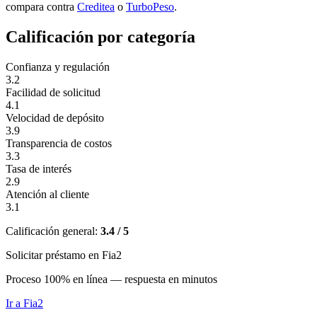
compara contra
Creditea
o
TurboPeso
.
Calificación por categoría
Confianza y regulación
3.2
Facilidad de solicitud
4.1
Velocidad de depósito
3.9
Transparencia de costos
3.3
Tasa de interés
2.9
Atención al cliente
3.1
Calificación general:
3.4 / 5
Solicitar préstamo en Fia2
Proceso 100% en línea — respuesta en minutos
Ir a
Fia2