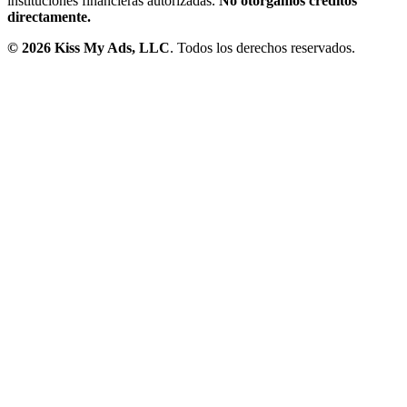
instituciones financieras autorizadas.
No otorgamos créditos
directamente.
©
2026
Kiss My Ads, LLC
. Todos los derechos reservados.