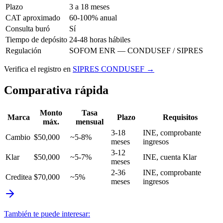
Plazo
3 a 18 meses
CAT aproximado
60-100% anual
Consulta buró
Sí
Tiempo de depósito
24-48 horas hábiles
Regulación
SOFOM ENR — CONDUSEF / SIPRES
Verifica el registro en
SIPRES CONDUSEF →
Comparativa rápida
Monto
Tasa
Marca
Plazo
Requisitos
máx.
mensual
3-18
INE, comprobante
Cambio
$50,000
~5-8%
meses
ingresos
3-12
Klar
$50,000
~5-7%
INE, cuenta Klar
meses
2-36
INE, comprobante
Creditea
$70,000
~5%
meses
ingresos
También te puede interesar: