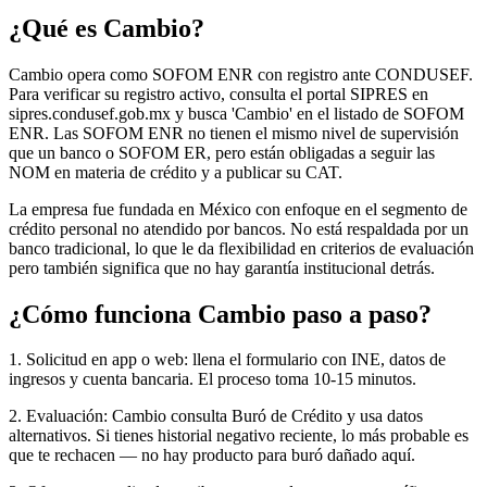
¿Qué es Cambio?
Cambio opera como SOFOM ENR con registro ante CONDUSEF.
Para verificar su registro activo, consulta el portal SIPRES en
sipres.condusef.gob.mx y busca 'Cambio' en el listado de SOFOM
ENR. Las SOFOM ENR no tienen el mismo nivel de supervisión
que un banco o SOFOM ER, pero están obligadas a seguir las
NOM en materia de crédito y a publicar su CAT.
La empresa fue fundada en México con enfoque en el segmento de
crédito personal no atendido por bancos. No está respaldada por un
banco tradicional, lo que le da flexibilidad en criterios de evaluación
pero también significa que no hay garantía institucional detrás.
¿Cómo funciona Cambio paso a paso?
1. Solicitud en app o web: llena el formulario con INE, datos de
ingresos y cuenta bancaria. El proceso toma 10-15 minutos.
2. Evaluación: Cambio consulta Buró de Crédito y usa datos
alternativos. Si tienes historial negativo reciente, lo más probable es
que te rechacen — no hay producto para buró dañado aquí.