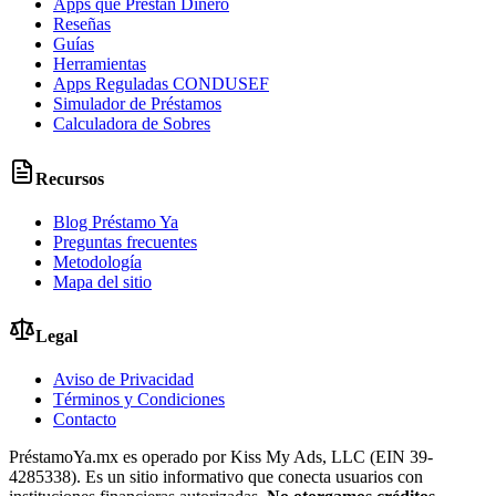
Apps que Prestan Dinero
Reseñas
Guías
Herramientas
Apps Reguladas CONDUSEF
Simulador de Préstamos
Calculadora de Sobres
Recursos
Blog Préstamo Ya
Preguntas frecuentes
Metodología
Mapa del sitio
Legal
Aviso de Privacidad
Términos y Condiciones
Contacto
PréstamoYa.mx es operado por Kiss My Ads, LLC (EIN 39-
4285338). Es un sitio informativo que conecta usuarios con