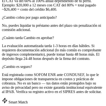
El CAT va del 60% al 100% anual dependiendo de tu perfil.
Ejemplo: $20,000 a 12 meses con CAT del 80% = total pagado
~$26,400 = costo del crédito $6,400.
¿Cambio cobra por pago anticipado?
No, puedes liquidar tu préstamo antes del plazo sin penalización ni
comisión adicional.
¿Cuánto tarda Cambio en aprobar?
La evaluación automatizada tarda 1-3 horas en días hábiles. Si
requieren documentación adicional (lo más común es comprobante
de ingresos complementario), puede tomar hasta 48 horas más. El
depósito llega 24-48 horas después de la firma del contrato.
¿Cambio es seguro?
Está registrada como SOFOM ENR ante CONDUSEF, lo que le
impone obligaciones de transparencia en costos y prácticas de
cobranza. No es un banco — tus datos están protegidos bajo su
aviso de privacidad pero no existe garantía institucional equivalente
al IPAB. Verifica su registro activo en el SIPRES antes de solicitar.
Smart Match