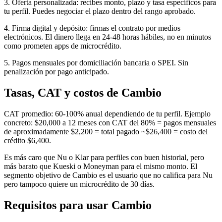
3. Oferta personalizada: recibes monto, plazo y tasa específicos para
tu perfil. Puedes negociar el plazo dentro del rango aprobado.
4. Firma digital y depósito: firmas el contrato por medios
electrónicos. El dinero llega en 24-48 horas hábiles, no en minutos
como prometen apps de microcrédito.
5. Pagos mensuales por domiciliación bancaria o SPEI. Sin
penalización por pago anticipado.
Tasas, CAT y costos de Cambio
CAT promedio: 60-100% anual dependiendo de tu perfil. Ejemplo
concreto: $20,000 a 12 meses con CAT del 80% = pagos mensuales
de aproximadamente $2,200 = total pagado ~$26,400 = costo del
crédito $6,400.
Es más caro que Nu o Klar para perfiles con buen historial, pero
más barato que Kueski o Moneyman para el mismo monto. El
segmento objetivo de Cambio es el usuario que no califica para Nu
pero tampoco quiere un microcrédito de 30 días.
Requisitos para usar Cambio