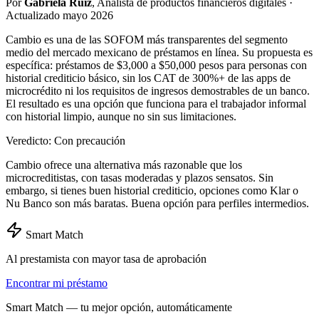
Por
Gabriela Ruiz
, Analista de productos financieros digitales ·
Actualizado mayo 2026
Cambio es una de las SOFOM más transparentes del segmento
medio del mercado mexicano de préstamos en línea. Su propuesta es
específica: préstamos de $3,000 a $50,000 pesos para personas con
historial crediticio básico, sin los CAT de 300%+ de las apps de
microcrédito ni los requisitos de ingresos demostrables de un banco.
El resultado es una opción que funciona para el trabajador informal
con historial limpio, aunque no sin sus limitaciones.
Veredicto: Con precaución
Cambio ofrece una alternativa más razonable que los
microcreditistas, con tasas moderadas y plazos sensatos. Sin
embargo, si tienes buen historial crediticio, opciones como Klar o
Nu Banco son más baratas. Buena opción para perfiles intermedios.
Smart Match
Al prestamista con mayor tasa de aprobación
Encontrar mi préstamo
Smart Match — tu mejor opción, automáticamente