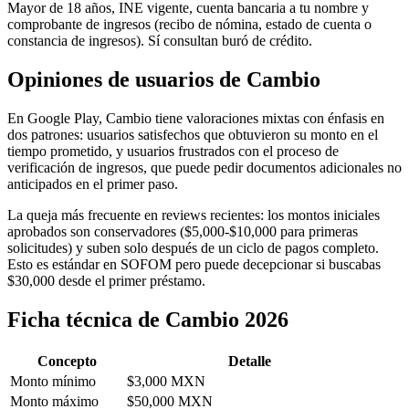
Mayor de 18 años, INE vigente, cuenta bancaria a tu nombre y
comprobante de ingresos (recibo de nómina, estado de cuenta o
constancia de ingresos). Sí consultan buró de crédito.
Opiniones de usuarios de Cambio
En Google Play, Cambio tiene valoraciones mixtas con énfasis en
dos patrones: usuarios satisfechos que obtuvieron su monto en el
tiempo prometido, y usuarios frustrados con el proceso de
verificación de ingresos, que puede pedir documentos adicionales no
anticipados en el primer paso.
La queja más frecuente en reviews recientes: los montos iniciales
aprobados son conservadores ($5,000-$10,000 para primeras
solicitudes) y suben solo después de un ciclo de pagos completo.
Esto es estándar en SOFOM pero puede decepcionar si buscabas
$30,000 desde el primer préstamo.
Ficha técnica de Cambio 2026
Concepto
Detalle
Monto mínimo
$3,000 MXN
Monto máximo
$50,000 MXN