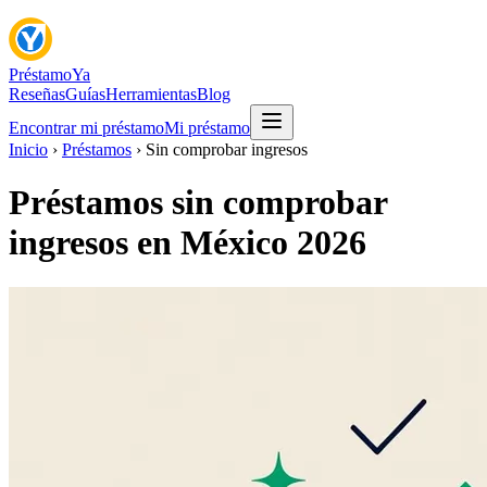
Préstamo
Ya
Reseñas
Guías
Herramientas
Blog
Encontrar mi préstamo
Mi préstamo
Inicio
›
Préstamos
›
Sin comprobar ingresos
Préstamos sin comprobar
ingresos en México 2026