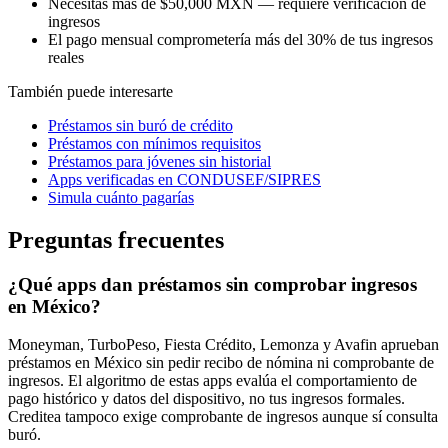
Necesitas más de $50,000 MXN — requiere verificación de
ingresos
El pago mensual comprometería más del 30% de tus ingresos
reales
También puede interesarte
Préstamos sin buró de crédito
Préstamos con mínimos requisitos
Préstamos para jóvenes sin historial
Apps verificadas en CONDUSEF/SIPRES
Simula cuánto pagarías
Preguntas frecuentes
¿Qué apps dan préstamos sin comprobar ingresos
en México?
Moneyman, TurboPeso, Fiesta Crédito, Lemonza y Avafin aprueban
préstamos en México sin pedir recibo de nómina ni comprobante de
ingresos. El algoritmo de estas apps evalúa el comportamiento de
pago histórico y datos del dispositivo, no tus ingresos formales.
Creditea tampoco exige comprobante de ingresos aunque sí consulta
buró.