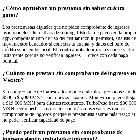
¿Cómo aprueban un préstamo sin saber cuánto
gano?
Los prestamistas digitales que no piden comprobante de ingresos
usan modelos alternativos de scoring: historial de pagos en la propia
app, comportamiento de uso del celular (con tu permiso), análisis de
movimientos bancarios si conectas tu cuenta, y datos del buró de
crédito si tienen historial. El monto aprobado inicial es conservador
justamente porque no verifican ingresos — crece con cada pago
puntual.
¿Cuánto me prestan sin comprobante de ingresos en
México?
Sin comprobante de ingresos, los montos iniciales aprobados van de
$500 a $5,000 MXN para nuevos usuarios. Moneyman puede llegar
a $19,000 MXN para clientes recurrentes. TurboPeso hasta $30,000
MXN según perfil. Los montos son más conservadores que con
comprobante de ingresos porque el prestamista asume más riesgo al
no poder verificar capacidad de pago.
¿Puedo pedir un préstamo sin comprobante de
ingresos siendo trabajador informal?