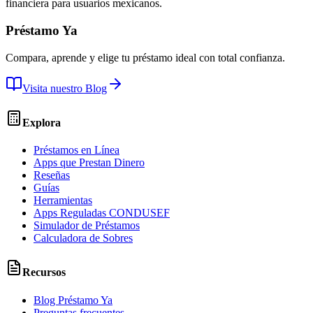
financiera para usuarios mexicanos.
Préstamo Ya
Compara, aprende y elige tu préstamo ideal con total confianza.
Visita nuestro Blog
Explora
Préstamos en Línea
Apps que Prestan Dinero
Reseñas
Guías
Herramientas
Apps Reguladas CONDUSEF
Simulador de Préstamos
Calculadora de Sobres
Recursos
Blog Préstamo Ya
Preguntas frecuentes