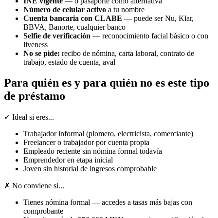
INE vigente
— o pasaporte como alternativa
Número de celular activo
a tu nombre
Cuenta bancaria con CLABE
— puede ser Nu, Klar,
BBVA, Banorte, cualquier banco
Selfie de verificación
— reconocimiento facial básico o con
liveness
No se pide:
recibo de nómina, carta laboral, contrato de
trabajo, estado de cuenta, aval
Para quién es y para quién no es este tipo
de préstamo
✓ Ideal si eres...
Trabajador informal (plomero, electricista, comerciante)
Freelancer o trabajador por cuenta propia
Empleado reciente sin nómina formal todavía
Emprendedor en etapa inicial
Joven sin historial de ingresos comprobable
✗ No conviene si...
Tienes nómina formal — accedes a tasas más bajas con
comprobante