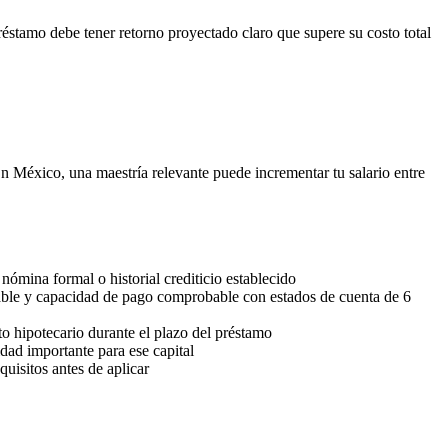
réstamo debe tener retorno proyectado claro que supere su costo total
En México, una maestría relevante puede incrementar tu salario entre
nómina formal o historial crediticio establecido
icable y capacidad de pago comprobable con estados de cuenta de 6
o hipotecario durante el plazo del préstamo
dad importante para ese capital
quisitos antes de aplicar