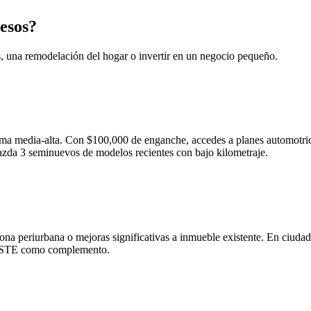
esos?
, una remodelación del hogar o invertir en un negocio pequeño.
ama media-alta. Con $100,000 de enganche, accedes a planes automotri
da 3 seminuevos de modelos recientes con bajo kilometraje.
zona periurbana o mejoras significativas a inmueble existente. En ciud
SSSTE como complemento.