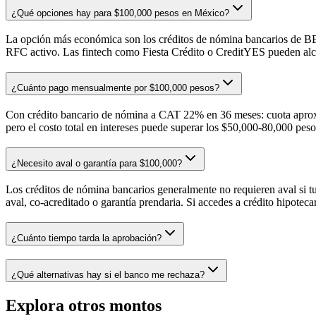
¿Qué opciones hay para $100,000 pesos en México?
La opción más económica son los créditos de nómina bancarios de BB
RFC activo. Las fintech como Fiesta Crédito o CreditYES pueden alcanz
¿Cuánto pago mensualmente por $100,000 pesos?
Con crédito bancario de nómina a CAT 22% en 36 meses: cuota aprox
pero el costo total en intereses puede superar los $50,000-80,000 peso
¿Necesito aval o garantía para $100,000?
Los créditos de nómina bancarios generalmente no requieren aval si 
aval, co-acreditado o garantía prendaria. Si accedes a crédito hipoteca
¿Cuánto tiempo tarda la aprobación?
¿Qué alternativas hay si el banco me rechaza?
Explora otros montos