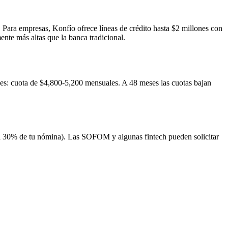
ara empresas, Konfío ofrece líneas de crédito hasta $2 millones con
nte más altas que la banca tradicional.
: cuota de $4,800-5,200 mensuales. A 48 meses las cuotas bajan
 al 30% de tu nómina). Las SOFOM y algunas fintech pueden solicitar