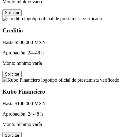
Monto mínimo varía
Solicitar
Creditio
Hasta $
500,000
MXN
Aprobación:
24–48 h
Monto mínimo varía
Solicitar
Kubo Financiero
Hasta $
100,000
MXN
Aprobación:
24-48 h
Monto mínimo varía
Solicitar