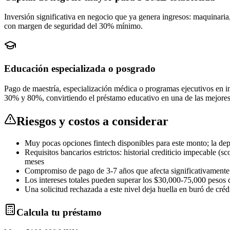
Inversión significativa en negocio que ya genera ingresos: maquinaria,
con margen de seguridad del 30% mínimo.
Educación especializada o posgrado
Pago de maestría, especialización médica o programas ejecutivos en in
30% y 80%, convirtiendo el préstamo educativo en una de las mejores 
Riesgos y costos a considerar
Muy pocas opciones fintech disponibles para este monto; la depe
Requisitos bancarios estrictos: historial crediticio impecable 
meses
Compromiso de pago de 3-7 años que afecta significativamente t
Los intereses totales pueden superar los $30,000-75,000 pesos 
Una solicitud rechazada a este nivel deja huella en buró de crédi
Calcula tu préstamo