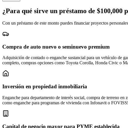
¿Para qué sirve un préstamo de $
100,000
p
Con un préstamo de este monto puedes financiar proyectos personales
Compra de auto nuevo o seminuevo premium
Adquisición de contado o enganche sustancial para un vehículo de g
completo, compras opciones como Toyota Corolla, Honda Civic o Maz
Inversión en propiedad inmobiliaria
Enganche para departamento de interés social, compra de terreno en 
como enganche para programas de vivienda con Infonavit o FOVI
Capital de negocio mayor para PYME establecida