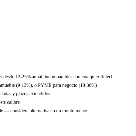
s desde 12-25% anual, incomparables con cualquier fintech
ra inmueble (9-13%), o PYME para negocio (18-30%)
iadas y plazos extendidos
te calibre
le — considera alternativas o un monto menor