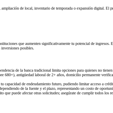
 ampliación de local, inventario de temporada o expansión digital. El p
stituciones que aumenten significativamente tu potencial de ingresos. 
inversiones posibles.
ndencia de la banca tradicional limita opciones para quienes no tienen 
(score 680+), antigüedad laboral de 2+ años, domicilio permanente verif
u capacidad de endeudamiento futuro, pudiendo limitar acceso a crédit
dependiendo de la fuente y el plazo, representando un costo de oportuni
to que puede afectar otras solicitudes; asegúrate de cumplir todos los re