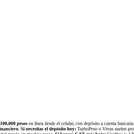
100,000
pesos
en línea desde el celular, con depósito a cuenta bancari
inanciero
.
Si necesitas el depósito hoy:
TurboPeso o Vivus suelen proc