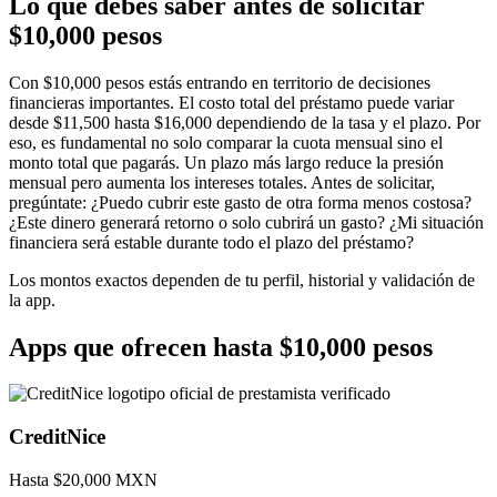
Lo que debes saber antes de solicitar
$
10,000
pesos
Con $10,000 pesos estás entrando en territorio de decisiones
financieras importantes. El costo total del préstamo puede variar
desde $11,500 hasta $16,000 dependiendo de la tasa y el plazo. Por
eso, es fundamental no solo comparar la cuota mensual sino el
monto total que pagarás. Un plazo más largo reduce la presión
mensual pero aumenta los intereses totales. Antes de solicitar,
pregúntate: ¿Puedo cubrir este gasto de otra forma menos costosa?
¿Este dinero generará retorno o solo cubrirá un gasto? ¿Mi situación
financiera será estable durante todo el plazo del préstamo?
Los montos exactos dependen de tu perfil, historial y validación de
la app.
Apps que ofrecen hasta $
10,000
pesos
CreditNice
Hasta $
20,000
MXN