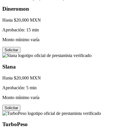
Dineromon
Hasta $
20,000
MXN
Aprobación:
15 min
Monto mínimo varía
Solicitar
Slana
Hasta $
20,000
MXN
Aprobación:
5 min
Monto mínimo varía
Solicitar
TurboPeso