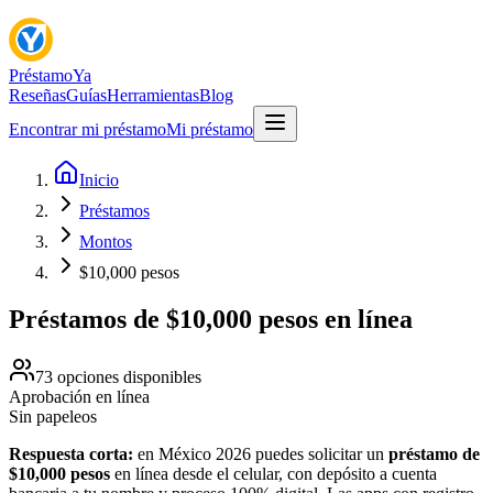
Préstamo
Ya
Reseñas
Guías
Herramientas
Blog
Encontrar mi préstamo
Mi préstamo
Inicio
Préstamos
Montos
$10,000 pesos
Préstamos de $10,000 pesos en línea
73
opciones disponibles
Aprobación en línea
Sin papeleos
Respuesta corta:
en México 2026 puedes solicitar un
préstamo de
$
10,000
pesos
en línea desde el celular, con depósito a cuenta