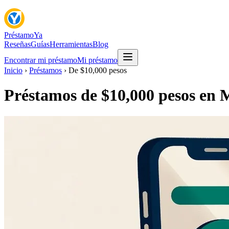
Préstamo
Ya
Reseñas
Guías
Herramientas
Blog
Encontrar mi préstamo
Mi préstamo
Inicio
›
Préstamos
›
De $10,000 pesos
Préstamos de $10,000 pesos en 