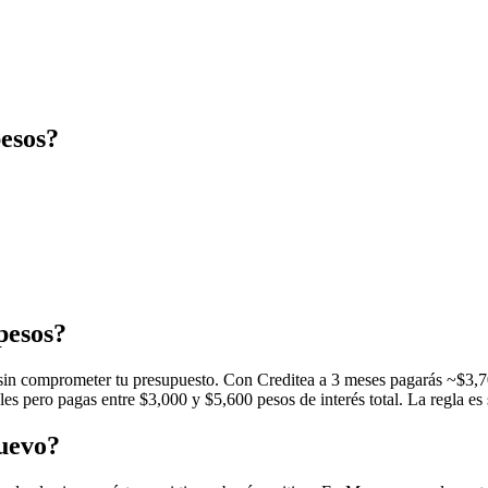
esos?
pesos?
n comprometer tu presupuesto. Con Creditea a 3 meses pagarás ~$3,700
pero pagas entre $3,000 y $5,600 pesos de interés total. La regla es si
nuevo?