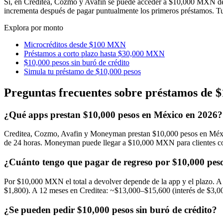
Sí, en Creditea, Cozmo y Avafin se puede acceder a $10,000 MXN des
incrementa después de pagar puntualmente los primeros préstamos. T
Explora por monto
Microcréditos desde $100 MXN
Préstamos a corto plazo hasta $30,000 MXN
$10,000 pesos sin buró de crédito
Simula tu préstamo de $10,000 pesos
Preguntas frecuentes sobre préstamos de $
¿Qué apps prestan $10,000 pesos en México en 2026?
Creditea, Cozmo, Avafin y Moneyman prestan $10,000 pesos en Méxic
de 24 horas. Moneyman puede llegar a $10,000 MXN para clientes co
¿Cuánto tengo que pagar de regreso por $10,000 pes
Por $10,000 MXN el total a devolver depende de la app y el plazo. 
$1,800). A 12 meses en Creditea: ~$13,000–$15,600 (interés de $3,0
¿Se pueden pedir $10,000 pesos sin buró de crédito?