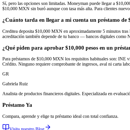
Sí, pero las opciones son limitadas. Moneyman puede llegar a $10,000
$10,000 MXN sin buró aunque con tasa más alta. Para clientes nuevo
¿Cuánto tarda en llegar a mi cuenta un préstamo de 
Creditea deposita $10,000 MXN en aproximadamente 5 minutos tras la
acreditación también depende de tu banco — bancos digitales como Nu
¿Qué piden para aprobar $10,000 pesos en un présta
Para préstamos de $10,000 MXN los requisitos habituales son: INE vi
Crédito. Ninguno requiere comprobante de ingresos, aval ni carta labora
GR
Gabriela Ruiz
Analista de productos financieros digitales. Especializada en evalu
Préstamo Ya
Compara, aprende y elige tu préstamo ideal con total confianza.
Visita nuestro Blog