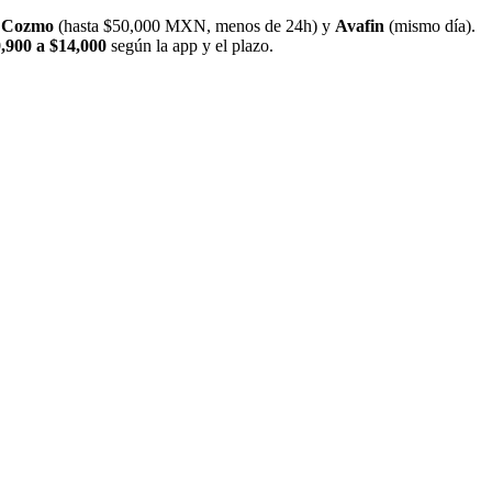
,
Cozmo
(hasta $50,000 MXN, menos de 24h) y
Avafin
(mismo día).
,900 a $14,000
según la app y el plazo.