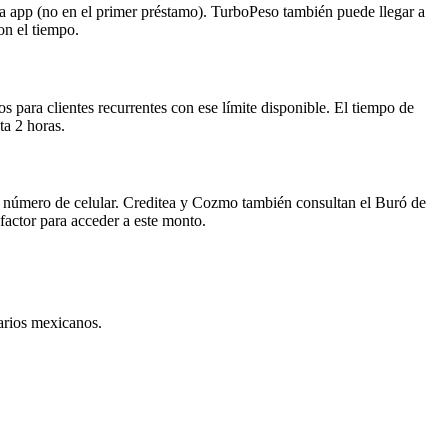
la app (no en el primer préstamo). TurboPeso también puede llegar a
on el tiempo.
ra clientes recurrentes con ese límite disponible. El tiempo de
ta 2 horas.
y número de celular. Creditea y Cozmo también consultan el Buró de
 factor para acceder a este monto.
arios mexicanos.