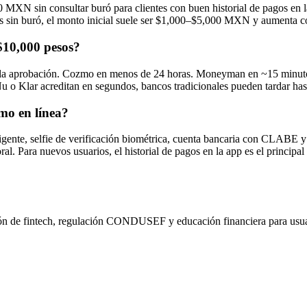
 MXN sin consultar buró para clientes con buen historial de pagos en 
s sin buró, el monto inicial suele ser $1,000–$5,000 MXN y aumenta c
$10,000 pesos?
 aprobación. Cozmo en menos de 24 horas. Moneyman en ~15 minutos pa
 o Klar acreditan en segundos, bancos tradicionales pueden tardar has
mo en línea?
gente, selfie de verificación biométrica, cuenta bancaria con CLABE 
l. Para nuevos usuarios, el historial de pagos en la app es el principal
ación de fintech, regulación CONDUSEF y educación financiera para usu