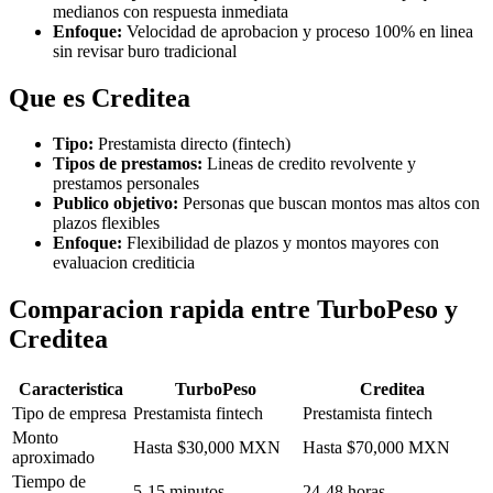
medianos con respuesta inmediata
Enfoque:
Velocidad de aprobacion y proceso 100% en linea
sin revisar buro tradicional
Que es
Creditea
Tipo:
Prestamista directo (fintech)
Tipos de prestamos:
Lineas de credito revolvente y
prestamos personales
Publico objetivo:
Personas que buscan montos mas altos con
plazos flexibles
Enfoque:
Flexibilidad de plazos y montos mayores con
evaluacion crediticia
Comparacion rapida entre
TurboPeso
y
Creditea
Caracteristica
TurboPeso
Creditea
Tipo de empresa
Prestamista fintech
Prestamista fintech
Monto
Hasta $30,000 MXN
Hasta $70,000 MXN
aproximado
Tiempo de
5-15 minutos
24-48 horas