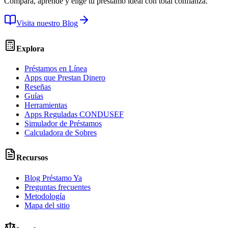
Compara, aprende y elige tu préstamo ideal con total confianza.
Visita nuestro Blog
Explora
Préstamos en Línea
Apps que Prestan Dinero
Reseñas
Guías
Herramientas
Apps Reguladas CONDUSEF
Simulador de Préstamos
Calculadora de Sobres
Recursos
Blog Préstamo Ya
Preguntas frecuentes
Metodología
Mapa del sitio