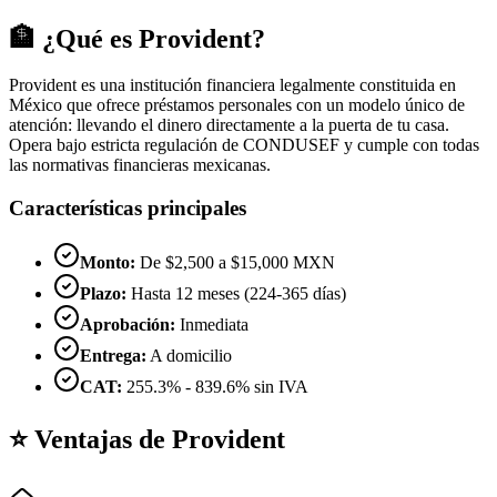
🏦 ¿Qué es Provident?
Provident es una institución financiera legalmente constituida en
México que ofrece préstamos personales con un modelo único de
atención: llevando el dinero directamente a la puerta de tu casa.
Opera bajo estricta regulación de CONDUSEF y cumple con todas
las normativas financieras mexicanas.
Características principales
Monto:
De $2,500 a $15,000 MXN
Plazo:
Hasta 12 meses (224-365 días)
Aprobación:
Inmediata
Entrega:
A domicilio
CAT:
255.3% - 839.6% sin IVA
⭐ Ventajas de Provident