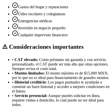
Gastos del hogar y reparaciones
Útiles escolares y colegiaturas
Emergencias médicas
Inversión en negocio pequeño
Cualquier imprevisto financiero
⚠️ Consideraciones importantes
•
CAT elevado:
Como préstamo sin garantía y con servicio
personalizado, el CAT puede ser más alto que otras opciones.
Siempre revisa el costo total.
•
Montos limitados:
El monto máximo es de $15,000 MXN,
por lo que no es ideal para financiamiento de grandes montos.
•
Historial crediticio:
Los pagos puntuales te ayudarán a
construir un buen historial y acceder a mejores condiciones en
el futuro.
•
Servicio presencial:
Aunque puedes solicitar en línea,
requiere visitas a domicilio, lo cual puede no ser ideal para
todos.