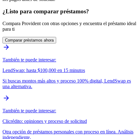
¿Listo para comparar préstamos?
Compara Provident con otras opciones y encuentra el préstamo ideal
para ti
Comparar préstamos ahora
También te puede interesar:
LendSwap: hasta $100,000 en 15 minutos
Si buscas montos más altos y proceso 100% digital, LendSwap es
una alternativa.
También te puede interesar:
Clicrédito: opiniones y proceso de solicitud
Otra opción de préstamos personales con proceso en línea. Análisis
independiente.