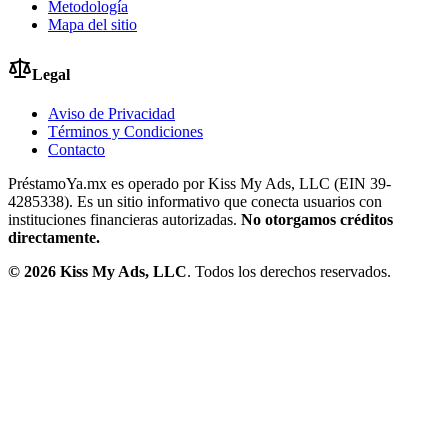
Metodología
Mapa del sitio
Legal
Aviso de Privacidad
Términos y Condiciones
Contacto
PréstamoYa.mx es operado por Kiss My Ads, LLC (EIN 39-
4285338). Es un sitio informativo que conecta usuarios con
instituciones financieras autorizadas.
No otorgamos créditos
directamente.
©
2026
Kiss My Ads, LLC
. Todos los derechos reservados.