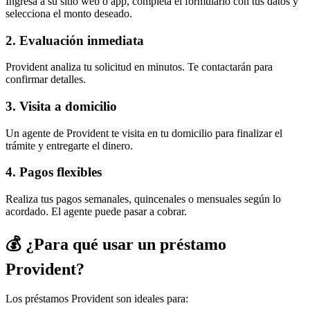
Ingresa a su sitio web o app, completa el formulario con tus datos y
selecciona el monto deseado.
2. Evaluación inmediata
Provident analiza tu solicitud en minutos. Te contactarán para
confirmar detalles.
3. Visita a domicilio
Un agente de Provident te visita en tu domicilio para finalizar el
trámite y entregarte el dinero.
4. Pagos flexibles
Realiza tus pagos semanales, quincenales o mensuales según lo
acordado. El agente puede pasar a cobrar.
💰 ¿Para qué usar un préstamo
Provident?
Los préstamos Provident son ideales para: