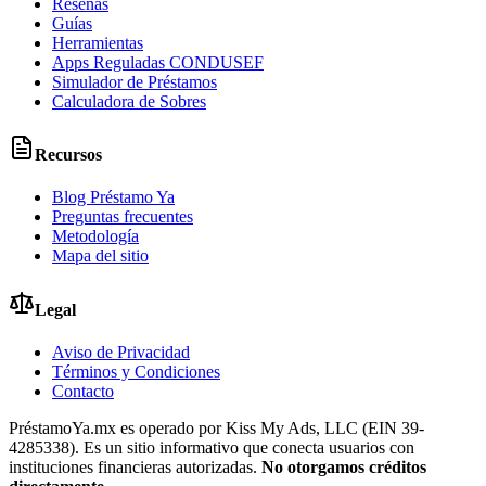
Reseñas
Guías
Herramientas
Apps Reguladas CONDUSEF
Simulador de Préstamos
Calculadora de Sobres
Recursos
Blog Préstamo Ya
Preguntas frecuentes
Metodología
Mapa del sitio
Legal
Aviso de Privacidad
Términos y Condiciones
Contacto
PréstamoYa.mx es operado por Kiss My Ads, LLC (EIN 39-
4285338). Es un sitio informativo que conecta usuarios con
instituciones financieras autorizadas.
No otorgamos créditos