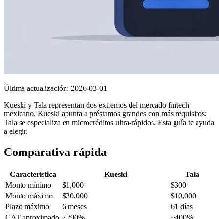
Última actualización:
2026-03-01
Kueski y Tala representan dos extremos del mercado fintech
mexicano. Kueski apunta a préstamos grandes con más requisitos;
Tala se especializa en microcréditos ultra-rápidos. Esta guía te ayuda
a elegir.
Comparativa rápida
Característica
Kueski
Tala
Monto mínimo
$1,000
$300
Monto máximo
$20,000
$10,000
Plazo máximo
6 meses
61 días
CAT aproximado
~290%
~400%