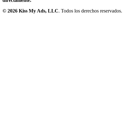
directamente.
©
2026
Kiss My Ads, LLC
. Todos los derechos reservados.