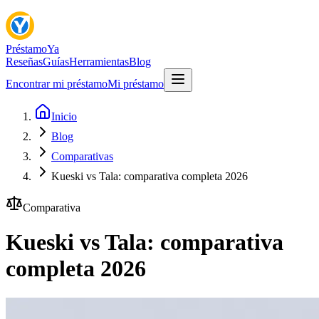
Préstamo
Ya
Reseñas
Guías
Herramientas
Blog
Encontrar mi préstamo
Mi préstamo
Inicio
Blog
Comparativas
Kueski vs Tala: comparativa completa 2026
Comparativa
Kueski vs Tala: comparativa
completa 2026