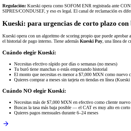
Regulación:
Kueski opera como SOFOM ENR registrada ante CONDUS
SIPRES/CONDUSEF, y eso es legal. El canal de reclamación es d
Kueski: para urgencias de corto plazo con
Kueski opera con un algoritmo de scoring propio que puede aprobar a 
el historial de pago interno. Tiene además
Kueski Pay
, una línea de 
Cuándo elegir Kueski:
Necesitas efectivo rápido por días o semanas (no meses)
Tu buró tiene manchas o estás empezando historial
El monto que necesitas es menor a $7,000 MXN como nuevo cl
Quieres comprar a meses sin tarjeta en tiendas en línea (Kueski
Cuándo NO elegir Kueski:
Necesitas más de $7,000 MXN en efectivo como cliente nuevo
Buscas la tasa más baja posible — el CAT es muy alto en corto
Quieres pagos mensuales durante 6–24 meses