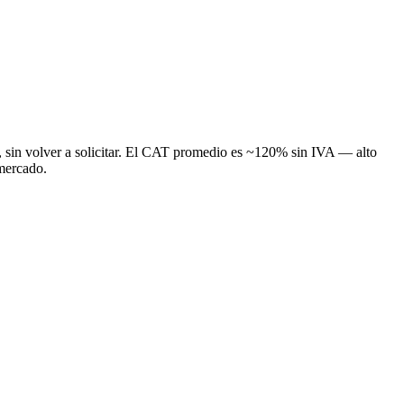
o, sin volver a solicitar. El CAT promedio es ~120% sin IVA — alto
 mercado.