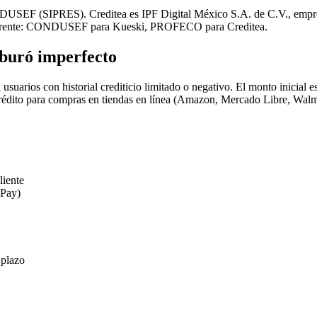
EF (SIPRES). Creditea es IPF Digital México S.A. de C.V., empr
iferente: CONDUSEF para Kueski, PROFECO para Creditea.
 buró imperfecto
usuarios con historial crediticio limitado o negativo. El monto inicia
crédito para compras en tiendas en línea (Amazon, Mercado Libre, Walm
iente
 Pay)
 plazo