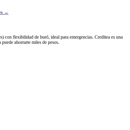
es →
s) con flexibilidad de buró, ideal para emergencias. Creditea es una
en puede ahorrarte miles de pesos.