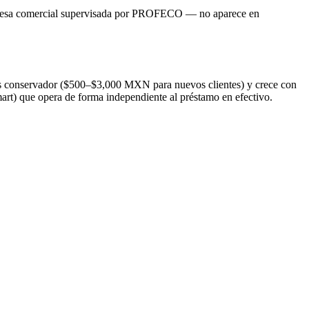
esa comercial supervisada por PROFECO — no aparece en
l es conservador ($500–$3,000 MXN para nuevos clientes) y crece con
art) que opera de forma independiente al préstamo en efectivo.