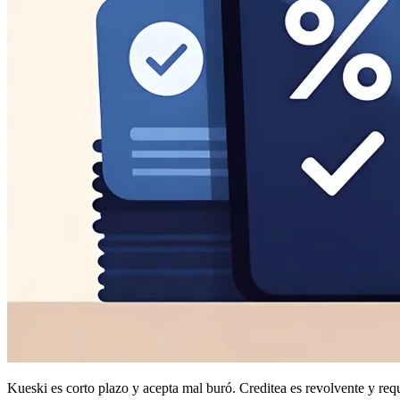
Kueski es corto plazo y acepta mal buró. Creditea es revolvente y req