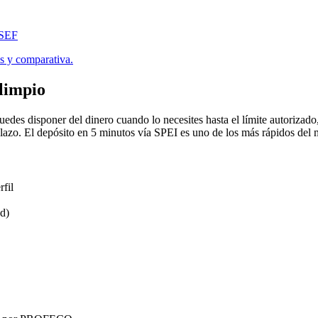
USEF
es y comparativa.
limpio
uedes disponer del dinero cuando lo necesites hasta el límite autorizad
lazo. El depósito en 5 minutos vía SPEI es uno de los más rápidos del
rfil
ud)