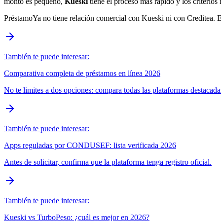
monto es pequeño,
Kueski
tiene el proceso más rápido y los criterios
PréstamoYa no tiene relación comercial con Kueski ni con Creditea. Es
También te puede interesar:
Comparativa completa de préstamos en línea 2026
No te limites a dos opciones: compara todas las plataformas destacada
También te puede interesar:
Apps reguladas por CONDUSEF: lista verificada 2026
Antes de solicitar, confirma que la plataforma tenga registro oficial.
También te puede interesar:
Kueski vs TurboPeso: ¿cuál es mejor en 2026?