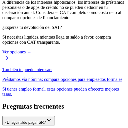
A diferencia de los intereses hipotecarios, los intereses de préstamos
personales o de apps de crédito no se pueden deducir en tu
declaración anual. Considera el CAT completo como costo neto al
comparar opciones de financiamiento.
¿Esperas tu devolución del SAT?
Si necesitas liquidez mientras llega tu saldo a favor, compara
opciones con CAT transparente.
Ver opciones
→
También te puede interesar:
Préstamos vía nómina: compara opciones para empleados formales
Si tienes empleo formal, estas opciones pueden ofrecerte mejores
tasas.
Preguntas frecuentes
¿El aguinaldo paga ISR?