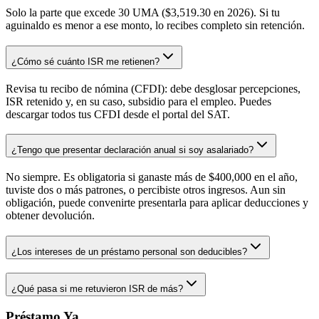
Solo la parte que excede 30 UMA ($3,519.30 en 2026). Si tu
aguinaldo es menor a ese monto, lo recibes completo sin retención.
¿Cómo sé cuánto ISR me retienen?
Revisa tu recibo de nómina (CFDI): debe desglosar percepciones,
ISR retenido y, en su caso, subsidio para el empleo. Puedes
descargar todos tus CFDI desde el portal del SAT.
¿Tengo que presentar declaración anual si soy asalariado?
No siempre. Es obligatoria si ganaste más de $400,000 en el año,
tuviste dos o más patrones, o percibiste otros ingresos. Aun sin
obligación, puede convenirte presentarla para aplicar deducciones y
obtener devolución.
¿Los intereses de un préstamo personal son deducibles?
¿Qué pasa si me retuvieron ISR de más?
Préstamo Ya