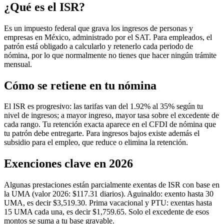
¿Qué es el ISR?
Es un impuesto federal que grava los ingresos de personas y
empresas en México, administrado por el SAT. Para empleados, el
patrón está obligado a calcularlo y retenerlo cada periodo de
nómina, por lo que normalmente no tienes que hacer ningún trámite
mensual.
Cómo se retiene en tu nómina
El ISR es progresivo: las tarifas van del 1.92% al 35% según tu
nivel de ingresos; a mayor ingreso, mayor tasa sobre el excedente de
cada rango. Tu retención exacta aparece en el CFDI de nómina que
tu patrón debe entregarte. Para ingresos bajos existe además el
subsidio para el empleo, que reduce o elimina la retención.
Exenciones clave en 2026
Algunas prestaciones están parcialmente exentas de ISR con base en
la UMA (valor 2026: $117.31 diarios). Aguinaldo: exento hasta 30
UMA, es decir $3,519.30. Prima vacacional y PTU: exentas hasta
15 UMA cada una, es decir $1,759.65. Solo el excedente de esos
montos se suma a tu base gravable.