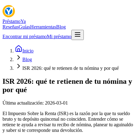
Préstamo
Ya
Reseñas
Guías
Herramientas
Blog
Encontrar mi préstamo
Mi préstamo
Inicio
Blog
ISR 2026: qué te retienen de tu nómina y por qué
ISR 2026: qué te retienen de tu nómina y
por qué
Última actualización:
2026-03-01
El Impuesto Sobre la Renta (ISR) es la razón por la que tu sueldo
bruto y tu depósito quincenal no coinciden. Entender cómo se
retiene te ayuda a revisar tu recibo de nómina, planear tu aguinaldo
y saber si te corresponde una devolución.