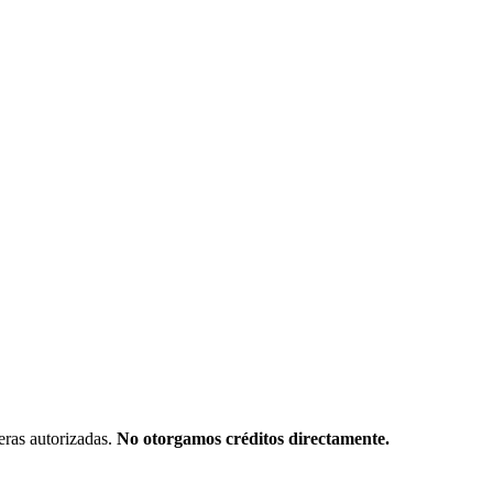
eras autorizadas.
No otorgamos créditos directamente.