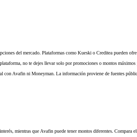
pciones del mercado. Plataformas como Kueski o Creditea pueden ofrece
plataforma, no te dejes llevar solo por promociones o montos máximos 
al con Avafin ni Moneyman. La información proviene de fuentes públic
nterés, mientras que Avafin puede tener montos diferentes. Compara el 