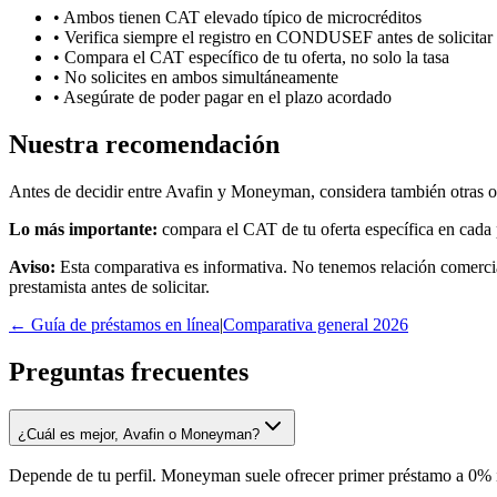
• Ambos tienen CAT elevado típico de microcréditos
• Verifica siempre el registro en CONDUSEF antes de solicitar
• Compara el CAT específico de tu oferta, no solo la tasa
• No solicites en ambos simultáneamente
• Asegúrate de poder pagar en el plazo acordado
Nuestra recomendación
Antes de decidir entre Avafin y Moneyman, considera también otras o
Lo más importante:
compara el CAT de tu oferta específica en cada 
Aviso:
Esta comparativa es informativa. No tenemos relación comerci
prestamista antes de solicitar.
← Guía de préstamos en línea
|
Comparativa general 2026
Preguntas frecuentes
¿Cuál es mejor, Avafin o Moneyman?
Depende de tu perfil. Moneyman suele ofrecer primer préstamo a 0% i