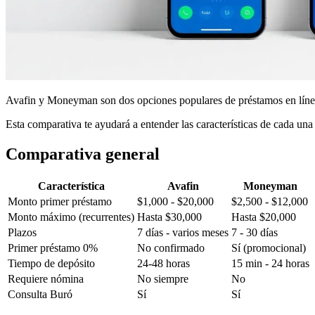
Avafin y Moneyman son dos opciones populares de préstamos en línea e
Esta comparativa te ayudará a entender las características de cada un
Comparativa general
Característica
Avafin
Moneyman
Monto primer préstamo
$1,000 - $20,000
$2,500 - $12,000
Monto máximo (recurrentes)
Hasta $30,000
Hasta $20,000
Plazos
7 días - varios meses
7 - 30 días
Primer préstamo 0%
No confirmado
Sí (promocional)
Tiempo de depósito
24-48 horas
15 min - 24 horas
Requiere nómina
No siempre
No
Consulta Buró
Sí
Sí