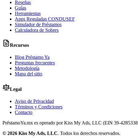
Reseñas
Guías
Herramientas
Apps Reguladas CONDUSEF
Simulador de Préstamos
Calculadora de Sobres
Recursos
Blog Préstamo Ya
Preguntas frecuentes
Metodología
Mapa del sitio
Legal
Aviso de Privacidad
Términos y Condiciones
Contacto
PréstamoYa.mx es operado por Kiss My Ads, LLC (EIN 39-4285338). Es
©
2026
Kiss My Ads, LLC
. Todos los derechos reservados.