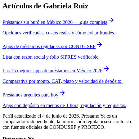
Artículos de Gabriela Ruiz
Préstamos sin buró en México 2026 — guía completa
Opciones verificadas, costos reales y cómo evitar fraudes.
Apps de préstamos reguladas por CONDUSEF
Lista con razón social y folio SIPRES verificable.
Las 15 mejores apps de préstamos en México 2026
Comparativa por monto, CAT, plazo y velocidad de depósito.
Préstamos urgentes para hoy
Apps con depósito en menos de 1 hora, regulación y requisitos.
Perfil actualizado el 4 de junio de 2026. Préstamo Ya es un
comparador independiente; la información regulatoria se contrasta
con fuentes oficiales de CONDUSEF y PROFECO.