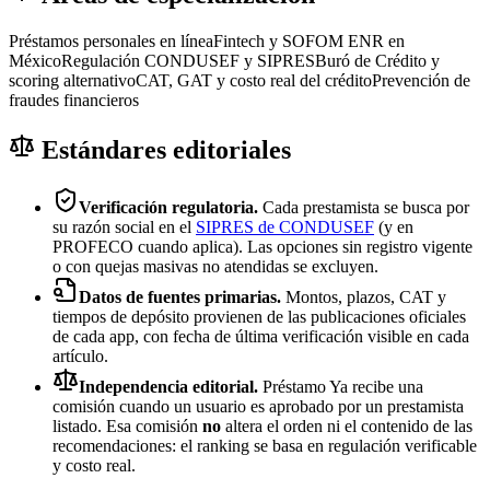
Préstamos personales en línea
Fintech y SOFOM ENR en
México
Regulación CONDUSEF y SIPRES
Buró de Crédito y
scoring alternativo
CAT, GAT y costo real del crédito
Prevención de
fraudes financieros
Estándares editoriales
Verificación regulatoria.
Cada prestamista se busca por
su razón social en el
SIPRES de CONDUSEF
(y en
PROFECO cuando aplica). Las opciones sin registro vigente
o con quejas masivas no atendidas se excluyen.
Datos de fuentes primarias.
Montos, plazos, CAT y
tiempos de depósito provienen de las publicaciones oficiales
de cada app, con fecha de última verificación visible en cada
artículo.
Independencia editorial.
Préstamo Ya recibe una
comisión cuando un usuario es aprobado por un prestamista
listado. Esa comisión
no
altera el orden ni el contenido de las
recomendaciones: el ranking se basa en regulación verificable
y costo real.