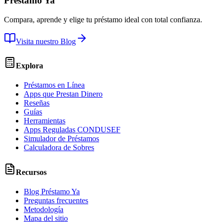
Préstamo Ya
Compara, aprende y elige tu préstamo ideal con total confianza.
Visita nuestro Blog
Explora
Préstamos en Línea
Apps que Prestan Dinero
Reseñas
Guías
Herramientas
Apps Reguladas CONDUSEF
Simulador de Préstamos
Calculadora de Sobres
Recursos
Blog Préstamo Ya
Preguntas frecuentes
Metodología
Mapa del sitio