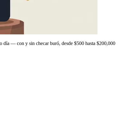
 día — con y sin checar buró, desde $500 hasta $200,000