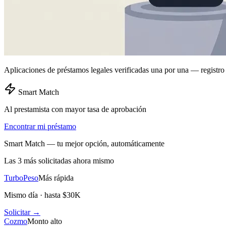
Aplicaciones de préstamos legales verificadas una por una — regis
Smart Match
Al prestamista con mayor tasa de aprobación
Encontrar mi préstamo
Smart Match — tu mejor opción, automáticamente
Las 3 más solicitadas ahora mismo
TurboPeso
Más rápida
Mismo día · hasta $30K
Solicitar →
Cozmo
Monto alto