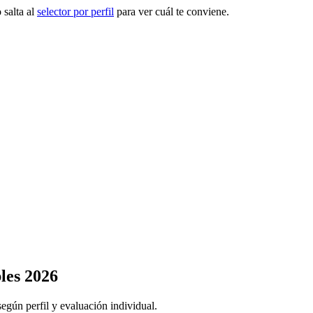
 salta al
selector por perfil
para ver cuál te conviene.
les 2026
ún perfil y evaluación individual.