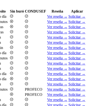
sito
Sin buró
CONDUSEF
Reseña
Aplicar
 día
Ver reseña →
Solicitar →
nutos
Ver reseña →
Solicitar →
ras
Ver reseña →
Solicitar →
ras
Ver reseña →
Solicitar →
n
Ver reseña →
Solicitar →
n
Ver reseña →
Solicitar →
in
Ver reseña →
Solicitar →
 día
Ver reseña →
Solicitar →
nutos
Ver reseña →
Solicitar →
n
Ver reseña →
Solicitar →
n
Ver reseña →
Solicitar →
 día
Ver reseña →
Solicitar →
 día
Ver reseña →
Solicitar →
n
Ver reseña →
Solicitar →
nutos
PROFECO
Ver reseña →
Solicitar →
PROFECO
Ver reseña →
Solicitar →
n
Ver reseña →
Solicitar →
 día
Ver reseña →
Solicitar →