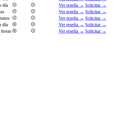
 día
Ver reseña →
Solicitar →
ras
Ver reseña →
Solicitar →
nutos
Ver reseña →
Solicitar →
 día
Ver reseña →
Solicitar →
 horas
Ver reseña →
Solicitar →